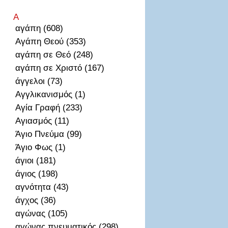
Α
αγάπη (608)
Αγάπη Θεού (353)
αγάπη σε Θεό (248)
αγάπη σε Χριστό (167)
άγγελοι (73)
Αγγλικανισμός (1)
Αγία Γραφή (233)
Αγιασμός (11)
Άγιο Πνεύμα (99)
Άγιο Φως (1)
άγιοι (181)
άγιος (198)
αγνότητα (43)
άγχος (36)
αγώνας (105)
αγώνας πνευματικός (298)