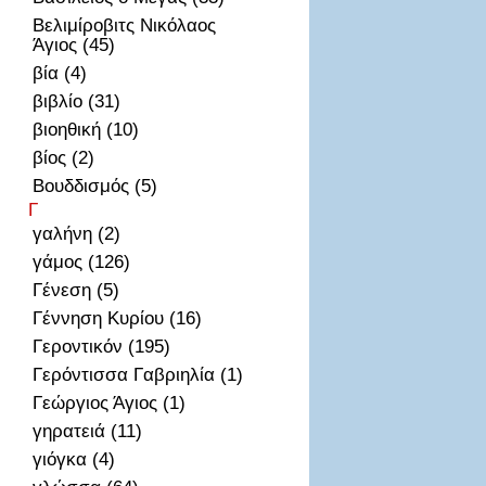
Βελιμίροβιτς Νικόλαος
Άγιος (45)
βία (4)
βιβλίο (31)
βιοηθική (10)
βίος (2)
Βουδδισμός (5)
Γ
γαλήνη (2)
γάμος (126)
Γένεση (5)
Γέννηση Κυρίου (16)
Γεροντικόν (195)
Γερόντισσα Γαβριηλία (1)
Γεώργιος Άγιος (1)
γηρατειά (11)
γιόγκα (4)