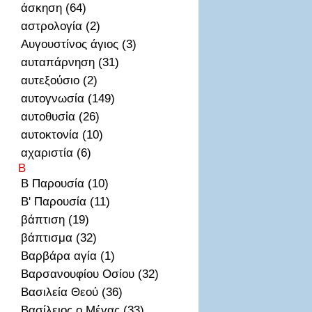
άσκηση (64)
αστρολογία (2)
Αυγουστίνος άγιος (3)
αυταπάρνηση (31)
αυτεξούσιο (2)
αυτογνωσία (149)
αυτοθυσἰα (26)
αυτοκτονία (10)
αχαριστία (6)
Β
Β Παρουσία (10)
Β' Παρουσία (11)
βάπτιση (19)
βάπτισμα (32)
Βαρβάρα αγία (1)
Βαρσανουφίου Οσίου (32)
Βασιλεία Θεού (36)
Βασίλειος ο Μέγας (33)