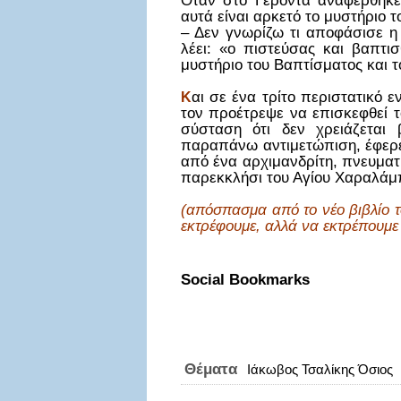
Όταν στο Γέροντα αναφέρθηκε
αυτά είναι αρκετό το μυστήριο 
– Δεν γνωρίζω τι αποφάσισε η 
λέει: «ο πιστεύσας και βαπτισ
μυστήριο του Βαπτίσματος και τ
αι σε ένα τρίτο περιστατικό 
Κ
τον προέτρεψε να επισκεφθεί τ
σύσταση ότι δεν χρειάζεται
παραπάνω αντιμετώπιση, έφερε
από ένα αρχιμανδρίτη, πνευματ
παρεκκλήσι του Αγίου Χαραλάμ
(απόσπασμα από το νέο βιβλίο
εκτρέφουμε, αλλά να εκτρέπουμε 
Social Bookmarks
Θέματα
Ιάκωβος Τσαλίκης Όσιος