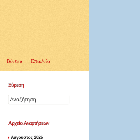
Βίντεο
Επικ/νία
Εύρεση
Αρχείο
Αναρτήσεων
Αύγουστος 2026