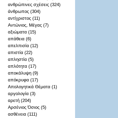
ανθρώπινες σχέσεις (324)
άνθρωπος (304)
αντίχριστος (11)
Αντώνιος, Μέγας (7)
αξιώματα (15)
απἀθεια (6)
απελπισία (12)
απιστία (22)
απληστία (5)
απλότητα (17)
αποκάλυψη (9)
απόκρυφα (17)
Απολογητικά Θέματα (1)
αργολογία (3)
αρετή (204)
Αρσένιος Όσιος (5)
ασθένεια (111)