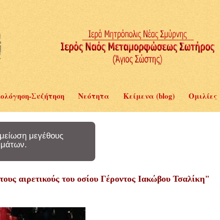
ολόγηση-Συζήτηση
Νεότητα
Κείμενα (blog)
Ομιλίες
μείωση μεγέθους
μάτων.
τους αιρετικούς του οσίου Γέροντος Ιακώβου Τσαλίκη"