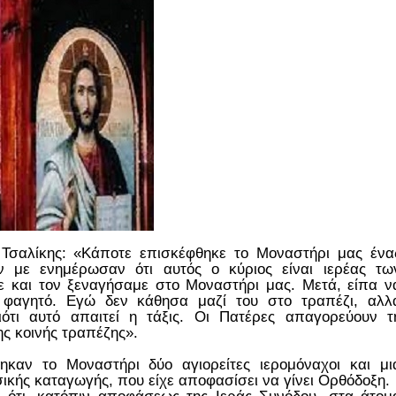
ς Τσαλίκης: «Κάποτε επισκέφθηκε το Μοναστήρι μας ένα
 με ενημέρωσαν ότι αυτός ο κύριος είναι ιερέας τω
 και τον ξεναγήσαμε στο Μοναστήρι μας. Μετά, είπα ν
 φαγητό. Εγώ δεν κάθησα μαζί του στο τραπέζι, αλλ
ότι αυτό απαιτεί η τάξις. Οι Πατέρες απαγορεύουν τ
ς κοινής τραπέζης».
καν το Μοναστήρι δύο αγιορείτες ιερομόναχοι και μι
ικής καταγωγής, που είχε αποφασίσει να γίνει Ορθόδοξη.