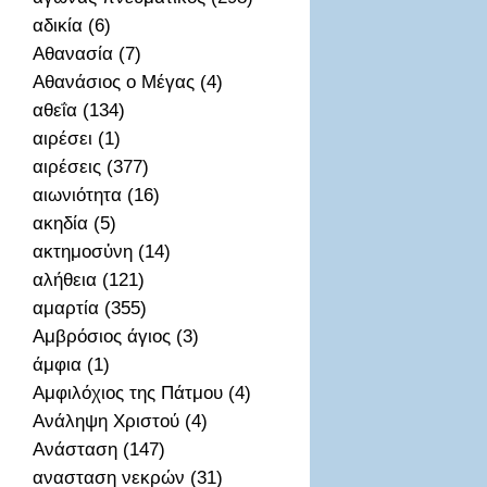
αδικία (6)
Αθανασία (7)
Αθανάσιος ο Μέγας (4)
αθεΐα (134)
αιρέσει (1)
αιρέσεις (377)
αιωνιότητα (16)
ακηδία (5)
ακτημοσὐνη (14)
αλήθεια (121)
αμαρτία (355)
Αμβρόσιος άγιος (3)
άμφια (1)
Αμφιλόχιος της Πάτμου (4)
Ανάληψη Χριστού (4)
Ανάσταση (147)
ανασταση νεκρών (31)