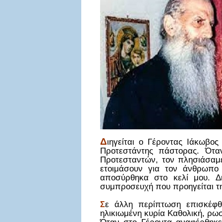
Δ
ιηγείται ο Γέροντας Ιάκωβο
Προτεστάντης πάστορας. Όταν
Προτεσταντών, τον πλησιάσαμε
ετοιμάσουν για τον άνθρωπο
αποσύρθηκα στο κελί μου. Δι
συμπροσευχή που προηγείται τη
ε άλλη περίπτωση επισκέφθη
Σ
ηλικιωμένη κυρία Καθολική, ρωσ