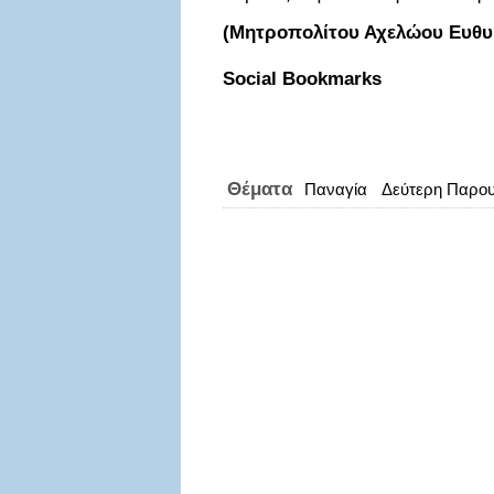
(Μητροπολίτου Αχελώου Ευθυμ
Social Bookmarks
Θέματα
Παναγία
Δεύτερη Παρου