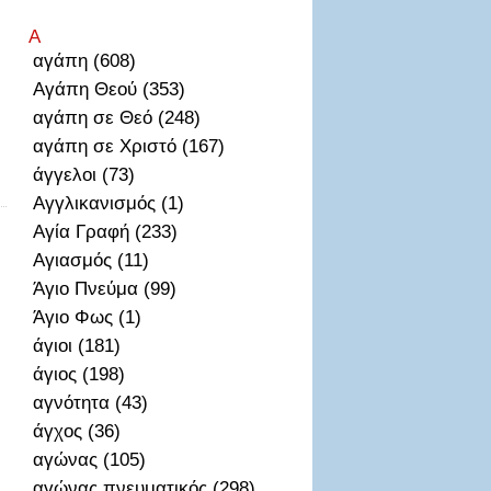
Α
αγάπη (608)
Αγάπη Θεού (353)
αγάπη σε Θεό (248)
αγάπη σε Χριστό (167)
άγγελοι (73)
Αγγλικανισμός (1)
Αγία Γραφή (233)
Αγιασμός (11)
Άγιο Πνεύμα (99)
Άγιο Φως (1)
άγιοι (181)
άγιος (198)
αγνότητα (43)
άγχος (36)
αγώνας (105)
αγώνας πνευματικός (298)