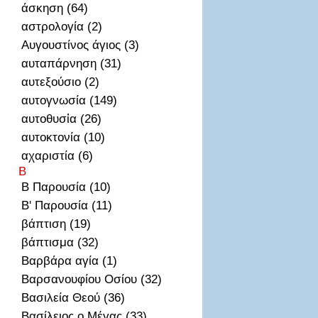
άσκηση (64)
αστρολογία (2)
Αυγουστίνος άγιος (3)
αυταπάρνηση (31)
αυτεξούσιο (2)
αυτογνωσία (149)
αυτοθυσἰα (26)
αυτοκτονία (10)
αχαριστία (6)
Β
Β Παρουσία (10)
Β' Παρουσία (11)
βάπτιση (19)
βάπτισμα (32)
Βαρβάρα αγία (1)
Βαρσανουφίου Οσίου (32)
Βασιλεία Θεού (36)
Βασίλειος ο Μέγας (33)