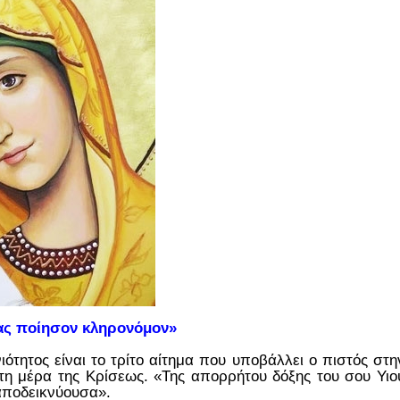
ίας ποίησον κληρονόμον»
ότητος είναι το τρίτο αίτημα που υποβάλλει ο πιστός στη
 τη μέρα της Κρίσεως. «Της απορρήτου δόξης του σου Υιο
αποδεικνύουσα».