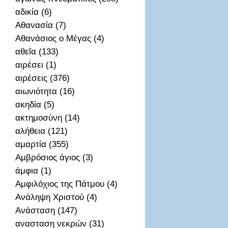
αδικία (6)
Αθανασία (7)
Αθανάσιος ο Μέγας (4)
αθεΐα (133)
αιρέσει (1)
αιρέσεις (376)
αιωνιότητα (16)
ακηδία (5)
ακτημοσὐνη (14)
αλήθεια (121)
αμαρτία (355)
Αμβρόσιος άγιος (3)
άμφια (1)
Αμφιλόχιος της Πάτμου (4)
Ανάληψη Χριστού (4)
Ανάσταση (147)
ανασταση νεκρών (31)