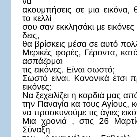
να
ακουμπήσεις σε μια εικόνα,
το κελλί
σου σαν εκκλησάκι με εικόνες
δεις,
θα βρίσκεις μέσα σε αυτό πο
Μερικές φορές, Γέροντα, κα
ασπάζομαι
τις εικόνες. Είναι σωστό;
Σωστό είναι. Κανονικά έτσι 
εικόνες:
Να ξεχειλίζει η καρδιά μας α
την Παναγία κα τους Αγίους, κ
να προσκυνούμε τις άγιες εικό
Μια χρονιά , στις 26 Μαρτί
Σύναξη