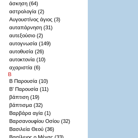
άσκηση (64)
αστρολογία (2)
Αυγουστίνος άγιος (3)
αυταπάρνηση (31)
αυτεξούσιο (2)
αυτογνωσία (149)
αυτοθυσἰα (26)
αυτοκτονία (10)
αχαριστία (6)
Β
Β Παρουσία (10)
Β' Παρουσία (11)
βάπτιση (19)
βάπτισμα (32)
Βαρβάρα αγία (1)
Βαρσανουφίου Οσίου (32)
Βασιλεία Θεού (36)
Βασίλειος ο Μέγας (33)