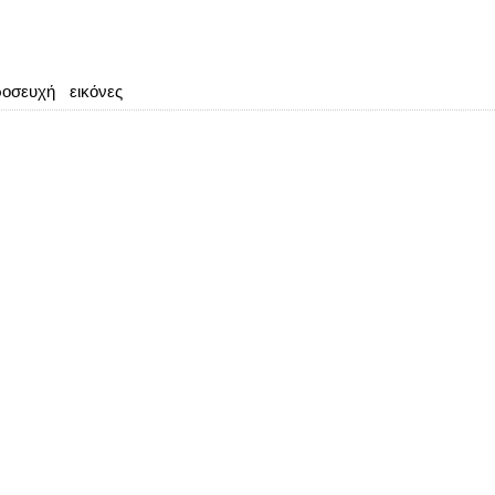
οσευχή
εικόνες