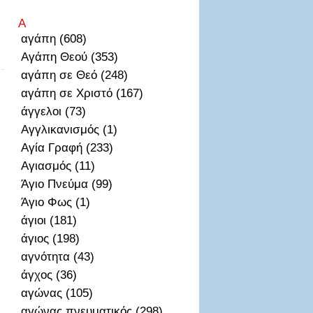
Α
αγάπη (608)
Αγάπη Θεού (353)
αγάπη σε Θεό (248)
αγάπη σε Χριστό (167)
άγγελοι (73)
Αγγλικανισμός (1)
Αγία Γραφή (233)
Αγιασμός (11)
Άγιο Πνεύμα (99)
Άγιο Φως (1)
άγιοι (181)
άγιος (198)
αγνότητα (43)
άγχος (36)
αγώνας (105)
αγώνας πνευματικός (298)