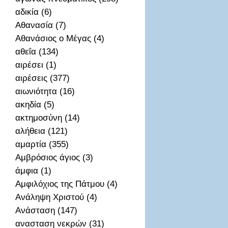
αδικία (6)
Αθανασία (7)
Αθανάσιος ο Μέγας (4)
αθεΐα (134)
αιρέσει (1)
αιρέσεις (377)
αιωνιότητα (16)
ακηδία (5)
ακτημοσὐνη (14)
αλήθεια (121)
αμαρτία (355)
Αμβρόσιος άγιος (3)
άμφια (1)
Αμφιλόχιος της Πάτμου (4)
Ανάληψη Χριστού (4)
Ανάσταση (147)
ανασταση νεκρών (31)