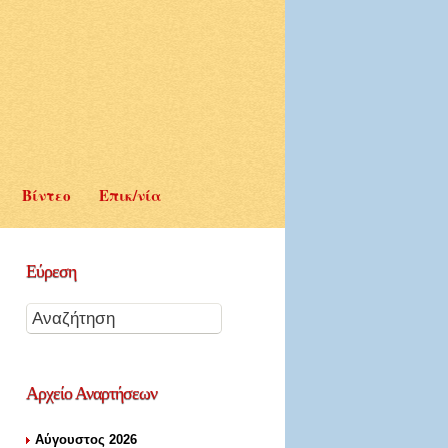
Βίντεο
Επικ/νία
Εύρεση
Αρχείο
Αναρτήσεων
Αύγουστος 2026