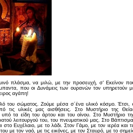
αμινό πλάσμα, να μιλώ, με την προσευχή, σ’ Εκείνον πο
μπαντα, που οι Δυνάμεις των ουρανών τον υπηρετούν μ
πειρος αγάπη!
λό του σώματος. Ζούμε μέσα σ΄ένα υλικό κόσμο. Έτσι, 
ό τις υλικές μας αισθήσεις. Στο Μυστήριο της Θεία
 υπό τα είδη του άρτου και του οίνου. Στο Μυστήριο τη
ρατού λειτουργού του, του πνευματικού μας. Στο Βάπτισμα
 στο Ευχέλαιο, με το λάδι. Στον Γάμο, με τον ιερέα και τ
ου με τον ναό, με τις εικόνες, με τον Σταυρό, με το σημεί