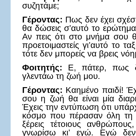
συζητάμε;
Γέροντας:
Πως δεν έχει σχέσ
θα δώσεις σ’αυτό το ερώτημα
Αν πεις ότι στο μνήμα σου θ
προετοιμαστείς γι’αυτό το ταξί
τότε δεν μπορείς να βρεις νό
Φοιτητής:
Ε, πάτερ, πως δ
γλεντάω τη ζωή μου.
Γέροντας:
Καημένο παιδί! Έχ
σου η ζωή θα είναι μία δια
Έχεις την εντύπωση ότι υπάρ
κόσμο που πέρασαν όλη τη 
ξέρεις τέτοιους ανθρώπους
γνωρίσω κι’ εγώ. Εγώ δεν