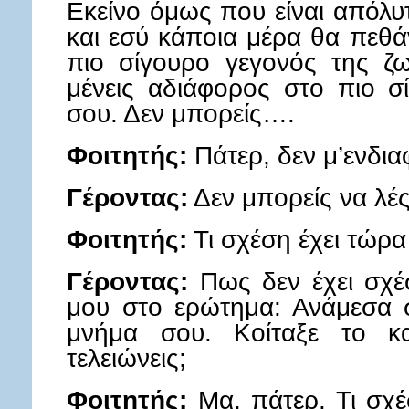
Εκείνο όμως που είναι απόλυτ
και εσύ κάποια μέρα θα πεθά
πιο σίγουρο γεγονός της ζ
μένεις αδιάφορος στο πιο σ
σου. Δεν μπορείς….
Φοιτητής:
Πάτερ, δεν μ’ενδια
Γέροντας:
Δεν μπορείς να λές 
Φοιτητής:
Τι σχέση έχει τώρα
Γέροντας:
Πως δεν έχει σχέ
μου στο ερώτημα: Ανάμεσα σ
μνήμα σου. Κοίταξε το κα
τελειώνεις;
Φοιτητής:
Μα, πάτερ. Τι σχέ