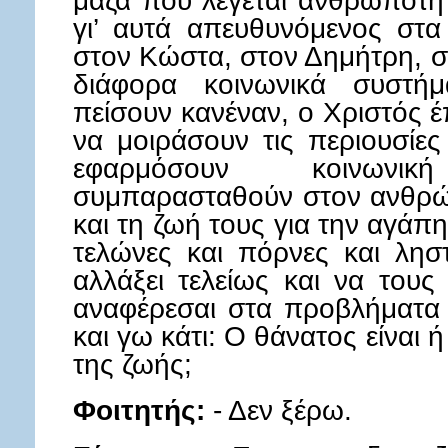
μάζα που λέγεται ανθρωπότη
γι’ αυτά απευθυνόμενος στ
στον Κώστα, στον Δημήτρη, στ
διάφορα κοινωνικά συστή
πείσουν κανέναν, ο Χριστός 
να μοιράσουν τις περιουσίε
εφαρμόσουν κοινωνι
συμπαρασταθούν στον ανθρώ
και τη ζωή τους για την αγάπ
τελώνες και πόρνες και λησ
αλλάξει τελείως και να τους 
αναφέρεσαι στα προβλήματα
και γω κάτι: Ο θάνατος είναι 
της ζωής;
Φοιτητής:
- Δεν ξέρω.