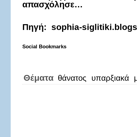
απασχόλησε…
Πηγή:
sophia-siglitiki.blog
Social Bookmarks
Θέματα
θάνατος
υπαρξιακά