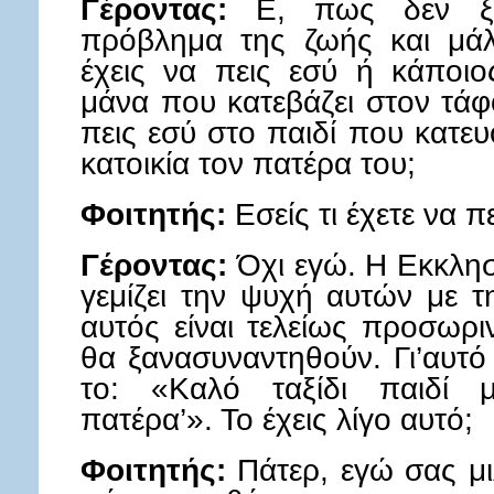
Γέροντας:
Ε, πως δεν ξέρ
πρόβλημα της ζωής και μάλ
έχεις να πεις εσύ ή κάποι
μάνα που κατεβάζει στον τάφο
πεις εσύ στο παιδί που κατευ
κατοικία τον πατέρα του;
Φοιτητής:
Εσείς τι έχετε να πε
Γέροντας:
Όχι εγώ. Η Εκκλησ
γεμίζει την ψυχή αυτών με τ
αυτός είναι τελείως προσωρι
θα ξανασυναντηθούν. Γι’αυτό 
το: «Καλό ταξίδι παιδί 
πατέρα’». Το έχεις λίγο αυτό;
Φοιτητής:
Πάτερ, εγώ σας μι