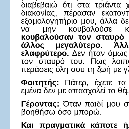
διαβεβαιώ ότι στα τριάντα 
διακονίας, πέρασαν εκατο
εξομολογητήριο μου, άλλα δ
να μην κουβαλούσε 
κουβαλούσαν τον σταυρό τ
άλλος μεγαλύτερο. Άλ
ελαφρύτερο.
Δεν ήταν όμως 
τον σταυρό του. Πως λοιπό
περάσεις όλη σου τη ζωή με γλ
Φοιτητής:
Πάτερ, έχετε τα 
εμένα δεν με απασχολεί το θέ
Γέροντας:
Όταν παιδί μου σ’
βοηθήσω όσο μπορώ.
Και πραγματικά κάποτε ή