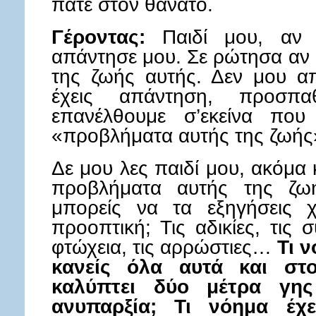
πάτε στον θάνατο.
Γέροντας:
Παιδί μου, αν έ
απάντησε μου. Σε ρώτησα αν 
της ζωής αυτής. Δεν μου απ
έχεις απάντηση, προσπα
επανέλθουμε σ’εκείνα πο
«προβλήματα αυτής της ζωής
Δε μου λες παιδί μου, ακόμα 
προβλήματα αυτής της ζω
μπορείς να τα εξηγήσεις χ
προοπτική; Τις αδικίες, τις 
φτώχεια, τις αρρώστιες…
Τι ν
κανείς όλα αυτά και στ
καλύπτει δύο μέτρα γη
ανυπαρξία; Τι νόημα έχε