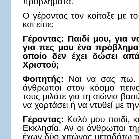
προβλήματα.
Ο γέροντας τον κοίταξε με τ
και είπε:
Γέροντας: Παιδί μου, για 
για πες μου ένα πρόβλημα 
οποίο δεν έχει δώσει απ
Χριστού;
Φοιτητής:
Ναι να σας πω. 
άνθρωποι στον κόσμο πεινού
τους μιλάτε για τη αιώνια βασι
να χορτάσει ή να ντυθεί με την
Γέροντας:
Καλό μου παιδί, κα
Εκκλησία. Αν οι άνθρωποι τη
έχων δύο χιτώνας μεταδότω τω