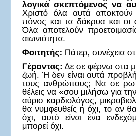
λογικά σκεπτόμενος να αυ
Χριστό όλα αυτά αποκτούν
πόνος και τα δάκρυα και οι 
Όλα αποτελούν προετοιμασία
αιωνιότητα.
Φοιτητής:
Πάτερ, συνέχεια στ
Γέροντας:
Δε σε φέρνω στα μ
ζωή. Ή δεν είναι αυτά προβ
τους ανθρώπους; Να σε ρωτ
θέλεις να «σου μιλήσω για την
αύριο καρδιολόγος, μικροβιο
θα νυμφευθείς ή όχι, το αν θ
όχι, αυτό είναι ένα ενδεχό
μπορεί όχι.