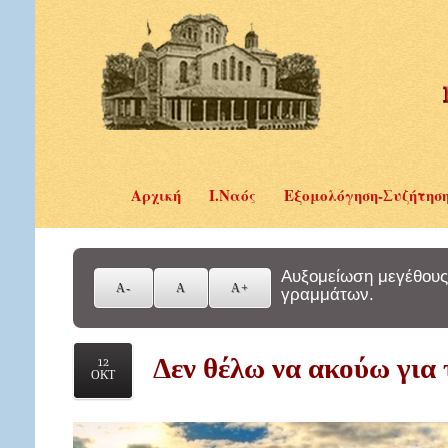
Αρχική
Ι.Ναός
Εξομολόγηση-Συζήτησ
Αυξομείωση μεγέθους
γραμμάτων.
Δεν θέλω να ακούω για τ
12
ΟΚΤ