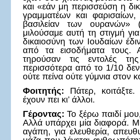
και «εάν μη περισσεύση η δι
γραμματέων και φαρισαίων, 
βασιλείαν των ουρανών» 
μιλούσαμε αυτή τη στιγμή γι
δικαιοσύνη των Ιουδαίων έδι
από τα εισοδήματα τους. 
τηρούσαν τις εντολές της
περισσότερα από το 1/10 δεν
ούτε πείνα ούτε γύμνια στον 
Φοιτητής:
Πάτερ, κοιτάξτε. 
έχουν πει κι’ άλλοι.
Γέροντας:
Το ξέρω παιδί μου, 
Αλλά υπάρχει μία διαφορά. Μί
αγάπη, για ελευθερία, απευ