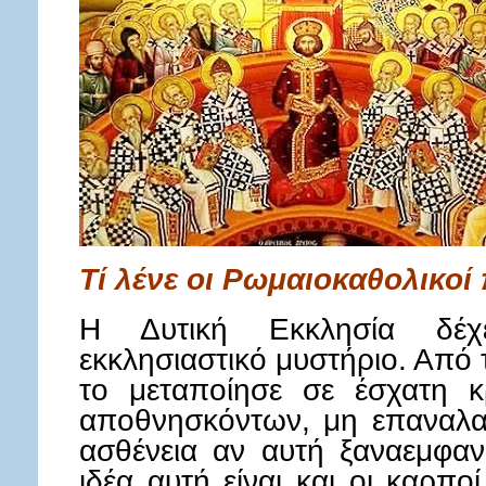
Τί λένε οι Ρωμαιοκαθολικοί 
Η Δυτική Εκκλησία δέχ
εκκλησιαστικό μυστήριο. Από
το μεταποίησε σε έσχατη κ
αποθνησκόντων, μη επαναλα
ασθένεια αν αυτή ξαναεμφαν
ιδέα αυτή είναι και οι καρπο