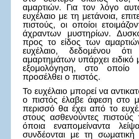
αμαρτιών. Για τον λόγο αυτ
ευχέλαιο με τη μετάνοια, επιτ
πιστούς, οι οποίοι ετοιμάζο
άχραντων μυστηρίων. Δυσκ
προς το είδος των αμαρτιώ
ευχέλαιο, δεδομένου ό
αμαρτημάτων υπάρχει ειδικό μ
εξομολόγηση, στο οποίο 
προσέλθει ο πιστός.
Το ευχέλαιο μπορεί να αντικατ
ο πιστός έλαβε άφεση στο μυ
περισσό θα έχει από το ευχέ
στους ασθενούντες πιστούς τ
όποια εναπομείναντα λείψ
συνδέονται με τη σωματική 