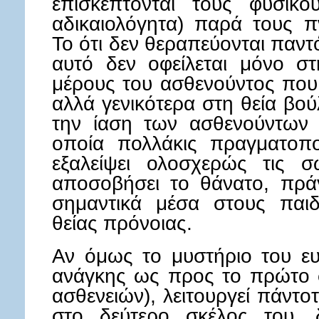
επισκέπτονται τους φυσικο
αδικαιολόγητα) παρά τους πν
Το ότι δεν θεραπεύονται παντ
αυτό δεν οφείλεται μόνο σ
μέρους του ασθενούντος που 
αλλά γενικότερα στη θεία βο
την ίαση των ασθενούντων 
οποία πολλάκις πραγματοποι
εξαλείψει ολοσχερώς τις σ
αποσοβήσει το θάνατο, πρά
σημαντικά μέσα στους παι
θείας πρόνοιας.
Αν όμως το μυστήριο του ευχ
ανάγκης ως προς το πρώτο σ
ασθενειών), λειτουργεί πάντ
στο δεύτερο σκέλος του,