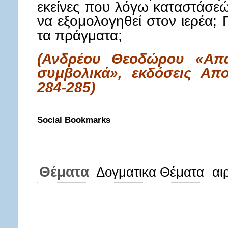
εκείνες που λόγω καταστάσεώ
να εξομολογηθεί στον ιερέα; 
τα πράγματα;
(Ανδρέου Θεοδώρου «Απα
συμβολικά», εκδόσεις Απο
284-285)
Social Bookmarks
Θέματα
Δογματικα Θέματα
αι