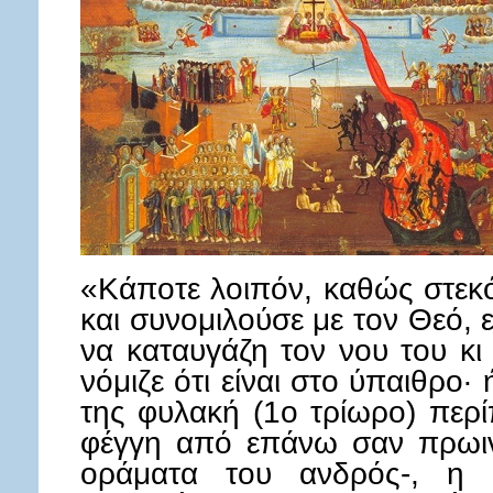
«Κάποτε λοιπόν, καθώς στεκ
και συνομιλούσε με τον Θεό, 
να καταυγάζη τον νου του κι
νόμιζε ότι είναι στο ύπαιθρο
της φυλακή (1ο τρίωρο) περ
φέγγη από επάνω σαν πρωιν
οράματα του ανδρός-, η 