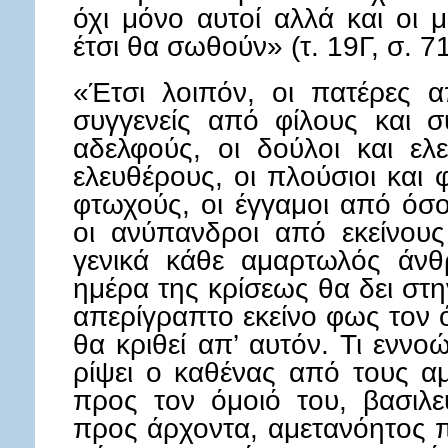
όχι μόνο αυτοί αλλά και οι μ
έτσι θα σωθούν» (τ. 19Γ, σ. 71
«Έτσι λοιπόν, οι πατέρες α
συγγενείς από φίλους και σ
αδελφούς, οι δούλοι και ελ
ελευθέρους, οι πλούσιοι και
φτωχούς, οι έγγαμοι από όσ
οι ανύπανδροι από εκείνους
γενικά κάθε αμαρτωλός άν
ημέρα της κρίσεως θα δει στη
απερίγραπτο εκείνο φως τον ό
θα κριθεί απ’ αυτόν. Τι ενν
ρίψει ο καθένας από τους α
προς τον όμοιό του, βασιλ
προς άρχοντα, αμετανόητος 