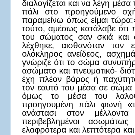
διαλογίζεται και να λέγη μέσ
πάλι στο προηγούμενο σχ
παραμείνω όπως είμαι τώρα;
τούτο, αμέσως κατάλαβε ότι 
του σώματος σαν σκιά και 
λέχθηκε, αισθανόταν τον ε
ολόκληρος ανείδεος, ασχημάτ
γνώριζε ότι το σώμα συνυπή
ασώματο και πνευματικό· διότ
έχη πλέον βάρος ή παχύτητ
τον εαυτό του μέσα σε σώμα
όμως το μέσα του λαλο
προηγουμένη πάλι φωνή «τέ
ανάστασι στον μέλλοντα
περιβεβλημένοι ασωμάτως
ελαφρότερα και λεπτότερα κα