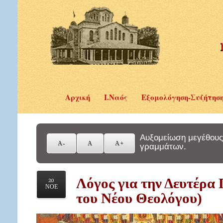
Αρχική
Ι.Ναός
Εξομολόγηση-Συζήτησ
Αυξομείωση μεγέθους
γραμμάτων.
Λόγος για την Δευτέρα
20
ΝΟΕ
του Νέου Θεολόγου)