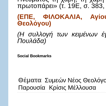
πρωτοπάρει» (τ. 19Ε, σ. 383, 
(ΕΠΕ, ΦΙΛΟΚΑΛΙΑ, Αγί
Θεολόγου)
(Η συλλογή των κειμένων έ
Πουλάδα)
Social Bookmarks
Θέματα
Συμεών Νέος Θεολόγο
Παρουσία
Κρίσις Μέλλουσα