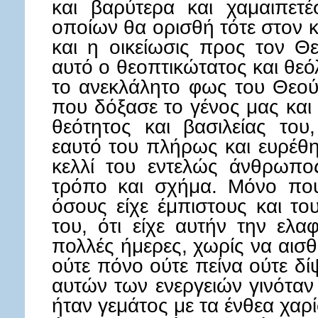
και βαρύτερα και χαμαιπετέ
οποίων θα ορισθή τότε στον κ
και η οικείωσις προς τον Θ
αυτό ο θεοπτικώτατος και θε
το ανεκλάλητο φως του Θεού
που δόξασε το γένος μας και
θεότητος και βασιλείας το
εαυτό του πλήρως και ευρέθη
κελλί του εντελώς άνθρωπο
τρόπο και σχήμα. Μόνο που
όσους είχε έμπιστους και το
του, ότι είχε αυτήν την ελ
πολλές ήμερες, χωρίς να αισ
ούτε πόνο ούτε πείνα ούτε δί
αυτών των ενεργειών γινόταν
ήταν γεμάτος με τα ένθεα χαρ