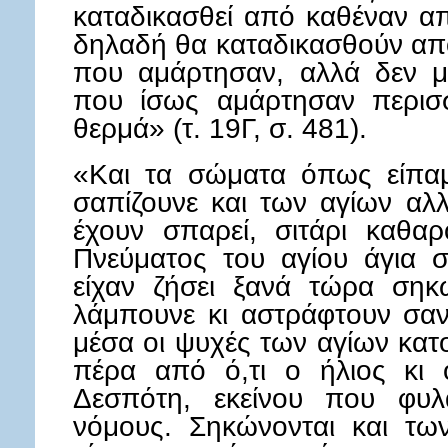
καταδικασθεί από καθέναν απ
δηλαδή θα καταδικασθούν από 
που αμάρτησαν, αλλά δεν μ
που ίσως αμάρτησαν περισ
θερμά» (τ. 19Γ, σ. 481).
«Και τα σώματα όπως είπαμε
σαπίζουνε και των αγίων αλ
έχουν σπαρεί, σιτάρι καθαρ
Πνεύματος του αγίου άγια 
είχαν ζήσει ξανά τώρα σηκ
λάμπουνε κι αστράφτουν σαν
μέσα οι ψυχές των αγίων κατ
πέρα από ό,τι ο ήλιος κι 
Δεσπότη, εκείνου που φυλ
νόμους. Σηκώνονται και τ