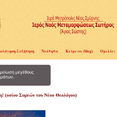
ολόγηση-Συζήτηση
Νεότητα
Κείμενα (blog)
Ομιλίες
μείωση μεγέθους
μάτων.
η! (οσίου Συμεών του Νέου Θεολόγου)