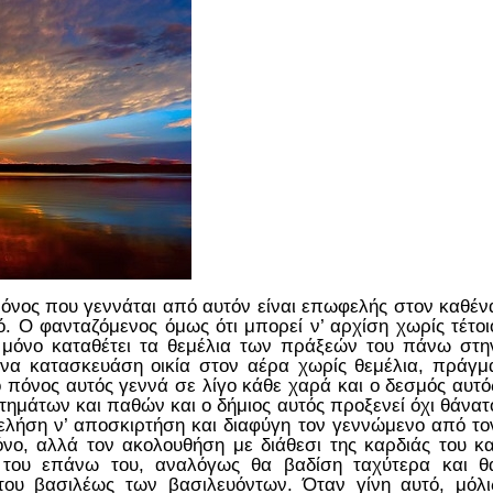
όνος που γεννάται από αυτόν είναι επωφελής στον καθέν
ό. Ο φανταζόμενος όμως ότι μπορεί ν’ αρχίση χωρίς τέτοι
ι μόνο καταθέτει τα θεμέλια των πράξεών του πάνω στη
ί να κατασκευάση οικία στον αέρα χωρίς θεμέλια, πράγμ
 πόνος αυτός γεννά σε λίγο κάθε χαρά και ο δεσμός αυτό
ημάτων και παθών και ο δήμιος αυτός προξενεί όχι θάνατ
ελήση ν’ αποσκιρτήση και διαφύγη τον γεννώμενο από το
νο, αλλά τον ακολουθήση με διάθεσι της καρδιάς του κα
 του επάνω του, αναλόγως θα βαδίση ταχύτερα και θ
του βασιλέως των βασιλευόντων. Όταν γίνη αυτό, μόλι