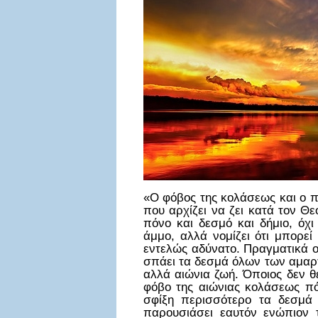
«Ο φόβος της κολάσεως και ο π
που αρχίζει να ζει κατά τον Θε
πόνο και δεσμό και δήμιο, όχ
άμμο, αλλά νομίζει ότι μπορε
εντελώς αδύνατο. Πραγματικά ο
σπάει τα δεσμά όλων των αμαρτ
αλλά αιώνια ζωή. Όποιος δεν θ
φόβο της αιώνιας κολάσεως πό
σφίξη περισσότερο τα δεσμά
παρουσιάσει εαυτόν ενώπιον 