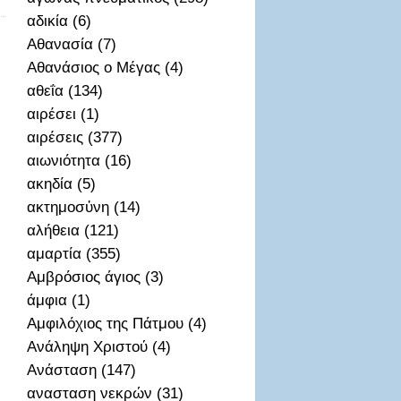
αδικία (6)
Αθανασία (7)
Αθανάσιος ο Μέγας (4)
αθεΐα (134)
αιρέσει (1)
αιρέσεις (377)
αιωνιότητα (16)
ακηδία (5)
ακτημοσὐνη (14)
αλήθεια (121)
αμαρτία (355)
Αμβρόσιος άγιος (3)
άμφια (1)
Αμφιλόχιος της Πάτμου (4)
Ανάληψη Χριστού (4)
Ανάσταση (147)
ανασταση νεκρών (31)