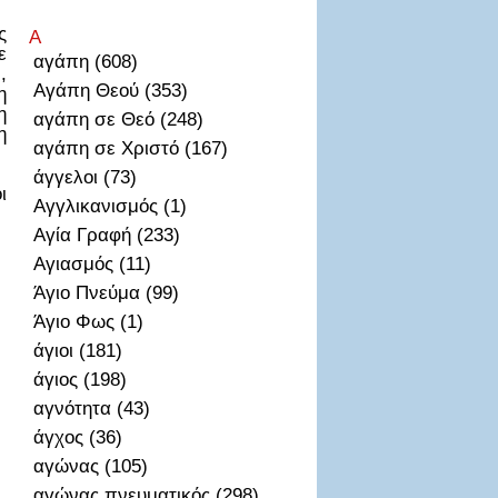
ς
Α
ε
αγάπη (608)
,
Αγάπη Θεού (353)
η
η
αγάπη σε Θεό (248)
η
αγάπη σε Χριστό (167)
άγγελοι (73)
ι
Αγγλικανισμός (1)
Αγία Γραφή (233)
Αγιασμός (11)
Άγιο Πνεύμα (99)
Άγιο Φως (1)
άγιοι (181)
άγιος (198)
αγνότητα (43)
άγχος (36)
αγώνας (105)
αγώνας πνευματικός (298)