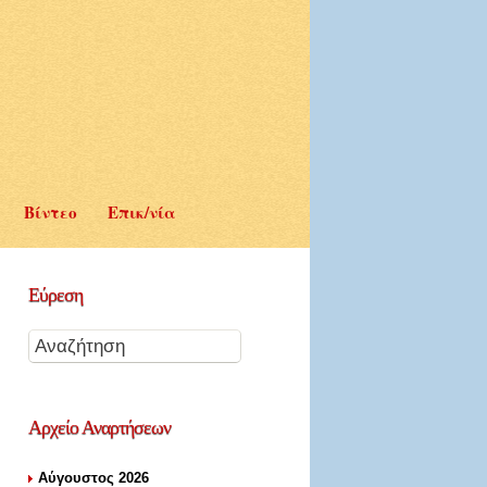
Βίντεο
Επικ/νία
Εύρεση
Αρχείο
Αναρτήσεων
Αύγουστος 2026