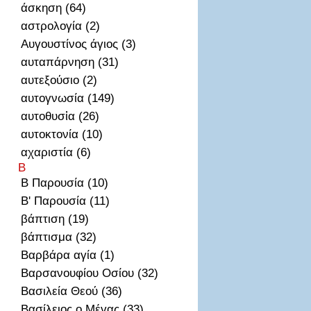
άσκηση (64)
αστρολογία (2)
Αυγουστίνος άγιος (3)
αυταπάρνηση (31)
αυτεξούσιο (2)
αυτογνωσία (149)
αυτοθυσἰα (26)
αυτοκτονία (10)
αχαριστία (6)
Β
Β Παρουσία (10)
Β' Παρουσία (11)
βάπτιση (19)
βάπτισμα (32)
Βαρβάρα αγία (1)
Βαρσανουφίου Οσίου (32)
Βασιλεία Θεού (36)
Βασίλειος ο Μέγας (33)