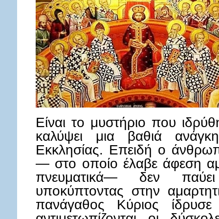
Είναι το μυστήριο που ιδρύθ
καλύψει μια βαθιά ανάγκ
Εκκλησίας. Επειδή ο άνθρωπ
— στο οποίο έλαβε άφεση αμ
πνευματικά— δεν παύε
υποκύπτοντας στην αμαρτητ
πανάγαθος Κύριος ίδρυσε 
αντιμετωπίζονται οι δύσκ