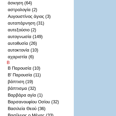
άσκηση (64)
αστρολογία (2)
Αυγουστίνος άγιος (3)
αυταπάρνηση (31)
αυτεξούσιο (2)
αυτογνωσία (149)
αυτοθυσἰα (26)
αυτοκτονία (10)
αχαριστία (6)
Β
Β Παρουσία (10)
Β' Παρουσία (11)
βάπτιση (19)
βάπτισμα (32)
Βαρβάρα αγία (1)
Βαρσανουφίου Οσίου (32)
Βασιλεία Θεού (36)
Βασίλειος ο Μέγας (33)