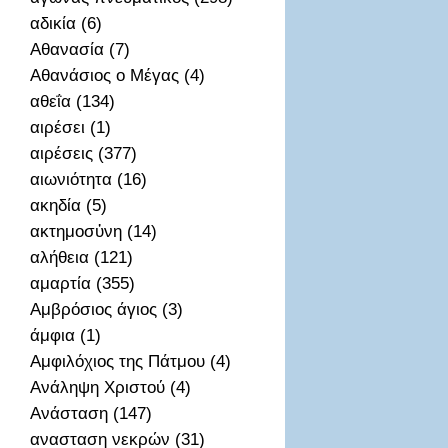
αδικία (6)
Αθανασία (7)
Αθανάσιος ο Μέγας (4)
αθεΐα (134)
αιρέσει (1)
αιρέσεις (377)
αιωνιότητα (16)
ακηδία (5)
ακτημοσὐνη (14)
αλήθεια (121)
αμαρτία (355)
Αμβρόσιος άγιος (3)
άμφια (1)
Αμφιλόχιος της Πάτμου (4)
Ανάληψη Χριστού (4)
Ανάσταση (147)
ανασταση νεκρών (31)