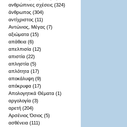
ανθρώπινες σχέσεις (324)
άνθρωπος (304)
αντίχριστος (11)
Αντώνιος, Μέγας (7)
αξιώματα (15)
απἀθεια (6)
απελπισία (12)
απιστία (22)
απληστία (5)
απλότητα (17)
αποκάλυψη (9)
απόκρυφα (17)
Απολογητικά Θέματα (1)
αργολογία (3)
αρετή (204)
Αρσένιος Όσιος (5)
ασθένεια (111)