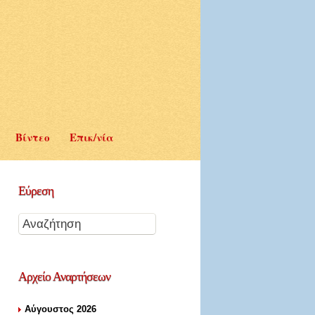
Βίντεο
Επικ/νία
Εύρεση
Αρχείο
Αναρτήσεων
Αύγουστος 2026