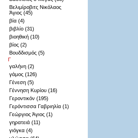
Βελιμίροβιτς Νικόλαος
Άγιος (45)
βία (4)
βιβλίο (31)
βιοηθική (10)
βίος (2)
Βουδδισμός (5)
Γ
γαλήνη (2)
γάμος (126)
Γένεση (5)
Γέννηση Κυρίου (16)
Γεροντικόν (195)
Γερόντισσα Γαβριηλία (1)
Γεώργιος Άγιος (1)
γηρατειά (11)
γιόγκα (4)