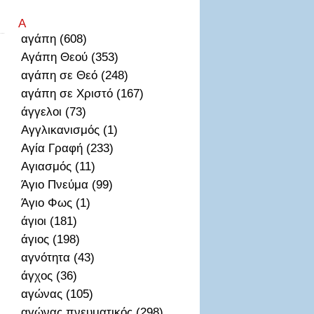
Α
αγάπη (608)
Αγάπη Θεού (353)
αγάπη σε Θεό (248)
αγάπη σε Χριστό (167)
άγγελοι (73)
Αγγλικανισμός (1)
Αγία Γραφή (233)
Αγιασμός (11)
Άγιο Πνεύμα (99)
Άγιο Φως (1)
άγιοι (181)
άγιος (198)
αγνότητα (43)
άγχος (36)
αγώνας (105)
αγώνας πνευματικός (298)