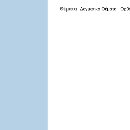
Θέματα
Δογματικα Θέματα
Ορθο