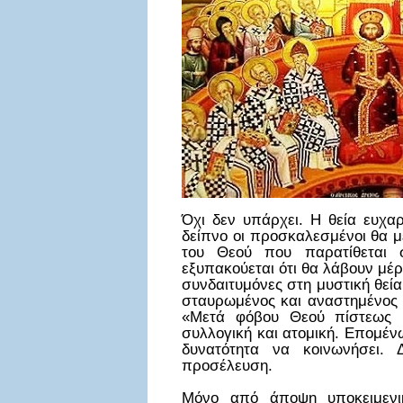
Όχι δεν υπάρχει. Η θεία ευχαρ
δείπνο οι προσκαλεσμένοι θα μ
του Θεού που παρατίθεται σ
εξυπακούεται ότι θα λάβουν μέρο
συνδαιτυμόνες στη μυστική θεί
σταυρωμένος και αναστημένος Χ
«Μετά φόβου Θεού πίστεως κ
συλλογική και ατομική. Επομένω
δυνατότητα να κοινωνήσει. 
προσέλευση.
Μόνο από άποψη υποκειμενι