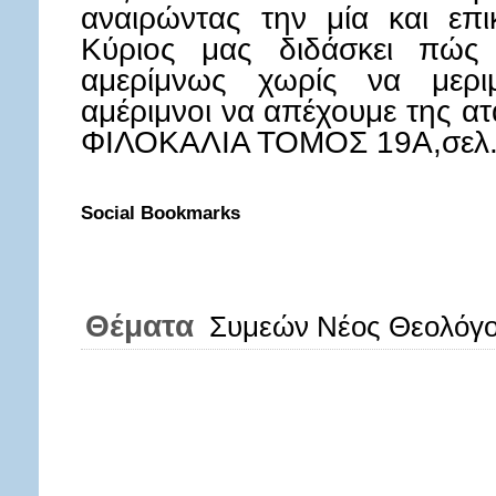
αναιρώντας την μία και επ
Κύριος μας διδάσκει πώς 
αμερίμνως χωρίς να μερι
αμέριμνοι να απέχουμε της α
ΦΙΛΟΚΑΛΙΑ ΤΟΜΟΣ 19Α,σελ.
Social Bookmarks
Θέματα
Συμεών Νέος Θεολόγο