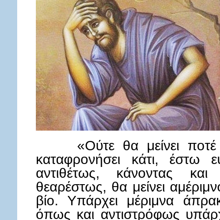
«Ούτε θα μείνει ποτέ αρ
καταφρονήσει κάτι, έστω ευ
αντιθέτως, κάνοντας και
θεαρέστως, θα μείνει αμέριμν
βίο. Υπάρχει μέριμνα άπρα
όπως και αντιστρόφως υπάρχ