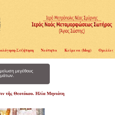
ολόγηση-Συζήτηση
Νεότητα
Κείμενα (blog)
Ομιλίες
μείωση μεγέθους
μάτων.
σιν τῆς Θεοτόκου. Ηλία Μηνιάτη