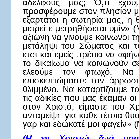
αδελφούς μας; Ό,τι έχου
προσφέρουμε στον πλησίον μα
εξαρτάται η σωτηρία μας, η
μετρείτε μετρηθήσεται υμίν» (
αξιώνη να γίνουμε κοινωνοί τ
μετάληψι του Σώματος και τ
έτσι και εμείς πρέπει να αφ
το δικαίωμα να κοινωνούν σε
ελεούμε τον φτωχό. Να ε
επισκεπτώμαστε τον άρρωσ
θλιμμένο. Να καταρτίζουμε τ
τις αδικίες που μας έκαμαν οι 
στον Χριστό, είμαστε του Χ
ανταμείψη για κάθε τέτοια θυ
γαρ και εδώκατέ μοι φαγείν» (
(Η εν Χριστώ ζωή μου