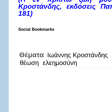
Κροστάνδης, εκδόσεις Παπ
181)
Social Bookmarks
Θέματα
Ιωάννης Κροστάνδης
θέωση
ελεημοσύνη