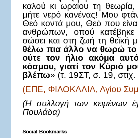
καλού κι ωραίου τη θεωρία,
μήτε νερό κανένας! Μου φτάν
Θεό κοντά μου, Θεό που είνα
ανθρώπων, οπού κατέβηκε
σώσει και στη ζωή τη θεϊκή μ
θέλω πια άλλο να θωρώ το
ούτε τον ήλιο ακόμα αυτό
κόσμου, γιατί τον Κύριό μ
βλέπω
» (τ. 19ΣΤ, σ. 19, στιχ.
(ΕΠΕ, ΦΙΛΟΚΑΛΙΑ, Αγίου Συμ
(Η συλλογή των κειμένων έ
Πουλάδα)
Social Bookmarks