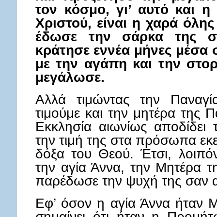
τον κόσμο, γι’ αυτό και η
Χριστού, είναι η χαρά όλης
έδωσε την σάρκα της σ
κράτησε εννέα μήνες μέσα σ
με την αγάπη και την στορ
μεγάλωσε.
Αλλά τιμώντας την Παναγί
τιμούμε και την μητέρα της Π
Εκκλησία αιωνίως αποδίδει 
την τιμή της στα πρόσωπα εκ
δόξα του Θεού. Έτσι, λοιπό
την αγία Άννα, την Μητέρα τ
παρέδωσε την ψυχή της σαν α
Εφ’ όσον η αγία Άννα ήταν 
σημαίνει ότι ήταν η Προμήτ