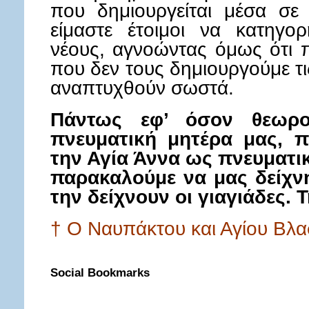
που δημιουργείται μέσα σε 
είμαστε έτοιμοι να κατηγο
νέους, αγνοώντας όμως ότι π
που δεν τους δημιουργούμε τ
αναπτυχθούν σωστά.
Πάντως εφ’ όσον θεωρ
πνευματική μητέρα μας, π
την Αγία Άννα ως πνευματικ
παρακαλούμε να μας δείχν
την δείχνουν οι γιαγιάδες. 
† Ο Ναυπάκτου και Αγίου Β
Social Bookmarks