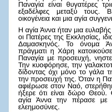
Παναγία είναι θυγατέρες τ
εξαδέλφες μεταξύ τους. 
οικογένεια και μια αγία συγγε
Η αγία Άννα ήταν μια ευλαβή
οι Πατέρες της Εκκλησίας, ιδ
Δαμασκηνός. Το όνομα Άν
πράγματι η Χάρη κατοικούσε
Παναγία με προσευχή, νηστε
Την κυοφόρησε, την γαλακτο
δίδοντας όχι μόνο το γάλα τ
την προσευχή της. Όταν η Παν
αφιέρωσε στον Ναό, στερήθηκ
ήξερε ότι είναι δώρο Θεού.
αγία Άννα την πέρασε με ν
ελεημοσύνες.