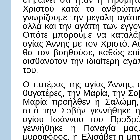
Χριστού κατά το ανθρώπι
γνωρίζουμε την μεγάλη αγάπη
αλλά και την αγάπη των εγγο
Οπότε μπορούμε να καταλάβ
αγίας Άννης με τον Χριστό. Α
θα τον βοηθούσε, καθώς επί
αισθανόταν την ιδιαίτερη αγά
του.
Ο πατέρας της αγίας Άννης, ο
θυγατέρες, την Μαρία, την Σο
Μαρία προήλθεν η Σαλώμη, 
από την Σοβήν γεννήθηκε η
αγίου Ιωάννου του Προδρ
γεννήθηκε η Παναγία μα
μυροφόρος, η Ελισάβετ η μη