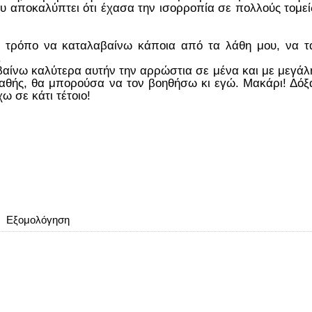
ου αποκαλύπτει ότι έχασα την ισορροπία σε πολλούς τομεί
τρόπο να καταλαβαίνω κάποια από τα λάθη μου, να τ
.
αίνω καλύτερα αυτήν την αρρώστια σε μένα και με μεγάλ
παθής, θα μπορούσα να τον βοηθήσω κι εγώ. Μακάρι! Δόξ
 σε κάτι τέτοιο!
Εξομολόγηση