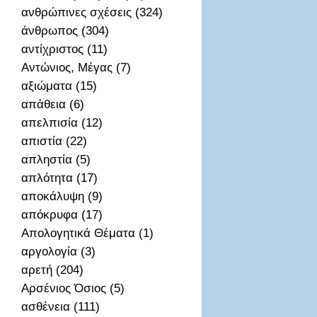
ανθρώπινες σχέσεις (324)
άνθρωπος (304)
αντίχριστος (11)
Αντώνιος, Μέγας (7)
αξιώματα (15)
απἀθεια (6)
απελπισία (12)
απιστία (22)
απληστία (5)
απλότητα (17)
αποκάλυψη (9)
απόκρυφα (17)
Απολογητικά Θέματα (1)
αργολογία (3)
αρετή (204)
Αρσένιος Όσιος (5)
ασθένεια (111)