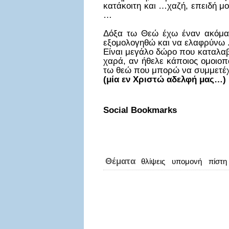
κατάκοιτη και …χαζή, επειδή μ
…
Δόξα τω Θεώ έχω έναν ακόμα 
εξομολογηθώ και να ελαφρύνω 
Είναι μεγάλο δώρο που καταλαβ
χαρά, αν ήθελε κάποιος ομοιο
τω θεώ που μπορώ να συμμετέχω
(μία εν Χριστώ αδελφή μας…)
Social Bookmarks
Θέματα
θλίψεις
υπομονή
πίστη