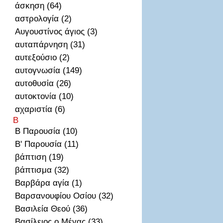
άσκηση (64)
αστρολογία (2)
Αυγουστίνος άγιος (3)
αυταπάρνηση (31)
αυτεξούσιο (2)
αυτογνωσία (149)
αυτοθυσἰα (26)
αυτοκτονία (10)
αχαριστία (6)
Β
Β Παρουσία (10)
Β' Παρουσία (11)
βάπτιση (19)
βάπτισμα (32)
Βαρβάρα αγία (1)
Βαρσανουφίου Οσίου (32)
Βασιλεία Θεού (36)
Βασίλειος ο Μέγας (33)