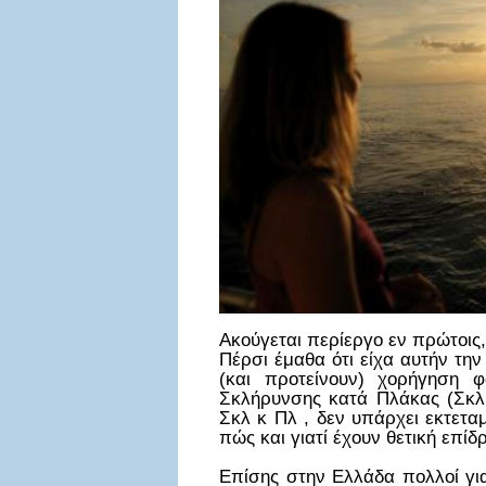
Ακούγεται περίεργο εν πρώτοις,
Πέρσι έμαθα ότι είχα αυτήν την
(και προτείνουν) χορήγηση 
Σκλήρυνσης κατά Πλάκας (Σκλ 
Σκλ κ Πλ , δεν υπάρχει εκτετα
πώς και γιατί έχουν θετική επί
Επίσης στην Ελλάδα πολλοί γι