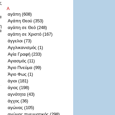
ς
Α
αγάπη (608)
α
Αγάπη Θεού (353)
η
αγάπη σε Θεό (248)
α
αγάπη σε Χριστό (167)
άγγελοι (73)
Αγγλικανισμός (1)
Αγία Γραφή (233)
Αγιασμός (11)
Άγιο Πνεύμα (99)
Άγιο Φως (1)
άγιοι (181)
άγιος (198)
αγνότητα (43)
άγχος (36)
αγώνας (105)
αγώνας πνευματικός (298)