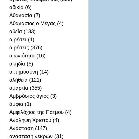
αδικία (6)
Αθανασία (7)
Αθανάσιος ο Μέγας (4)
αθεΐα (133)
αιρέσει (1)
αιρέσεις (376)
αιωνιότητα (16)
ακηδία (5)
ακτημοσὐνη (14)
αλήθεια (121)
αμαρτία (355)
Αμβρόσιος άγιος (3)
άμφια (1)
Αμφιλόχιος της Πάτμου (4)
Ανάληψη Χριστού (4)
Ανάσταση (147)
ανασταση νεκρών (31)