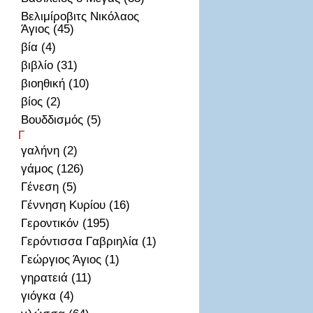
Βελιμίροβιτς Νικόλαος
Άγιος (45)
βία (4)
βιβλίο (31)
βιοηθική (10)
βίος (2)
Βουδδισμός (5)
Γ
γαλήνη (2)
γάμος (126)
Γένεση (5)
Γέννηση Κυρίου (16)
Γεροντικόν (195)
Γερόντισσα Γαβριηλία (1)
Γεώργιος Άγιος (1)
γηρατειά (11)
γιόγκα (4)