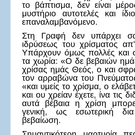
το βάπτισμα, δεν είναι μέρ
μυστήριο αυτοτελές και ίδι
επαναλαμβανόμενο.
Στη Γραφή δεν υπάρχει σα
ιδρύσεως του χρίσματος απ’
Υπάρχουν όμως πολλές και ση
τα χωρία: «Ο δε βεβαιών ημάς
χρίσας ημάς Θεός, ο και σφρ
τον αρραβώνα του Πνεύματος
«και υμείς το χρίσμα, ο ελάβετ
και ου χρείαν έχετε, ίνα τις δ
αυτά βέβαια η χρίση μπορε
γενική, ως εσωτερική δι
βεβαίωση.
Σημαντικότερη μαρτυρία πε