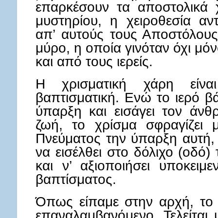
επαρκέσουν τα αποστολικά χ
μυστηρίου, η χειροθεσία αν
απ’ αυτούς τους Αποστόλους
μύρο, η οποία γινόταν όχι μό
και από τους ιερείς.
Η χρισματική χάρη είνα
βαπτισματική. Ενώ το ιερό β
ύπαρξη και εισάγει τον άν
ζωή, το χρίσμα σφραγίζει 
Πνεύματος την ύπαρξη αυτή
να εισέλθει στο δόλιχο (οδό
και ν’ αξιοποιήσει υποκειμ
βαπτίσματος.
Όπως είπαμε στην αρχή, το 
επαναλαμβανόμενο. Τελείται