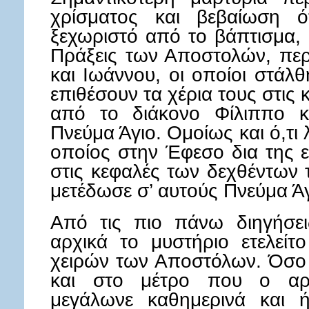
χρίσματος και βεβαίωση ότ
ξεχωριστό από το βάπτισμα, ε
Πράξεις των Αποστολών, πε
και Ιωάννου, οι οποίοι στάλ
επιθέσουν τα χέρια τους στις
από το διάκονο Φίλιππο κ
Πνεύμα Άγιο. Ομοίως και ό,τι 
οποίος στην Έφεσο δια της 
στις κεφαλές των δεχθέντων 
μετέδωσε σ’ αυτούς Πνεύμα Άγ
Από τις πιο πάνω διηγήσει
αρχικά το μυστήριο ετελείτ
χειρών των Αποστόλων. Όσο
και στο μέτρο που ο αρι
μεγάλωνε καθημερινά και 