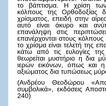
το βάπτισμα. Η χρίση τω
κόλπους της Ορθοδοξίας δ
χρίσματος, επειδή στην αίρεσ
αυτό είναι άκυρο και ανύ
επανάληψη στις περιπτώσ
επανέρχονται στους κόλπους
το χρίσμα είναι τελετή της 
κάτω από τις ευλογίες της
θεωρείται μυστήριο η δια μ
ιερών εικόνων, όπως και η
αξιώματος δια τυπώσεως μύρ
(Ανδρέου Θεοδώρου «Απα
συμβολικά», εκδόσεις Αποστο
240)