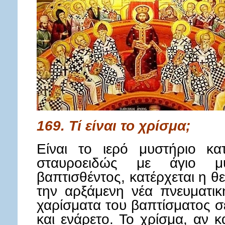
169. Τί είναι το χρίσμα;
Είναι το ιερό μυστήριο κα
σταυροειδώς με άγιο 
βαπτισθέντος, κατέρχεται η θ
την αρξάμενη νέα πνευματικ
χαρίσματα του βαπτίσματος σ
και ενάρετο. Το χρίσμα, αν κ