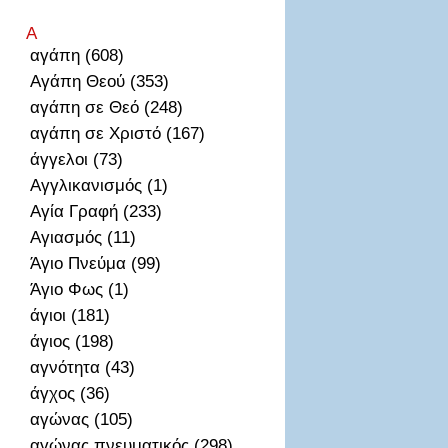
Α
αγάπη (608)
Αγάπη Θεού (353)
αγάπη σε Θεό (248)
αγάπη σε Χριστό (167)
άγγελοι (73)
Αγγλικανισμός (1)
Αγία Γραφή (233)
Αγιασμός (11)
Άγιο Πνεύμα (99)
Άγιο Φως (1)
άγιοι (181)
άγιος (198)
αγνότητα (43)
άγχος (36)
αγώνας (105)
αγώνας πνευματικός (298)