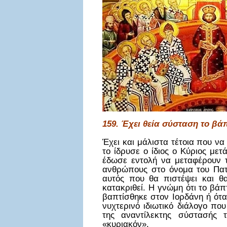
159. Έχει θεία σύσταση το βά
Έχει και μάλιστα τέτοια που να
το ίδρυσε ο ίδιος ο Κύριος με
έδωσε εντολή να μεταφέρουν τ
ανθρώπους στο όνομα του Πατρό
αυτός που θα πιστέψει και θα
κατακριθεί. Η γνώμη ότι το βά
βαπτίσθηκε στον Ιορδάνη ή όταν
νυχτερινό ιδιωτικό διάλογο που
της αναντίλεκτης σύστασής 
«κυριακόν».