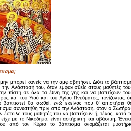
πτισμα;
 μην μπορεί κανείς να την αμφισβητήσει. Διότι το βάπτισμ
τά την Ανάστασή του, όταν εμφανισθείς στους μαθητές του
ην πίστη σε όλα τα έθνη της γης και να βαπτίζουν του
ς και του Υιού και του Αγίου Πνεύματος, τονίζοντας ότ
 βαπτιστεί θα σωθεί, ενώ εκείνος που θ’ απιστήσει θ
πτισμα συνεστήθη πριν από την Ανάσταση, όταν ο Σωτήρα
 έστειλε τους μαθητές του να βαπτίζουν ή, τέλος, κατά τ
 είχε με το Νικόδημο, είναι αστήρικτη και αβάσιμη. Ένεκ
του από τον Κύριο το βάπτισμα ονομάζεται μυστήρι