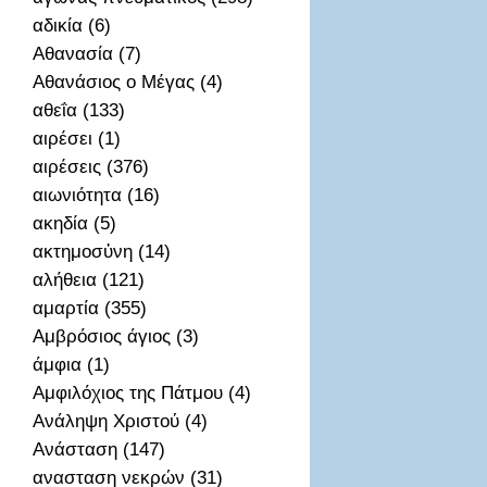
αδικία (6)
Αθανασία (7)
Αθανάσιος ο Μέγας (4)
αθεΐα (133)
αιρέσει (1)
αιρέσεις (376)
αιωνιότητα (16)
ακηδία (5)
ακτημοσὐνη (14)
αλήθεια (121)
αμαρτία (355)
Αμβρόσιος άγιος (3)
άμφια (1)
Αμφιλόχιος της Πάτμου (4)
Ανάληψη Χριστού (4)
Ανάσταση (147)
ανασταση νεκρών (31)