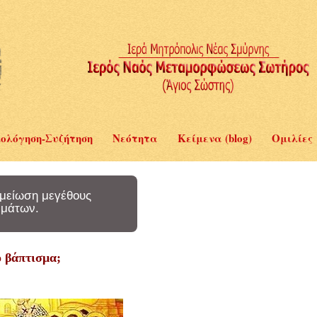
ολόγηση-Συζήτηση
Νεότητα
Κείμενα (blog)
Ομιλίες
μείωση μεγέθους
μάτων.
ο βάπτισμα;