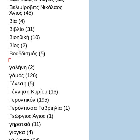
Βελιμίροβιτς Νικόλαος
Άγιος (45)
βία (4)
βιβλίο (31)
βιοηθική (10)
βίος (2)
Βουδδισμός (5)
Γ
γαλήνη (2)
γάμος (126)
Γένεση (5)
Γέννηση Κυρίου (16)
Γεροντικόν (195)
Γερόντισσα Γαβριηλία (1)
Γεώργιος Άγιος (1)
γηρατειά (11)
γιόγκα (4)