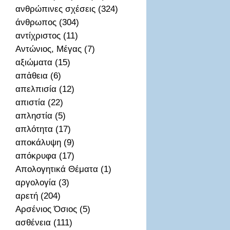
ανθρώπινες σχέσεις (324)
άνθρωπος (304)
αντίχριστος (11)
Αντώνιος, Μέγας (7)
αξιώματα (15)
απἀθεια (6)
απελπισία (12)
απιστία (22)
απληστία (5)
απλότητα (17)
αποκάλυψη (9)
απόκρυφα (17)
Απολογητικά Θέματα (1)
αργολογία (3)
αρετή (204)
Αρσένιος Όσιος (5)
ασθένεια (111)