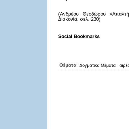
(Ανδρέου Θεοδώρου «Απαντήσ
Διακονία, σελ. 230)
Social Bookmarks
Θέματα
Δογματικα Θέματα
αιρέ