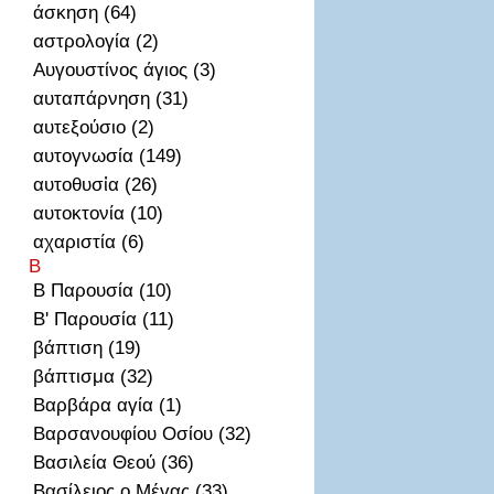
άσκηση (64)
αστρολογία (2)
Αυγουστίνος άγιος (3)
αυταπάρνηση (31)
αυτεξούσιο (2)
αυτογνωσία (149)
αυτοθυσἰα (26)
αυτοκτονία (10)
αχαριστία (6)
Β
Β Παρουσία (10)
Β' Παρουσία (11)
βάπτιση (19)
βάπτισμα (32)
Βαρβάρα αγία (1)
Βαρσανουφίου Οσίου (32)
Βασιλεία Θεού (36)
Βασίλειος ο Μέγας (33)