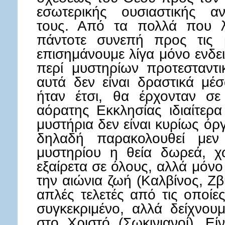
εσωτερικής ουσιαστικής αν
τους. Από τα πολλά που λέ
πάντοτε συνεπή προς τις 
επισημάνουμε λίγα μόνο ενδει
περί μυστηρίων προτεσταντικ
αυτά δεν είναι δραστικά μέ
ήταν έτσι, θα έρχονταν σε
αόρατης Εκκλησίας ιδιαίτερα
μυστήρια δεν είναι κυρίως όρ
δηλαδή παρακολουθεί μεν
μυστηρίου η θεία δωρεά, χ
εξαίρετα σε όλους, αλλά μόν
την αιώνια ζωή (Καλβίνος, Ζβί
απλές τελετές από τις οποίε
συγκεκριμένο, αλλά δείχνο
στο Χριστό (Σωκινιανοί). Εί