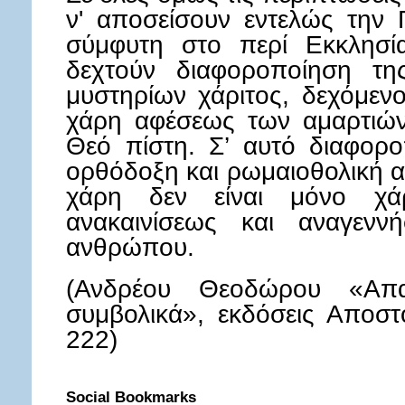
ν' αποσείσουν εντελώς την 
σύμφυτη στο περί Εκκλησί
δεχτούν διαφοροποίηση τη
μυστηρίων χάριτος, δεχόμενο
χάρη αφέσεως των αμαρτιών
Θεό πίστη. Σ’ αυτό διαφορο
ορθόδοξη και ρωμαιοθολική α
χάρη δεν είναι μόνο χ
ανακαινίσεως και αναγεν
ανθρώπου.
(Ανδρέου Θεοδώρου «Απα
συμβολικά», εκδόσεις Αποστο
222)
Social Bookmarks