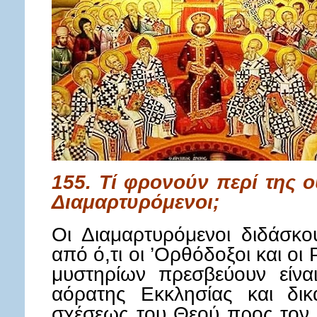
155. Τί φρονούν περί της 
Διαμαρτυρόμενοι;
Οι Διαμαρτυρόμενοι διδάσκο
από ό,τι οι ’Ορθόδοξοι και οι 
μυστηρίων πρεσβεύουν είνα
αόρατης Εκκλησίας και δικ
σχέσεως του Θεού προς τον