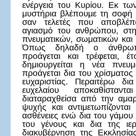
ενέργεια του Κυρίου. Εκ τω
μυστήρια βλέπουμε τη σοφή 
σαν τελετές που αποβλέπ
αγιασμό του ανθρώπου, στ
πνευματικών, σωματικών και
Όπως δηλαδή ο άνθρωπο
προάγεται και τρέφεται, έ
δημιουργείται η νέα πνευ
προάγεται δια του χρίσματος 
ευχαριστίας. Περαιτέρω δι
ευχελαίου αποκαθίσταν
διαταραχθείσα από την αμαρ
ψυχής και αντιμετωπίζονται
ασθένειες ενώ δια του γάμου
του γένους και δια της ιε
διακυβέρνηση της Εκκλησίας