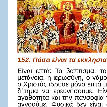
152. Πόσα είναι τα εκκλησια
Είναι επτά: Το βάπτισμα, το
μετάνοια, η ιερωσύνη, ο γάμος
ο Χριστός ίδρυσε μόνο επτά μ
ζήτημα να ερευνήσουμε. Είν
αγαθότητα και την πανσοφία 
αγνοούμε. Φυσικά δεν είναι