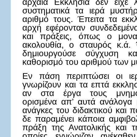
αρχαία Εκκλησία δεν είχε λ
συστηματικά τα ιερά μυστήρ
αριθμό τους. Έπειτα τα εκκ
αρχή εφέρονταν συνδεδεμέν
και πράξεις, όπως ο μοναχ
ακολουθία, ο σταυρός κ.ά.
δημιουργούσε σύγχυση κ
καθορισμό του αριθμού των μ
Εν πάση περιπτώσει οι ιερ
γνωρίζουν και τα επτά εκκλη
αν στα έργα τους μνημο
ορισμένα απ’ αυτά ανάλογα μ
ανάγκες του διδακτικού και π
δε παραμένει κάποια αμφιβο
πράξη της Ανατολικής και τ
οποίες εγνώριζαν ανέκαθε