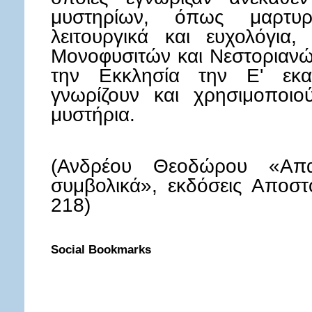
μυστηρίων, όπως μαρτυ
λειτουργικά και ευχολόγι
Μονοφυσιτών και Νεστοριαν
την Εκκλησία την Ε' εκατ
γνωρίζουν και χρησιμοποιο
μυστήρια.
(Ανδρέου Θεοδώρου «Απα
συμβολικά», εκδόσεις Αποστο
218)
Social Bookmarks