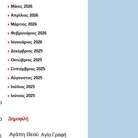
Μάιος 2026
Απρίλιος 2026
Μάρτιος 2026
Φεβρουάριος 2026
Ιανουάριος 2026
Δεκέμβριος 2025
Οκτώβριος 2025
Σεπτέμβριος 2025
Αύγουστος 2025
Ιούλιος 2025
Ιούνιος 2025
ο
Δημοφιλή
ο
Αγάπη Θεού
Αγία Γραφή
ε