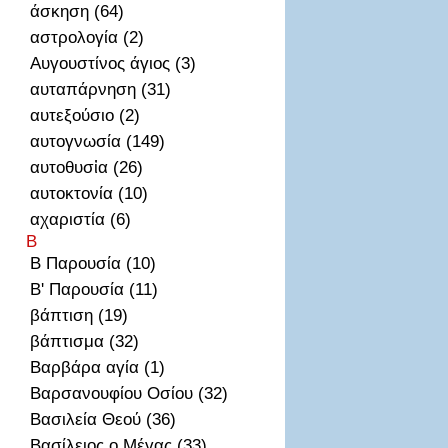
άσκηση (64)
αστρολογία (2)
Αυγουστίνος άγιος (3)
αυταπάρνηση (31)
αυτεξούσιο (2)
αυτογνωσία (149)
αυτοθυσἰα (26)
αυτοκτονία (10)
αχαριστία (6)
Β
Β Παρουσία (10)
Β' Παρουσία (11)
βάπτιση (19)
βάπτισμα (32)
Βαρβάρα αγία (1)
Βαρσανουφίου Οσίου (32)
Βασιλεία Θεού (36)
Βασίλειος ο Μέγας (33)