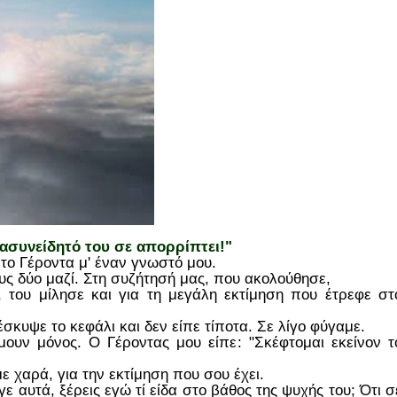
ο ασυνείδητό του σε απορρίπτει!"
ο Γέροντα μ' έναν γνωστό μου.
ους δύο μαζί. Στη συζήτησή μας, που ακολούθησε,
 του μίλησε και για τη μεγάλη εκτίμηση που έτρεφε στ
έσκυψε το κεφάλι και δεν είπε τίποτα. Σε λίγο φύγαμε.
ουν μόνος. Ο Γέροντας μου είπε: "Σκέφτομαι εκείνον τ
ε χαρά, για την εκτίμηση που σου έχει.
ε αυτά, ξέρεις εγώ τί είδα στο βάθος της ψυχής του; Ότι σ