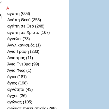
'
Α
αγάπη (608)
ή
Αγάπη Θεού (353)
αγάπη σε Θεό (248)
αγάπη σε Χριστό (167)
άγγελοι (73)
Αγγλικανισμός (1)
Αγία Γραφή (233)
Αγιασμός (11)
Άγιο Πνεύμα (99)
Άγιο Φως (1)
άγιοι (181)
άγιος (198)
αγνότητα (43)
άγχος (36)
αγώνας (105)
αγώνας πνευματικός (298)