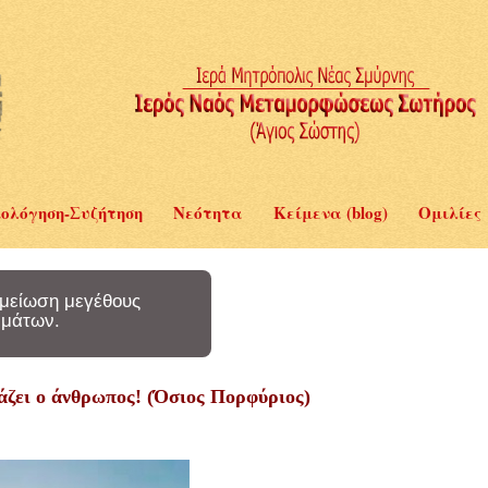
ολόγηση-Συζήτηση
Νεότητα
Κείμενα (blog)
Ομιλίες
μείωση μεγέθους
μάτων.
άζει ο άνθρωπος! (Όσιος Πορφύριος)