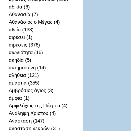
αδικία (6)
Αθανασία (7)
Αθανάσιος ο Μέγας (4)
αθεΐα (133)
αιρέσει (1)
αιρέσεις (376)
αιωνιότητα (16)
ακηδία (5)
ακτημοσὐνη (14)
αλήθεια (121)
αμαρτία (355)
Αμβρόσιος άγιος (3)
άμφια (1)
Αμφιλόχιος της Πάτμου (4)
Ανάληψη Χριστού (4)
Ανάσταση (147)
ανασταση νεκρών (31)