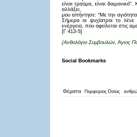
είναι τραύμα, είναι δαιμονικό"
αλλάξει,
μου απήντησε: "Με την αγιότητ
Σήμερα οι ψυχίατροι το λένε 
ενέργεια, που οφείλεται στις αμ
[Γ 413-5]
(Ανθολόγιο Συμβουλών, Άγιος Π
Social Bookmarks
Θέματα
Πορφύριος Όσιος
ανθρώ