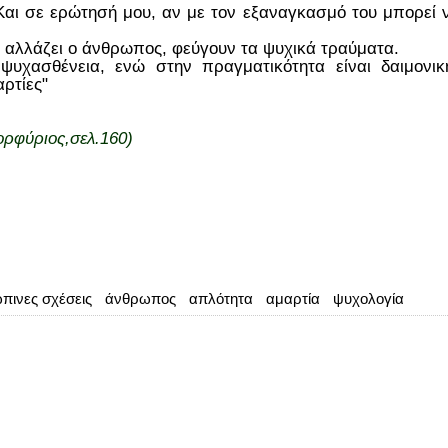
. Και σε ερώτησή μου, αν με τον εξαναγκασμό του μπορεί ν
α αλλάζει ο άνθρωπος, φεύγουν τα ψυχικά τραύματα.
ψυχασθένεια, ενώ στην πραγματικότητα είναι δαιμονικ
αρτίες"
ορφύριος,σελ.160)
πινες σχέσεις
άνθρωπος
απλότητα
αμαρτία
ψυχολογία