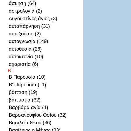
άσκηση (64)
αστρολογία (2)
Αυγουστίνος άγιος (3)
αυταπάρνηση (31)
αυτεξούσιο (2)
αυτογνωσία (149)
αυτοθυσἰα (26)
αυτοκτονία (10)
αχαριστία (6)
Β
Β Παρουσία (10)
Β' Παρουσία (11)
βάπτιση (19)
βάπτισμα (32)
Βαρβάρα αγία (1)
Βαρσανουφίου Οσίου (32)
Βασιλεία Θεού (36)
Βασίλειος ο Μέγας (33)