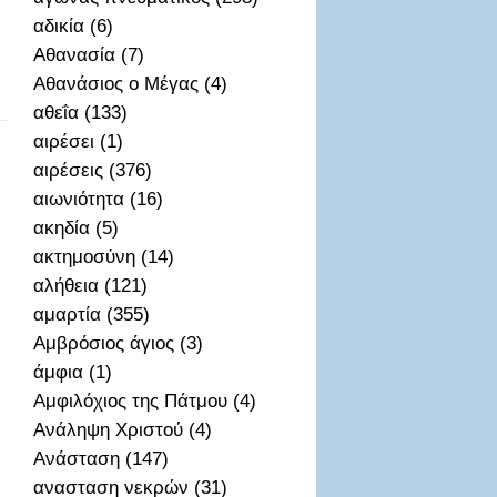
αδικία (6)
Αθανασία (7)
Αθανάσιος ο Μέγας (4)
αθεΐα (133)
αιρέσει (1)
αιρέσεις (376)
αιωνιότητα (16)
ακηδία (5)
ακτημοσὐνη (14)
αλήθεια (121)
αμαρτία (355)
Αμβρόσιος άγιος (3)
άμφια (1)
Αμφιλόχιος της Πάτμου (4)
Ανάληψη Χριστού (4)
Ανάσταση (147)
ανασταση νεκρών (31)