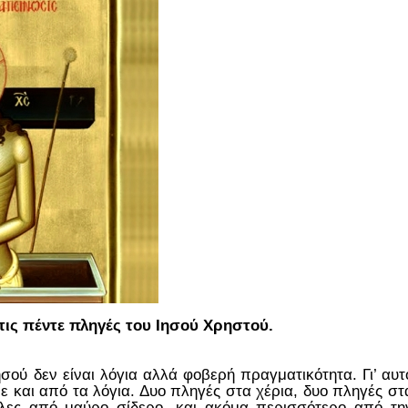
τις πέντε πληγές του Ιησού Χρηστού.
 Ιησού δεν είναι λόγια αλλά φοβερή πραγματικότητα. Γι’ αυτ
με και από τα λόγια. Δυο πληγές στα χέρια, δυο πληγές στ
Όλες από μαύρο σίδερο, και ακόμα περισσότερο από τη