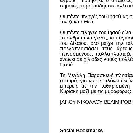
αγρούς. Φοβήθηκε ο απαίσιος 
σημαίες παρά οτιδήποτε άλλο κα
Οι πέντε πληγές του Ιησού ας σ
τον ζώντα Θεό.
Οι πέντε πληγές του Ιησού είνα
το ανθρώπινο γένος, και αγιάσ
του Δίκαιου, όλο μέχρι την τ
πολλαπλασιάσει τους άρτους
πεινασμένους, πολλαπλασιάζει 
ενώνει σε χιλιάδες ναούς πολλά
Ιησού.
Τη Μεγάλη Παρασκευή πλησίασ
σταυρό, για να σε πλύνει εκείν
μπορείς με την καθαρισμένη
Κυριακή μαζί με τις μυροφόρες:
[ΑΓΙΟΥ ΝΙΚΟΛΑΟΥ ΒΕΛΙΜΙΡΟΒΙΤΣ
Social Bookmarks