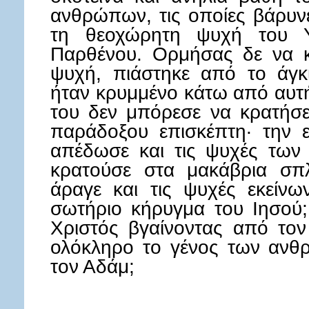
ανθρώπων, τις οποίες βάρυνε
τη θεοχώρητη ψυχή του Υ
Παρθένου. Ορμήσας δε να κα
ψυχή, πιάστηκε από το άγκ
ήταν κρυμμένο κάτω από αυτή
του δεν μπόρεσε να κρατήσε
παράδοξου επισκέπτη· την ε
απέδωσε και τις ψυχές των
κρατούσε στα μακάβρια σπ
άραγε και τις ψυχές εκείν
σωτήριο κήρυγμα του Ιησού; 
Χριστός βγαίνοντας από τον
ολόκληρο το γένος των ανθ
τον Αδάμ;