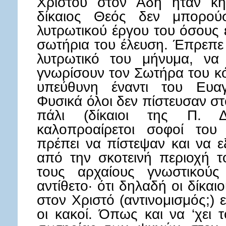
Χριστού στον Άδη ήταν κη
δίκαιος Θεός δεν μπορού
λυτρωτικού έργου του όσους 
σωτήρια του έλευση. Έπρεπε 
λυτρωτικό του μήνυμα, να 
γνωρίσουν τον Σωτήρα του κ
υπεύθυνη έναντι του Ευαγ
Φυσικά όλοι δεν πίστευσαν σ
πάλι (δίκαιοι της Π. Δι
καλοπροαίρετοι σοφοί του 
πρέπει να πίστεψαν και να ε
από την σκοτεινή περιοχή τ
τους αρχαίους γνωστικούς 
αντίθετο· ότι δηλαδή οι δίκα
στον Χριστό (αντινομισμός;) 
οι κακοί. Όπως και να ‘χει 