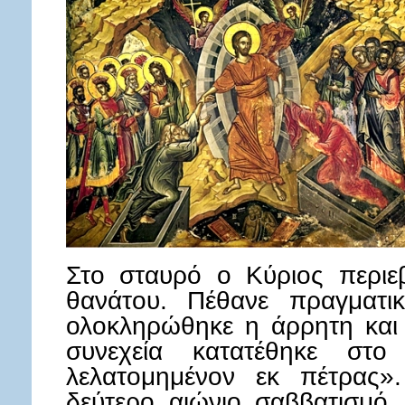
Στο σταυρό ο Κύριος περιε
θανάτου. Πέθανε πραγματι
ολοκληρώθηκε η άρρητη και
συνεχεία κατατέθηκε στο
λελατομημένον εκ πέτρας»
δεύτερο αιώνιο σαββατισμό,