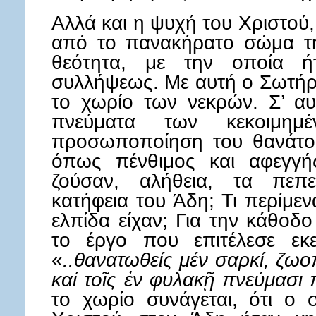
Αλλά και η ψυχή του Χριστού
από το πανακήρατο σώμα τη
θεότητα, με την οποία ή
συλλήψεως. Με αυτή ο Σωτήρ
το χωρίο των νεκρών. Σ’ αυ
πνεύματα των κεκοιμη
προσωποποίηση του θανάτου
όπως πένθιμος και αφεγγή
ζούσαν, αλήθεια, τα πεπ
κατήφεια του Άδη; Τι περίμε
ελπίδα είχαν; Για την κάθοδ
το έργο που επιτέλεσε εκ
«
..θανατωθείς μέν σαρκί, ζωο
καί τοῖς ἐν φυλακῇ πνεύμασι 
το χωρίο συνάγεται, ότι ο