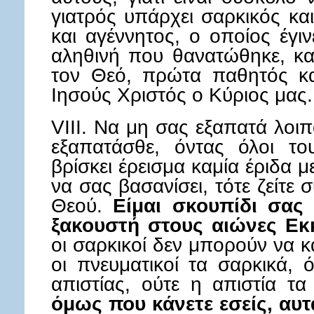
γιατρός υπάρχει σαρκικός κα
και αγέννητος, ο οποίος έγ
αληθινή που θανατώθηκε, κα
τον Θεό, πρώτα παθητός κ
Ιησούς Χριστός ο Κύριος μας.
VIII. Να μη σας εξαπατά λοι
εξαπατάσθε, όντας όλοι το
βρίσκει έρεισμα καμία έριδα 
να σας βασανίσει, τότε ζείτε
Θεού.
Είμαι σκουπίδι σας κ
ξακουστή στους αιώνες Εκ
οι σαρκικοί δεν μπορούν να κ
οι πνευματικοί τα σαρκικά,
απιστίας, ούτε η απιστία τ
όμως που κάνετε εσείς, αυτά