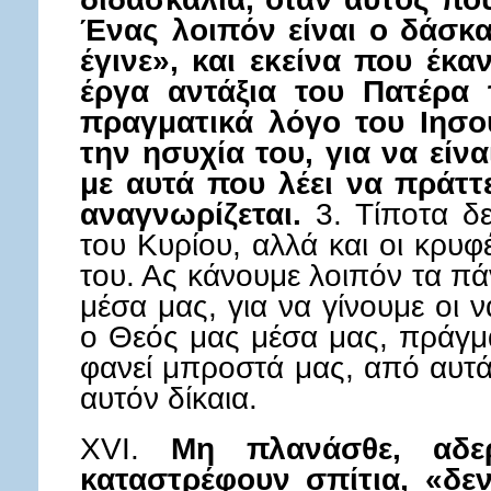
Ένας λοιπόν είναι ο δάσκα
έγινε», και εκείνα που έκαν
έργα αντάξια του Πατέρα 
πραγματικά λόγο του Ιησού
την ησυχία του, για να είν
με αυτά που λέει να πράττ
αναγνωρίζεται.
3. Τίποτα δε
του Κυρίου, αλλά και οι κρυφ
του. Ας κάνουμε λοιπόν τα πά
μέσα μας, για να γίνουμε οι να
ο Θεός μας μέσα μας, πράγμα
φανεί μπροστά μας, από αυτ
αυτόν δίκαια.
XVI.
Μη πλανάσθε, αδερ
καταστρέφουν σπίτια, «δε