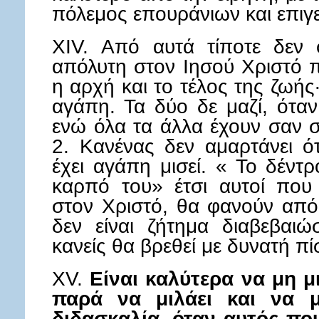
πόλεμος επουράνιων και επιγ
XIV. Από αυτά τίποτε δεν σ
απόλυτη στον Ιησού Χριστό π
η αρχή και το τέλος της ζωής
αγάπη. Τα δύο δε μαζί, όταν
ενώ όλα τα άλλα έχουν σαν σ
2. Κανένας δεν αμαρτάνει ότ
έχει αγάπη μισεί. « Το δέντ
καρπό του» έτσι αυτοί που
στον Χριστό, θα φανούν από 
δεν είναι ζήτημα διαβεβαι
κανείς θα βρεθεί με δυνατή πί
XV.
Είναι καλύτερα να μη μι
παρά να μιλάει και να μ
διδασκαλία, όταν αυτός που