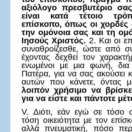
αξιόλογο πρεσβυτέριο σας
είναι κατά τέτοιο τρ
επίσκοπο, όπως οι χορδές σ
την ομόνοια σας και τη ομ
Ιησούς Χριστός.
2. Και οι ε
συναθροίζεσθε, ώστε από σ
έχοντας δεχθεί τον χαρακτή
ενωμένοι με μια φωνή, δια
Πατέρα, για να σας ακούσει 
αυτών που κάνετε, όντας 
λοιπόν χρήσιμο να βρίσκε
για να είστε και πάντοτε μέτ
V. Διότι, εάν εγώ σε τόσο
τόση οικειότητα με τον επίσ
αλλά πνευματική, πόσο περ