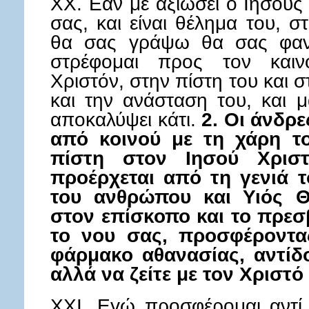
XX. Εάν με αξιώσει ο Ιησούς
σας, και είναι θέλημα του, σ
θα σας γράψω θα σας φαν
στρέφομαι προς τον καιν
Χριστόν, στην πίστη του και 
και την ανάσταση του, και 
αποκαλύψει κάτι.
2. Οι άνδρε
από κοινού με τη χάρη το
πίστη στον Ιησού Χρισ
προέρχεται από τη γενιά το
του ανθρώπου και Υιός Θ
στον επίσκοπο και το πρεσ
το νου σας, προσφέροντας
φάρμακο αθανασίας, αντίδο
αλλά να ζείτε με τον Χριστό
XXI. Εγώ προσφέρομαι αντί 