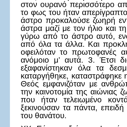
στον ουρανό περισσότερο απ
το φως του ήταν απερίγραπτο
άστρο προκαλούσε ζωηρή εν
άστρα μαζί με τον ήλιο και 
γύρω από το άστρο αυτό, εν
από όλα τα άλλα. Και προκλ
οφειλόταν το πρωτοφανές α
ανόμοιο μ’ αυτά. 3. Έτσι δ
εξαφανίστηκαν όλα τα δεσμ
καταργήθηκε, καταστράφηκε η
Θεός εμφανιζόταν με ανθρώπ
την καινοτομία της αιώνιας 
που ήταν τελειωμένο κον
ξεκινούσαν τα πάντα, επειδή
του θανάτου.