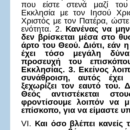
που είστε στενά μαζί του
Εκκλησία με τον Ιησού Χρι
Χριστός με τον Πατέρα, ώστε
ενότητα. 2.
Κανένας να μην 
δεν βρίσκεται μέσα στο θυσ
άρτο του Θεού. Διότι, εάν 
έχει τόσο μεγάλη δύν
προσευχή του επισκόπο
Εκκλησίας. 3. Εκείνος λοι
συνάθροιση, αυτός έχει
ξεχωρίζει τον εαυτό του. Δ
Θεός αντιστέκεται στο
φροντίσουμε λοιπόν να μ
επίσκοπο, για να είμαστε υ
VI.
Και όσο βλέπει κανείς 