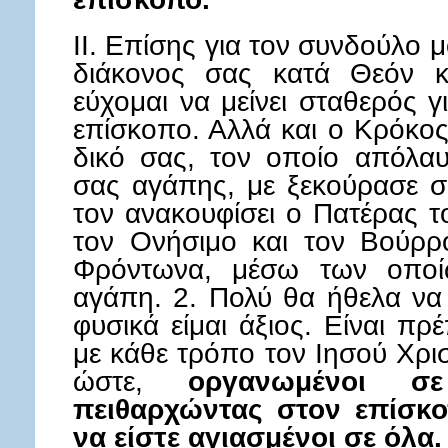
II. Επίσης για τον συνδούλο 
διάκονος σας κατά Θεόν κ
εύχομαι να μείνει σταθερός γ
επίσκοπο. Αλλά και ο Κρόκος
δικό σας, τον οποίο απόλαυ
σας αγάπης, με ξεκούρασε σ
τον ανακουφίσει ο Πατέρας τ
τον Ονήσιμο και τον Βούρρ
Φρόντωνα, μέσω των οποί
αγάπη. 2. Πολύ θα ήθελα να
φυσικά είμαι άξιος. Είναι π
με κάθε τρόπο τον Ιησού Χρι
ώστε,
οργανωμένοι σ
πειθαρχώντας στον επίσκο
να είστε αγιασμένοι σε όλα.