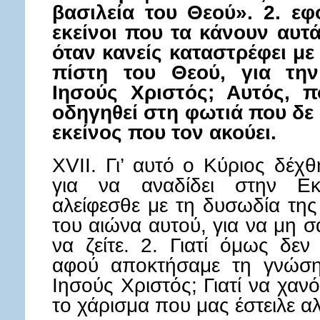
βασιλεία του Θεού». 2. ε
εκείνοι που τα κάνουν αυτ
όταν κανείς καταστρέφει με
πίστη του Θεού, για τη
Ιησούς Χριστός; Αυτός, π
οδηγηθεί στη φωτιά που δε 
εκείνος που τον ακούει.
XVII. Γι’ αυτό ο Κύριος δέχ
για να αναδίδει στην Εκ
αλείφεσθε με τη δυσωδία της
του αιώνα αυτού, για να μη 
να ζείτε. 2. Γιατί όμως δεν
αφού αποκτήσαμε τη γνώση
Ιησούς Χριστός; Γιατί να χα
το χάρισμα που μας έστειλε α