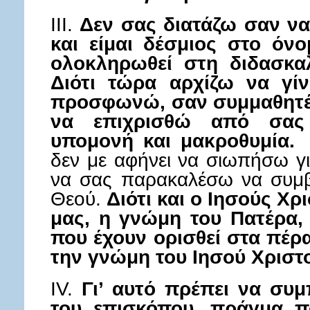
III.
Δεν σας διατάζω σαν να ε
και είμαι δέσμιος στο όν
ολοκληρωθεί στη διδασκα
Διότι τώρα αρχίζω να γί
προσφωνώ, σαν συμμαθητές
να επιχρισθώ από σας 
υπομονή και μακροθυμία.
2
δεν με αφήνει να σιωπήσω γι
να σας παρακαλέσω να συμβ
Θεού.
Διότι και ο Ιησούς Χ
μας, η γνώμη του Πατέρα, 
που έχουν ορισθεί στα πέρ
την γνώμη του Ιησού Χριστ
IV.
Γι’ αυτό πρέπει να συμ
του επισκόπου, πράγμα πο