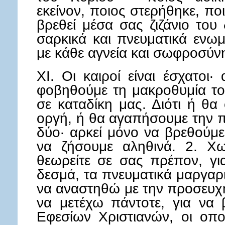
εκείνον, ποιος στερήθηκε, πο
βρεθεί μέσα σας ζιζάνιο του
σαρκικά και πνευματικά ενωμ
με κάθε αγνεία και σωφροσύν
XI. Οι καιροί είναι έσχατοι
φοβηθούμε τη μακροθυμία το
σε καταδίκη μας. Διότι ή θα
οργή, ή θα αγαπήσουμε την 
δύο· αρκεί μόνο να βρεθούμε
να ζήσουμε αληθινά. 2. Χω
θεωρείτε σε σας πρέπον, γι
δεσμά, τα πνευματικά μαργαρι
να αναστηθώ με την προσευχή
να μετέχω πάντοτε, για να
Εφεσίων Χριστιανών, οι οπο