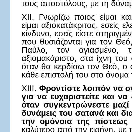
τους αποστόλους, με τη δύνα
XII. Γνωρίζω ποιος είμαι κ
είμαι αξιοκατάκριτος, εσείς ε
κίνδυνο, εσείς είστε στηριγμέν
που θυσιάζονται για τον Θεό,
Παύλο, τον αγιασμένο, τ
αξιομακάριστο, στα ίχνη του
όταν θα κερδίσω τον Θεό, ο 
κάθε επιστολή του στο όνομα 
XIII.
Φροντίστε λοιπόν να σ
για να ευχαριστείτε και να 
όταν συγκεντρώνεστε μαζί 
δυνάμεις του σατανά και δι
την ομόνοια της πίστεως 
καλύτερο από την ειρήνη, με 