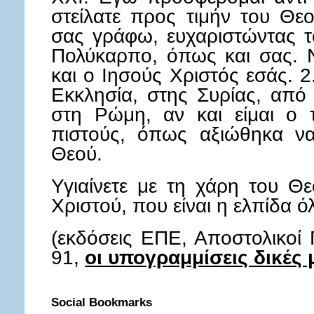
στείλατε προς τιμήν του Θε
σας γράφω, ευχαριστώντας τ
Πολύκαρπο, όπως και σας. 
και ο Ιησούς Χριστός εσάς. 
Εκκλησία, στης Συρίας, από
στη Ρώμη, αν και είμαι ο τ
πιστούς, όπως αξιώθηκα ν
Θεού.
Υγιαίνετε με τη χάρη του Θ
Χριστού, που είναι η ελπίδ
(εκδόσεις ΕΠΕ, Αποστολικοί 
91,
οι υπογραμμίσεις δικές 
Social Bookmarks