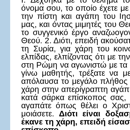
όνομα σου, το οποίο έχετε μ
την πίστη και αγάπη του Ιη
μας, και όντας μιμητές του Θ
το συγγενικό έργο αναζωογο
Θεού. 2. Διότι, επειδή ακούσα
τη Συρία, για χάρη του κοι
ελπίδας, ελπίζοντας ότι με 
στη Ρώμη να αγωνιστώ με τα 
γίνω μαθητής, τρέξατε να με
απόλαυσα το μεγάλο πλήθος 
χάρη στην απερίγραπτη αγάπη
κατά σάρκα επίσκοπος σας, 
αγαπάτε όπως θέλει ο Χριστ
μοιάσετε.
Διότι είναι δοξα
έκανε τη χάρη, επειδή είσαστ
επίσκοπο.