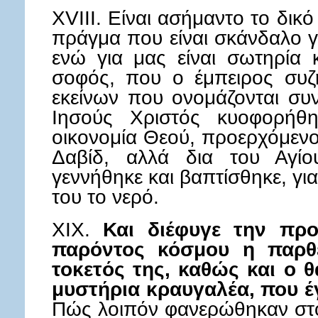
XVIII. Είναι ασήμαντο το δικ
πράγμα που είναι σκάνδαλο γ
ενώ για μας είναι σωτηρία
σοφός, που ο έμπειρος συζ
εκείνων που ονομάζονται συν
Ιησούς Χριστός κυοφορήθ
οικονομία Θεού, προερχόμενο
Δαβίδ, αλλά δια του Αγίο
γεννήθηκε και βαπτίσθηκε, γι
του το νερό.
XIX.
Και διέφυγε την πρ
παρόντος κόσμου η παρθε
τοκετός της, καθώς και ο θ
μυστήρια κραυγαλέα, που έ
Πώς λοιπόν φανερώθηκαν στο