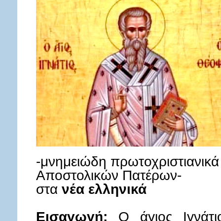
-μνημειώδη πρωτοχριστιανικά
Αποστολικών Πατέρων-
στα
νέα ελληνικά
Εισαγωγή:
Ο άγιος Ιγνάτι