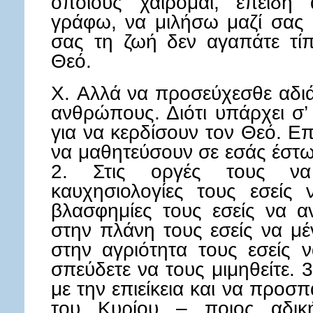
οποίους χαίρομαι, επειδή
γράφω, να μιλήσω μαζί σας κ
σας τη ζωή δεν αγαπάτε τί
Θεό.
X. Αλλά να προσεύχεσθε αδιά
ανθρώπους. Διότι υπάρχει σ’
για να κερδίσουν τον Θεό. Επ
να μαθητεύσουν σε εσάς έστω 
2. Στις οργές τους να
καυχησιολογίες τους εσείς ν
βλασφημίες τους εσείς να αν
στην πλάνη τους εσείς να μέ
στην αγριότητα τους εσείς ν
σπεύδετε να τους μιμηθείτε. 
με την επιείκεια και να προσ
του Κυρίου – ποιος αδικ