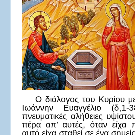
Ο διάλογος του Κυρίου με 
Ιωάννην Ευαγγέλιο (δ,1-
πνευματικές αλήθειες υψίστο
πέρα απ’ αυτές, όταν είχα 
αυτό είχα σταθεί σε ένα σημεί