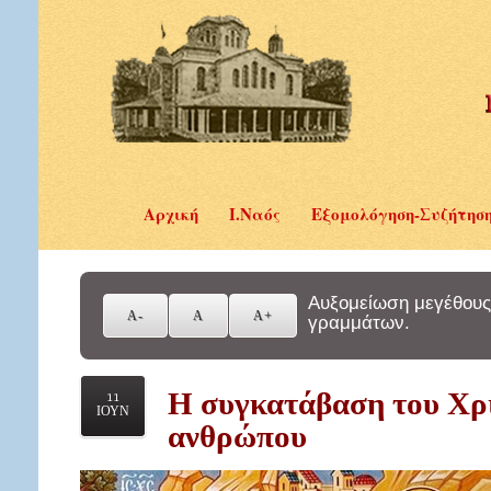
Αρχική
Ι.Ναός
Εξομολόγηση-Συζήτησ
Αυξομείωση μεγέθους
γραμμάτων.
Η συγκατάβαση του Χρι
11
ΙΟΥΝ
ανθρώπου