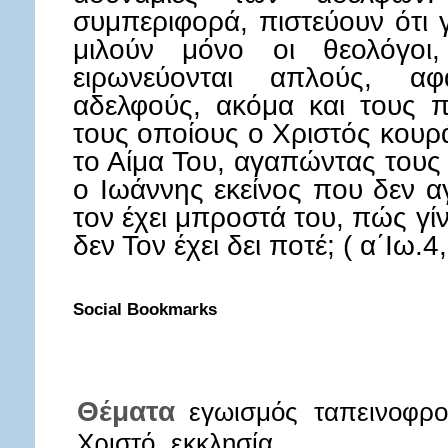
συμπεριφορά, πιστεύουν ότι 
μιλούν μόνο οι θεολόγοι,
ειρωνεύονται απλούς, αφ
αδελφούς, ακόμα και τους π
τους οποίους ο Χριστός κουρ
το Αίμα Του, αγαπώντας τους
ο Ιωάννης εκείνος που δεν 
τον έχει μπροστά του, πώς γί
δεν Τον έχει δει ποτέ; ( α΄Ιω.4
Social Bookmarks
Θέματα
εγωισμός
ταπεινοφρ
Χριστό
εκκλησία