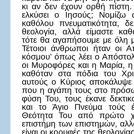
κι αν δεν έχουν ορθή πίστη.
ελκύσει ο Ιησούς; Νομίζω 
καθόλου πνευματικότητα, δ
θεολογία, αλλά είμαστε καθ
τότε θα αγαπήσουμε με όλη μ
Τέτοιοι άνθρωποι ήταν οι Α
κόσμου’ όπως λέει ο Απόστολ
οι Μυροφόρες και η Μαρία, 
καθόταν στα πόδια του Χρι
αυτούς ο Κύριος αποκάλυψε 
που η αγάπη τους στο πρόσ
φύση Του, τους έκανε δεκτι
και το Άγιο Πνεύμα τούς 
Θεότητα Του από πρώτο χέ
επιστήμη των επιστημών, αλλ
είναι οι κορυφές της θεολογία