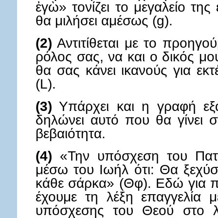
ἐγὼ» τονίζει το μεγαλείο της
θα μιλήσει αμέσως (g).
(2)
Αντιτίθεται με το προηγού
ρόλος σας, να και ο δικός μο
θα σας κάνει ικανούς για εκ
(L).
(3)
Υπάρχει και η γραφή εξ
δηλώνει αυτό που θα γίνει 
βεβαιότητα.
(4)
«Την υπόσχεση του Πατέ
μέσω του Ιωήλ ότι: Θα ξεχύ
κάθε σάρκα» (Θφ). Εδώ για 
έχουμε τη λέξη επαγγελία μ
υπόσχεσης του Θεού στο λ