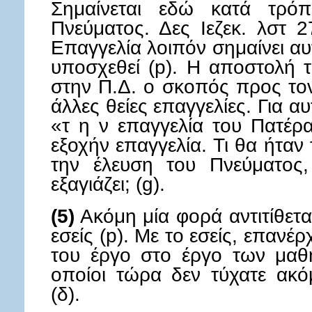
Σημαίνεται εδώ κατά τρό
Πνεύματος. Δες Ιεζεκ. λστ 2
Επαγγελία λοιπόν σημαίνει αυ
υποσχεθεί (p). Η αποστολή 
στην Π.Δ. ο σκοπός προς τον
άλλες θείες επαγγελίες. Για 
«τ η ν επαγγελία του Πατέρα
εξοχήν επαγγελία. Τι θα ήταν
την έλευση του Πνεύματος,
εξαγιάζει; (g).
(5)
Ακόμη μία φορά αντιτίθετα
εσείς (p). Με το εσείς, επανέρ
του έργο στο έργο των μαθη
οποίοι τώρα δεν τύχατε ακ
(δ).