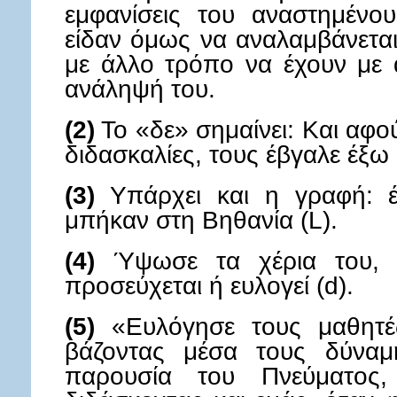
εμφανίσεις του αναστημένο
είδαν όμως να αναλαμβάνεται
με άλλο τρόπο να έχουν με 
ανάληψή του.
(2)
Το «δε» σημαίνει: Και αφο
διδασκαλίες, τους έβγαλε έξω 
(3)
Υπάρχει και η γραφή: έ
μπήκαν στη Βηθανία (L).
(4)
Ύψωσε τα χέρια του, 
προσεύχεται ή ευλογεί (d).
(5)
«Ευλόγησε τους μαθητές
βάζοντας μέσα τους δύναμ
παρουσία του Πνεύματος