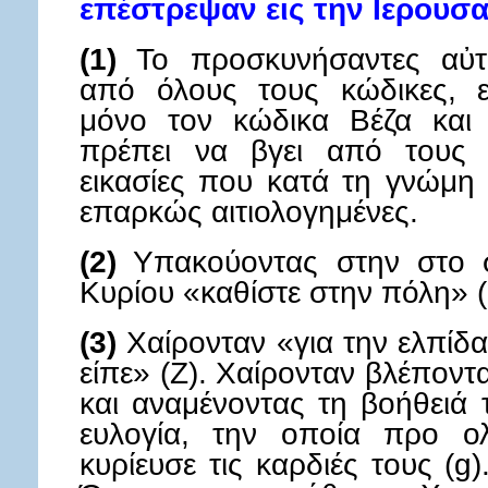
επέστρεψαν εις την Ιερουσ
(1)
Το προσκυνήσαντες αὐτὸν
από όλους τους κώδικες, 
μόνο τον κώδικα Βέζα και τ
πρέπει να βγει από τους ν
εικασίες που κατά τη γνώμη 
επαρκώς αιτιολογημένες.
(2)
Υπακούοντας στην στο σ
Κυρίου «καθίστε στην πόλη» (
(3)
Χαίρονταν «για την ελπίδ
είπε» (Ζ). Χαίρονταν βλέποντ
και αναμένοντας τη βοήθειά τ
ευλογία, την οποία προ ο
κυρίευσε τις καρδιές τους (g