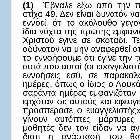
(1)
Έβγαλε έξω από την πό
στίχο 49. Δεν είναι δυνατόν ν
εννοεί, ότι το ακόλουθο γεγ
ίδια νύχτα της πρώτης εμφάνι
Χριστού έγινε σε σκοτάδι. Τ
αδύνατον να μην αναφερθεί α
το εννοήσουμε ότι έγινε την 
αυτά που αυτοί (οι ευαγγελιστέ
εννοήσεις εσύ, σε παρακαλ
ημέρες, όπως ο ίδιος ο Λουκάς 
σαράντα ημέρες εμφανιζόταν
ερχόταν σε αυτούς και έφευγ
προσπέρασε ο ευαγγελιστής»
γίνουν αυτόπτες μάρτυρες
μαθητές δεν τον είδαν να αν
διότι η ανάστασή του θα