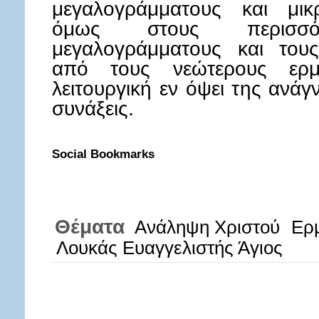
μεγαλογράμματους και μικρ
όμως στους περισσ
μεγαλογράμματους και τους
από τους νεώτερους ερ
λειτουργική εν όψει της ανάγ
συνάξεις.
Social Bookmarks
Θέματα
Ανάληψη Χριστού
Ερμ
Λουκάς Ευαγγελιστής Άγιος