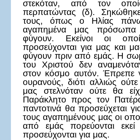
στεκόταν, από τον οπο
περπατώντας (δ). Σηκώθηκ
τους, όπως ο Ηλίας πάνω
αγαπημένα μας πρόσωπα 
φύγουν. Εκείνοι οι οπ
προσεύχονται για μας και μα
φύγουν πριν από εμάς. Η σωμ
του Χριστού δεν αναμενότα
στον κόσμο αυτόν. Έπρεπε 
ουρανούς, διότι αλλιώς ούτ
μας στελνόταν ούτε θα είχ
Παράκλητο προς τον Πατέρα
παντοτινά θα προσεύχεται γι
τους αγαπημένους μας οι οπο
από εμάς πορεύονται εκεί
προσεύχονται για μας.