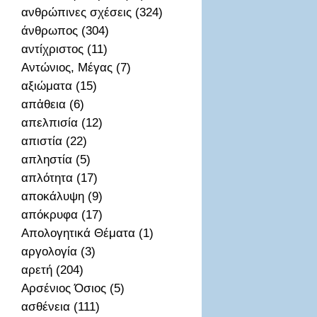
ανθρώπινες σχέσεις (324)
άνθρωπος (304)
αντίχριστος (11)
Αντώνιος, Μέγας (7)
αξιώματα (15)
απἀθεια (6)
απελπισία (12)
απιστία (22)
απληστία (5)
απλότητα (17)
αποκάλυψη (9)
απόκρυφα (17)
Απολογητικά Θέματα (1)
αργολογία (3)
αρετή (204)
Αρσένιος Όσιος (5)
ασθένεια (111)