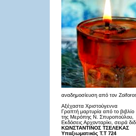
αναδημοσίευση από τον Zoifor
Αξέχαστα Χριστούγεννα
Γραπτή μαρτυρία από το βιβλίο 
της Μερόπης Ν. Σπυροπούλου,
Εκδόσεις Αρχονταρίκι, σειρά δι
ΚΩΝΣΤΑΝΤΙΝΟΣ ΤΣΕΛΕΚΑΣ
Υπαξιωματικός Τ.Τ 724