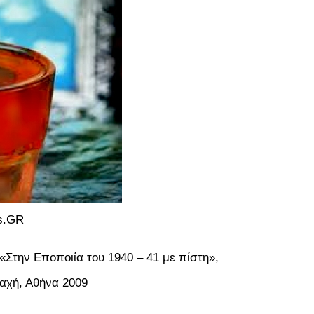
os.GR
«Στην Εποποιία του 1940 – 41 με πίστη»,
δαχή, Αθήνα 2009