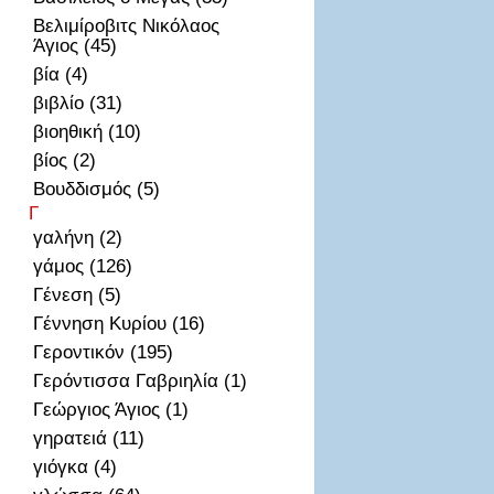
Βελιμίροβιτς Νικόλαος
Άγιος (45)
βία (4)
βιβλίο (31)
βιοηθική (10)
βίος (2)
Βουδδισμός (5)
Γ
γαλήνη (2)
γάμος (126)
Γένεση (5)
Γέννηση Κυρίου (16)
Γεροντικόν (195)
Γερόντισσα Γαβριηλία (1)
Γεώργιος Άγιος (1)
γηρατειά (11)
γιόγκα (4)