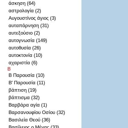
άσκηση (64)
αστρολογία (2)
Αυγουστίνος άγιος (3)
αυταπάρνηση (31)
αυτεξούσιο (2)
αυτογνωσία (149)
αυτοθυσἰα (26)
αυτοκτονία (10)
αχαριστία (6)
Β
Β Παρουσία (10)
Β' Παρουσία (11)
βάπτιση (19)
βάπτισμα (32)
Βαρβάρα αγία (1)
Βαρσανουφίου Οσίου (32)
Βασιλεία Θεού (36)
Βασίλειος ο Μέγας (33)