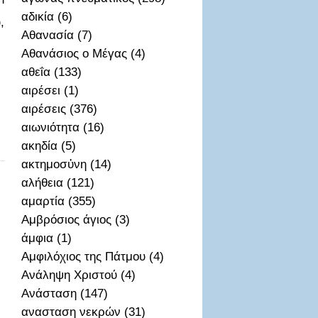
αδικία (6)
,
Αθανασία (7)
Αθανάσιος ο Μέγας (4)
αθεΐα (133)
αιρέσει (1)
αιρέσεις (376)
αιωνιότητα (16)
ακηδία (5)
ακτημοσὐνη (14)
αλήθεια (121)
αμαρτία (355)
Αμβρόσιος άγιος (3)
άμφια (1)
Αμφιλόχιος της Πάτμου (4)
Ανάληψη Χριστού (4)
Ανάσταση (147)
ανασταση νεκρών (31)