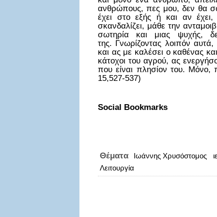
ανθρώπους, πες μου, δεν θα σω
έχει στο εξής ή και αν έχει,
σκανδαλίζει, μάθε την ανταμοιβ
σωτηρία και μιας ψυχής, 
της. Γνωρίζοντας λοιπόν αυτά,
και ας με καλέσει ο καθένας κα
κάτοχοι του αγρού, ας ενεργήσο
που είναι πλησίον του. Μόνο
15,527-537)
Social Bookmarks
Θέματα
Ιωάννης Χρυσόστομος
ι
Λειτουργία