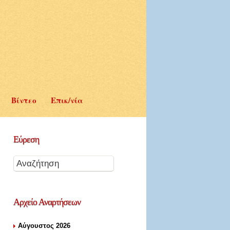
Βίντεο
Επικ/νία
Εύρεση
Αρχείο
Αναρτήσεων
Αύγουστος 2026