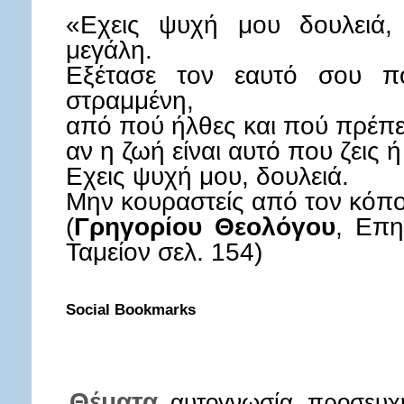
«Εχεις ψυχή μου δουλειά, 
μεγάλη.
Εξέτασε τον εαυτό σου πο
στραμμένη,
από πού ήλθες και πού πρέπε
αν η ζωή είναι αυτό που ζεις 
Εχεις ψυχή μου, δουλειά.
Μην κουραστείς από τον κόπ
(
Γρηγορίου Θεολόγου
, Επη
Ταμείον σελ. 154)
Social Bookmarks
Θέματα
αυτογνωσία
προσευχ