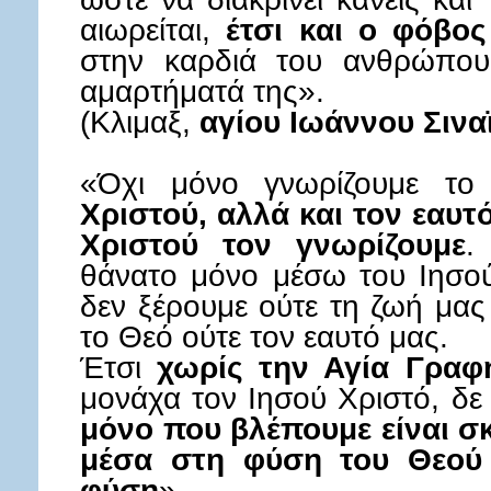
αιωρείται,
έτσι και ο φόβος
στην καρδιά του ανθρώπου
αμαρτήματά της».
(Κλιμαξ,
αγίου Ιωάννου Σινα
«Όχι μόνο γνωρίζουμε το
Χριστού, αλλά και τον εαυτ
Χριστού τον γνωρίζουμε
.
θάνατο μόνο μέσω του Ιησού
δεν ξέρουμε ούτε τη ζωή μας
το Θεό ούτε τον εαυτό μας.
Έτσι
χωρίς την Αγία Γραφ
μονάχα τον Ιησού Χριστό, δε
μόνο που βλέπουμε είναι σ
μέσα στη φύση του Θεού 
φύση
»