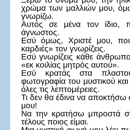
χρώμα των μαλλιών μου, όμω
γνωρίζω.
Αυτός σε μένα τον ίδιο, π
άγνωστος.
Εσύ όμως, Χριστέ μου, που
καρδιές» τον γνωρίζεις.
Εσύ γνωρίζεις κάθε άνθρωπο
«εκ κοιλίας μητρός αυτού».
Εσύ κρατάς στα πλαστο
φωτογραφία του μυστικού και
όλες τις λεπτομέρειες.
Τι δεν θα έδινα να αποκτήσω
μου!
Να την κρατήσω μπροστά στ
τέλους ποιος είμαι.
Μια μυστική φωνή μου λέει π