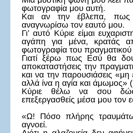
φωτογραφία μου αυτή.
Και αν την έβλεπα, πω
αναγνωρίσω τον εαυτό μου.
Γι’ αυτό Κύριε είμαι ευχαρι
αγάπη για μένα, κρατάς απ
φωτογραφία του πραγματικού 
Γιατί ξέρω πως Εσύ θα δου
αποκαταστήσεις την πραγματι
και να την παρουσιάσεις «μη
αλλά ίνα η αγία και άμωμος» 
Κύριε θέλω να σου δώ
επεξεργασθείς μέσα μου τον 
«Ω! Πόσο πλήρης τραυμάτω
αγνοεί.
Διότι η αλαζονεία δεν αφήνε