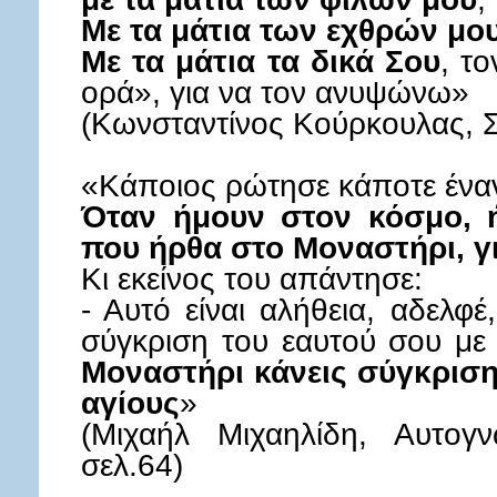
Με τα μάτια των εχθρών μο
Με τα μάτια τα δικά Σου
, τ
ορά», για να τον ανυψώνω»
(Κωνσταντίνος Κούρκουλας, Σ
«Κάποιος ρώτησε κάποτε έναν
Όταν ήμουν στον κόσμο, 
που ήρθα στο Μοναστήρι, για
Κι εκείνος του απάντησε:
- Αυτό είναι αλήθεια, αδελφέ
σύγκριση του εαυτού σου με
Μοναστήρι κάνεις σύγκριση
αγίους
»
(Μιχαήλ Μιχαηλίδη, Αυτογν
σελ.64)