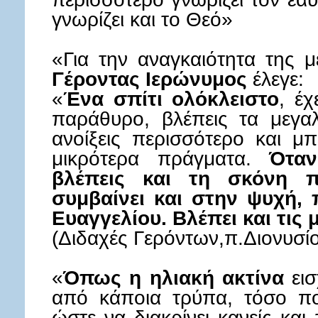
γνωρίζει και το Θεό»
«Για την αναγκαιότητα της μ
Γέροντας Ιερώνυμος
έλεγε:
«
Ένα σπίτι ολόκλειστο
, έχ
παράθυρο, βλέπεις τα μεγαλ
ανοίξεις περισσότερο και μπ
μικρότερα πράγματα.
Όταν
βλέπεις και τη σκόνη πο
συμβαίνει και στην ψυχή, 
Ευαγγελίου. Βλέπει και τις 
(Διδαχές Γερόντων,π.Διονυσίο
«
Όπως η ηλιακή ακτίνα
εισ
από κάποια τρύπα, τόσο πο
ώστε να διακρίνει κανείς κα