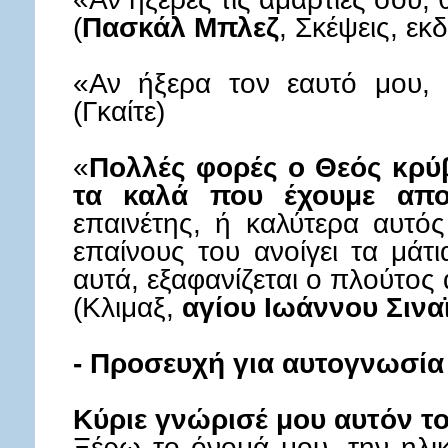
(
Πασκάλ Μπλεζ
, Σκέψεις, εκ
«Αν ήξερα τον εαυτό μου, 
(Γκαίτε)
«
Πολλές φορές ο Θεός κρύβ
τα καλά που έχουμε απο
επαινέτης, ή καλύτερα αυτό
επαίνους του ανοίγει τα μάτ
αυτά, εξαφανίζεται ο πλούτος
(Κλιμαξ,
αγίου Ιωάννου Σινα
- Προσευχή για αυτογνωσία
Κύριε γνώρισέ μου αυτόν τ
Ξέρω το όνομά μου, την ηλικ