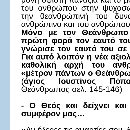
του ανθρώπου στην ψυχοσωμ
την θεανθρώπινή του δυνατ
ανθρώπινο και του ανθρώπου
Μόνο με τον Θεάνθρωπο
πρώτη φορά τον εαυτό του 
γνώρισε τον εαυτό του σε 
Για αυτό λοιπόν η νέα αξιο
καθολική αρχή του ανθρ
«μέτρον πάντων ο Θεάνθρ
(
άγιος Ιουστίνος Πόπο
Θεάνθρωπος σελ. 145-146)
- Ο Θεός και δείχνει και
συμφέρον μας…
«Αν ήξερες τις αμαρτίες σου, 