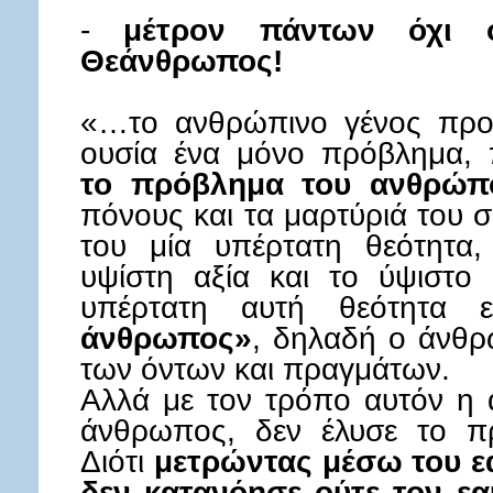
-
μέτρον πάντων όχι
Θεάνθρωπος!
«…το ανθρώπινο γένος προ
ουσία ένα μόνο πρόβλημα, 
το πρόβλημα του ανθρώπ
πόνους και τα μαρτύριά του 
του μία υπέρτατη θεότητα
υψίστη αξία και το ύψιστο
υπέρτατη αυτή θεότητα ε
άνθρωπος»
, δηλαδή ο άνθρ
των όντων και πραγμάτων.
Αλλά με τον τρόπο αυτόν η α
άνθρωπος, δεν έλυσε το π
Διότι
μετρώντας μέσω του εα
δεν κατανόησε ούτε τον εα