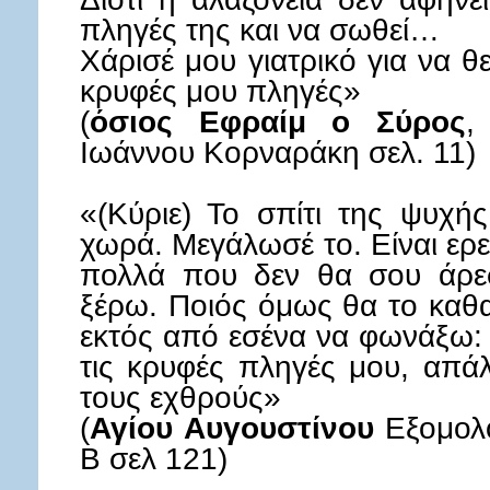
πληγές της και να σωθεί…
Χάρισέ μου γιατρικό για να 
κρυφές μου πληγές»
(
όσιος Εφραίμ ο Σύρος
,
Ιωάννου Κορναράκη σελ. 11)
«(Κύριε) Το σπίτι της ψυχής
χωρά. Μεγάλωσέ το. Είναι ερε
πολλά που δεν θα σου άρεσ
ξέρω. Ποιός όμως θα το καθα
εκτός από εσένα να φωνάξω: 
τις κρυφές πληγές μου, απά
τους εχθρούς»
(
Αγίου Αυγουστίνου
Εξομολο
Β σελ 121)