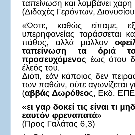
ταπείνωση και λαμβάνει χάρη
(Διδαχές Γερόντων, Διονυσίου
«Ώστε, καθώς είπαμε, εξ
υπερηφανείας ταράσσεται κα
πάθος, αλλά μάλλον
οφεί
ταπείνωση τα όριά τ
προσευχόμενος
έως ότου δε
έλεός του.
Διότι, εάν κάποιος δεν πειρα
των παθών, ούτε αγωνίζεται γ
(
αββάς Δωρόθεο
ς, Εκδ. ΕΠΕ
«
ει γαρ δοκεί τις είναι τι μη
εαυτόν φρεναπατά
»
(Προς Γαλάτας 6,3)