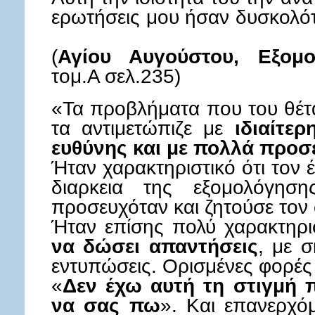
ερωτήσεις μου ήσαν δυσκολ
(
Αγίου Αυγούστου, Εξομο
τομ.Α σελ.235)
«Τα προβλήματα που του θέτ
τα αντιμετώπιζε με
ιδιαίτερ
ευθύνης και με πολλά προσ
Ήταν χαρακτηριστικό ότι τον
διαρκεια της εξομολόγηση
προσευχόταν και ζητούσε τον
Ήταν επίσης πολύ χαρακτηρι
να δώσει απαντήσεις
, με 
εντυπώσεις. Ορισμένες φορές 
«
Δεν έχω αυτή τη στιγμή 
να σας πω
». Και επανερχόμ