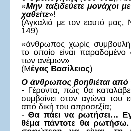
«
Μην ταξιδεύετε μονάχοι
χαθείτε
»!
(Αγκαλιά με τον εαυτό μας,
149)
«άνθρωπος χωρίς συμβουλή, 
το οποίο είναι παραδομένο σ
των ανέμων»
(Μ
έγας Βασίλειος
)
Ο άνθρωπος βοηθιέται από
- Γέροντα, πώς θα καταλάβει
συμβαίνει στον αγώνα του ε
από δική του απροσεξία;
-
Θα πάει να ρωτήσει… Εγ
θέμα πάντοτε θα ρωτήσω. 