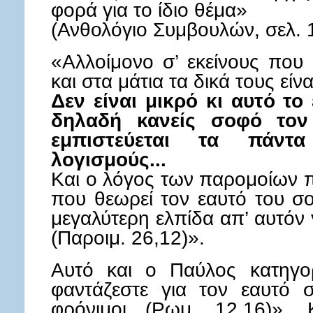
φορά για το ίδιο θέμα»
(Ανθολόγιο Συμβουλών, σελ.
«Αλλοίμονο σ’ εκείνους που 
και στα μάτια τα δικά τους είν
Δεν είναι μικρό κι αυτό το
δηλαδή κανείς σοφό τον
εμπιστεύεται τα πάντ
λογισμούς...
Και ο λόγος των παρομοίων π
που θεωρεί τον εαυτό του σ
μεγαλύτερη ελπίδα απ’ αυτόν
(Παροιμ. 26,12)».
Αυτό και ο Παύλος κατηγορ
φαντάζεστε για τον εαυτό σ
φρόνιμοι (Ρωμ. 12,16)». 