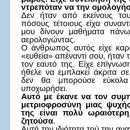
ντρεπόταν να την ομολογήσ
Δεν ήταν από εκείνους το
πόσους τέτοιους είχα συναν
μου δίνουν μαθήματα πάνω
αερολογώντας.
Ο άνθρωπος αυτός είχε καρδ
«ευθεία» απέναντί σου, ήταν 
τον εαυτό της. Είχε επίγνωσ
ήθελε να εμπλακεί άκριτα σ
δεν θα μπορούσε εύκολα
υποχωρήσει.
Αυτό με έκανε να τον συμ
μετριοφροσύνη μιας ψυχής
της είναι πολύ ωραιότερ
ζητούσα
.
Αυτή την ιδιότητα τού την αν