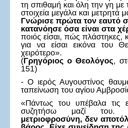
τη σπιθαμή και όλη την γη με 
στοιχεία μεγάλα και μετρητά 
Γνώρισε πρώτα τον εαυτό σ
κατανόησε όσα είναι στα χέ
ποιός είσαι, πώς πλάστηκες, 
για να είσαι εικόνα του Θ
χειρότερο».
(
Γρηγόριος ο Θεολόγος
, σ
151)
- Ο ιερός Αυγουστίνος θαυμά
ταπείνωση του αγίου Αμβροσ
«Πάντως του υπέβαλα τις 
συζητήσω μαζί του
μετριοφροσύνη, δεν αποτόλ
βάρος. Είχε συνείδηση της 