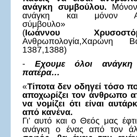
ανάγκη συμβούλου.
Μόνον
ανάγκη και μόνον Αυ
σύμβουλο»
(
Ιωάννου Χρυσοστό
Ανθρωπολογία,Χαρώνη Β
1387,1388)
-
Εχουμε όλοι ανάγκη 
πατέρα…
«
Τίποτα δεν οδηγεί τόσο π
αποχωρίζει τον άνθρωπο α
να νομίζει ότι είναι αυτάρ
από κανένα.
Γι’ αυτό και ο Θεός μας έφτ
ανάγκη ο ένας από τον άλ