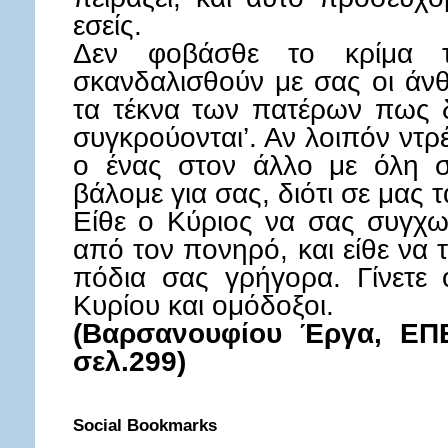
εσείς.
Δεν φοβάσθε το κρίμα 
σκανδαλισθούν με σας οι άνθ
τα τέκνα των πατέρων πως 
συγκρούονται’. Αν λοιπόν ντρ
ο ένας στον άλλο με όλη σ
βάλομε για σας, διότι σε μας τ
Είθε ο Κύριος να σας συγχω
από τον πονηρό, και είθε να 
πόδια σας γρήγορα. Γίνετε
Κυρίου και ομόδοξοι.
(Βαρσανουφίου Έργα, ΕΠΕ,
σελ.299)
Social Bookmarks