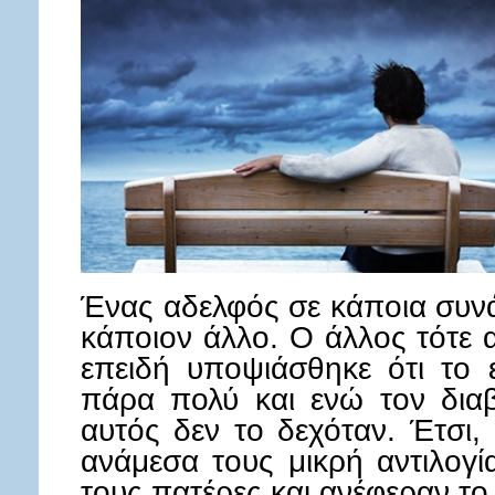
Ένας αδελφός σε κάποια συνά
κάποιον άλλο. Ο άλλος τότε
επειδή υποψιάσθηκε ότι το ε
πάρα πολύ και ενώ τον διαβε
αυτός δεν το δεχόταν. Έτσι, 
ανάμεσα τους μικρή αντιλογί
τους πατέρες και ανέφεραν το