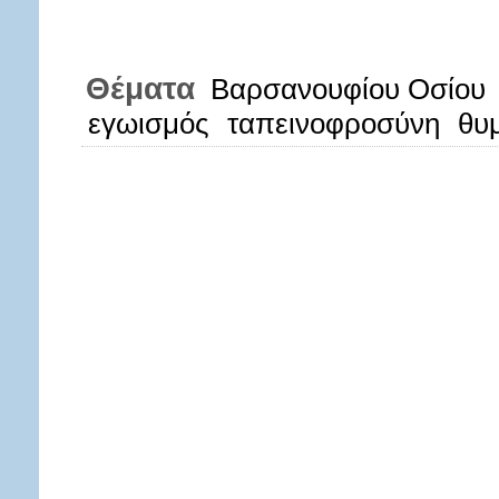
Θέματα
Βαρσανουφίου Οσίου
εγωισμός
ταπεινοφροσύνη
θυ