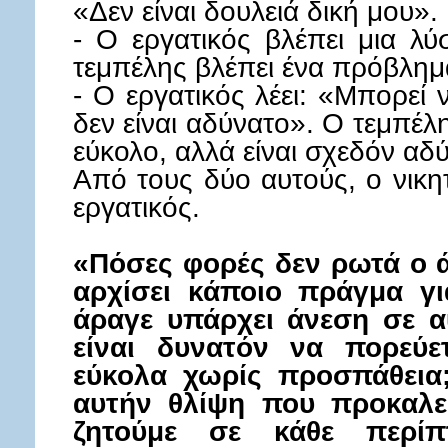
«Δεν είναι δουλειά δική μου».
- Ο εργατικός βλέπει μια λ
τεμπέλης βλέπει ένα πρόβλημ
- Ο εργατικός λέει: «Μπορεί 
δεν είναι αδύνατο». Ο τεμπέλη
εύκολο, αλλά είναι σχεδόν αδ
Από τους δύο αυτούς, ο νικη
εργατικός.
«Πόσες φορές δεν ρωτά ο ά
αρχίσει κάποιο πράγμα γι
άραγε υπάρχει άνεση σε 
είναι δυνατόν να πορεύε
εύκολα χωρίς προσπάθεια
αυτήν θλίψη που προκαλε
ζητούμε σε κάθε περί