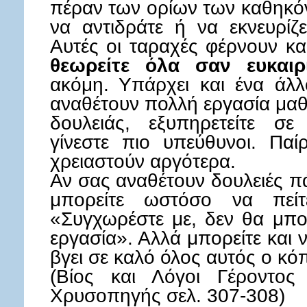
πέραν των ορίων των καθηκόν
να αντιδράτε ή να εκνευρίζ
Αυτές οι ταραχές φέρνουν κ
θεωρείτε όλα σαν ευκαιρ
ακόμη. Υπάρχει και ένα άλ
αναθέτουν πολλή εργασία μαθ
δουλειάς, εξυπηρετείτε σε 
γίνεστε πιο υπεύθυνοι. Παί
χρειαστούν αργότερα.
Αν σας αναθέτουν δουλειές π
μπορείτε ωστόσο να πείτε
«Συγχωρέστε με, δεν θα μπ
εργασία». Αλλά μπορείτε και 
βγει σε καλό όλος αυτός ο κό
(Βίος και Λόγοι Γέροντος
Χρυσοπηγής σελ. 307-308)