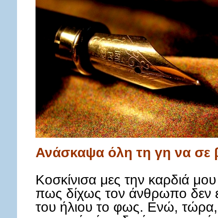
Ανάσκαψα όλη τη γη να σε
Κοσκίνισα μες την καρδιά μου
πως δίχως τον άνθρωπο δεν ε
του ήλιου το φως. Ενώ, τώρα,