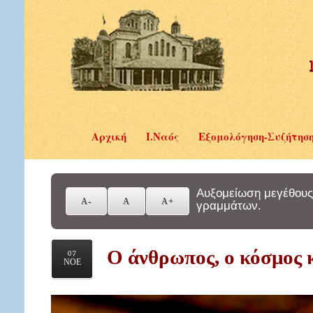
Αρχική
Ι.Ναός
Εξομολόγηση-Συζήτησ
Αυξομείωση μεγέθους
γραμμάτων.
Ο άνθρωπος, ο κόσμος 
07
ΝΟΕ