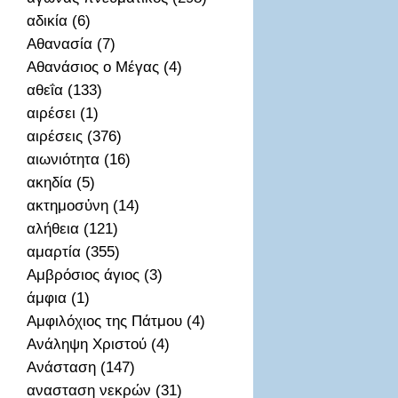
αδικία (6)
Αθανασία (7)
Αθανάσιος ο Μέγας (4)
αθεΐα (133)
αιρέσει (1)
αιρέσεις (376)
αιωνιότητα (16)
ακηδία (5)
ακτημοσὐνη (14)
αλήθεια (121)
αμαρτία (355)
Αμβρόσιος άγιος (3)
άμφια (1)
Αμφιλόχιος της Πάτμου (4)
Ανάληψη Χριστού (4)
Ανάσταση (147)
ανασταση νεκρών (31)