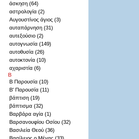
άσκηση (64)
αστρολογία (2)
Αυγουστίνος άγιος (3)
αυταπάρνηση (31)
αυτεξούσιο (2)
αυτογνωσία (149)
αυτοθυσἰα (26)
αυτοκτονία (10)
αχαριστία (6)
Β
Β Παρουσία (10)
Β' Παρουσία (11)
βάπτιση (19)
βάπτισμα (32)
Βαρβάρα αγία (1)
Βαρσανουφίου Οσίου (32)
Βασιλεία Θεού (36)
Βασίλειος ο Μέγας (33)