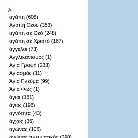
Α
αγάπη (608)
Αγάπη Θεού (353)
αγάπη σε Θεό (248)
αγάπη σε Χριστό (167)
άγγελοι (73)
Αγγλικανισμός (1)
Αγία Γραφή (233)
Αγιασμός (11)
Άγιο Πνεύμα (99)
Άγιο Φως (1)
άγιοι (181)
άγιος (198)
αγνότητα (43)
άγχος (36)
αγώνας (105)
αγώνας πνευματικός (298)