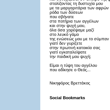
στολίζοντας τη δυστυχία μου
με τα μαργαριτάρια των αφρών
ρόδα των δύσεων
που σβήνατε
στα ποτήρια των αγγέλων
και στην ψυχή μου,
όλα όσα χορέψαμε μαζί
στο λευκό γάμο
της ενώσεώς μου με το σύμπαν
γιατί δεν γυρίζετε
στην πρωτινή κατοικία σας
γιατί εγκαταλείψατε
την παιδική μου ψυχή;
Είμαι η τύψη του αγγέλου
που αδίκησε ο Θεός...
Νικηφόρος Βρεττάκος
Social Bookmarks