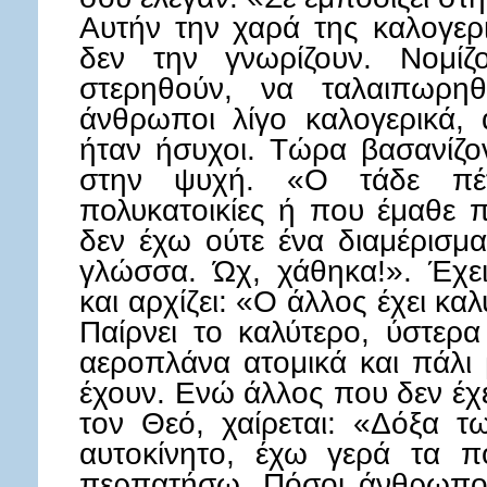
Αυτήν την χαρά της καλογερ
δεν την γνωρίζουν. Νομίζ
στερηθούν, να ταλαιπωρηθ
άνθρωποι λίγο καλογερικά,
ήταν ήσυχοι. Τώρα βασανίζον
στην ψυχή. «Ο τάδε πέ
πολυκατοικίες ή που έμαθε 
δεν έχω ούτε ένα διαμέρισμα
γλώσσα. Ώχ, χάθηκα!». Έχει
και αρχίζει: «Ο άλλος έχει κ
Παίρνει το καλύτερο, ύστερα
αεροπλάνα ατομικά και πάλι 
έχουν. Ενώ άλλος που δεν έχε
τον Θεό, χαίρεται: «Δόξα τ
αυτοκίνητο, έχω γερά τα 
περπατήσω. Πόσοι άνθρωποι 