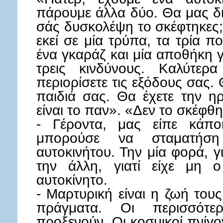
πάρουμε άλλα δύο. Θα μας δ
σάς δυσκολέψη το σκέφτηκες; 
εκεί σε μία τρύπα, τα τρία 
ένα γκαράζ και μία αποθήκη γ
τρεις κινδύνους. Καλύτερ
περιορίσετε τις εξόδους σας.
παιδιά σας. Θα έχετε την η
είναι το παν». «Δεν το σκέφθη
- Γέροντα, μας είπε κάπο
μπορούσε να σταματήσ
αυτοκινήτου. Την μία φορά, γι
την άλλη, γιατί είχε μη ο
αυτοκίνητο.
- Μαρτυρική είναι η ζωή τους
πράγματα. Οι περισσότερ
προξενούν. Οι κοσμικοί πνίγ