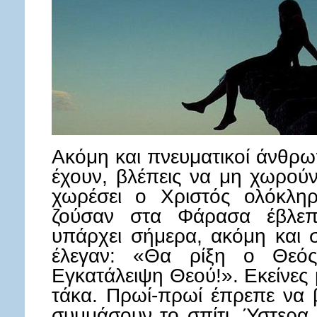
Ακόμη και πνευματικοί άνθρω
έχουν, βλέπεις να μη χωρούν,
χωρέσει ο Χριστός ολόκληρ
ζούσαν στα Φάρασα έβλεπ
υπάρχει σήμερα, ακόμη και 
έλεγαν: «Θα ρίξη ο Θεό
Εγκατάλειψη Θεού!». Εκείνες 
τάκα. Πρωί-πρωί έπρεπε να β
συμμάσουν το σπίτι. Ύστερα