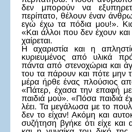
δεν μπορούν να εξυπηρετ
περίπατο, θέλουν έναν άνθρ
εγώ έχω τα πόδια μου!». Κι
«Και άλλοι που δεν έχουν και
χαίρεται.
Η αχαριστία και η απληστί
κυριευμένος από υλικά πρά
πάντα από στενοχώρια και άγχ
του τα πάρουν και πότε μην 
μέρα ήρθε ένας πλούσιος από
«Πάτερ, έχασα την επαφή με
παιδιά μού». «Πόσα παιδιά έχ
λέει. Τα μεγάλωσα με το πουλ
δεν το είχαν! Ακόμη και αυτ
συζήτηση βγήκε ότι είχε και 
και η γυναίκα του δικό της 