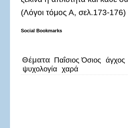
(Λόγοι τόμος Α, σελ.173-176)
Social Bookmarks
Θέματα
Παΐσιος Όσιος
άγχος
ψυχολογία
χαρά