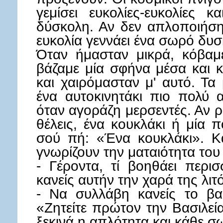
γεμίσει ευκολίες-ευκολίες 
δύσκολη. Αν δεν απλοποιήση
ευκολία γεννάει ένα σωρό δυσ
Όταν ήμασταν μικρά, κόβαμε
βάζαμε μία σφήνα μέσα και κ
και χαιρόμασταν μ' αυτό. Τα 
ένα αυτοκινητάκι πιο πολύ 
όταν αγοράζη μερσεντές. Αν ρ
θέλεις, ένα κουκλάκι ή μία π
σού πή: «Ένα κουκλάκι». Κα
γνωρίζουν την ματαιότητα του
- Γέροντα, τί βοηθάει περι
κανείς αυτήν την χαρά της λιτ
- Να συλλάβη κανείς το βα
«Ζητείτε πρώτον την Βασιλεία
ξεκινά η απλότητα και κάθε σ