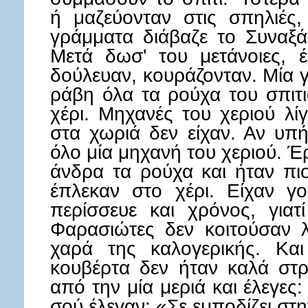
ή μαζεύονταν στις σπηλιές,
γράμματα διάβαζε το Συναξά
Μετά δωσ' του μετάνοιες, έ
δούλευαν, κουράζονταν. Μία 
ράβη όλα τα ρούχα του σπιτι
χέρι. Μηχανές του χεριού λί
στα χωριά δεν είχαν. Αν υπ
όλο μία μηχανή του χεριού. Έ
άνδρα τα ρούχα και ήταν πιο 
έπλεκαν στο χέρι. Είχαν γο
περίσσευε και χρόνος, γιατ
Φαρασιώτες δεν κοιτούσαν λ
χαρά της καλογερικής. Και
κουβέρτα δεν ήταν καλά στρ
από την μία μεριά και έλεγες
σού έλεγαν: «Σε εμποδίζει στ