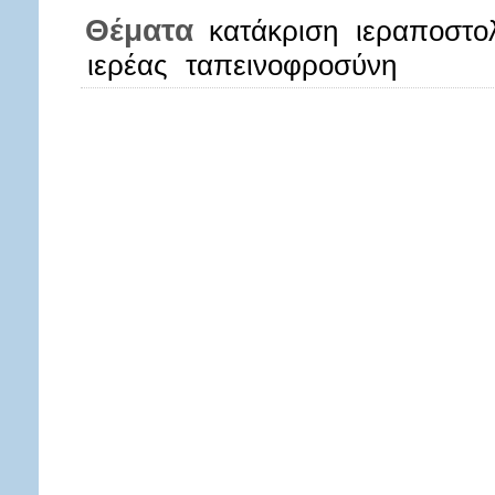
Θέματα
κατάκριση
ιεραποστο
ιερέας
ταπεινοφροσύνη