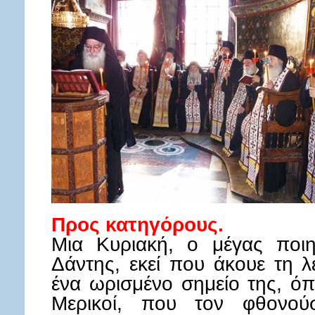
Προς κατηγόρους.
Μια Κυριακή, ο μέγας ποιη
Δάντης, εκεί που άκουε τη λε
ένα ωρισμένο σημείο της, όπ
Μερικοί, που τον φθονού