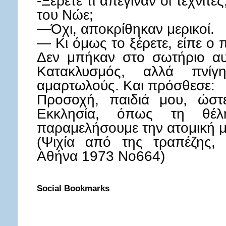
-Ξέρετε τι απέγιναν οι τεχνίτε
του Νώε;
—Όχι, αποκρίθηκαν μερικοί.
— Κι όμως το ξέρετε, είπε ο 
Δεν μπήκαν στο σωτήριο αυ
Κατακλυσμός, αλλά πνί
αμαρτωλούς. Και πρόσθεσε:
Προσοχή, παιδιά μου, ώστ
Εκκλησία, όπως τη θέ
παραμελήσουμε την ατομική 
(Ψιχία από της τραπέζης,
Αθήνα 1973 Νο664)
Social Bookmarks