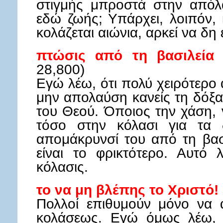
στιγμής μπροστά στην απόλ
εδώ ζωής; Υπάρχει, λοιπόν,
κολάζεται αιώνια, αρκεί να δη
πτώσις από τη βασιλεία
28,800)
Εγώ λέω, ότι πολύ χειρότερο 
μην απολαύση κανείς τη δόξα
του Θεού. Όποιος την χάση, 
τόσο στην κόλασι για τα 
απομάκρυνσί του από τη βασ
είναι το φρικτότερο. Αυτό 
κόλασις.
το να μη βλέπης το Χριστό!
Πολλοί επιθυμούν μόνο να 
κολάσεως. Εγώ όμως λέω, 