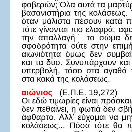
φοβερών; Όλα αυτά τα μαρτύρ
βασανιστήρια της κολάσεως. Τ
όταν μάλιστα πέσουν κατά 
τότε γίνονται πιο ελαφρά, α
την απαλλαγή˙ το σώμα δεν
σφοδρότητα ούτε στην επιμή
αιωνιότητα όμως δεν συμβαί
και τα δυο. Συνυπάρχουν και
υπερβολή, τόσο στα αγαθά 
στα κακά της κολάσεως.
αιώνιος
(Ε.Π.Ε. 19,272)
Οι εδώ τιμωρίες είναι πρόσκαι
δεν πεθαίνει, η φωτιά δεν σβήν
άφθαρτο. Αλλ’ εύχομαι να μ
κολάσεως... Πόσα τότε θα 