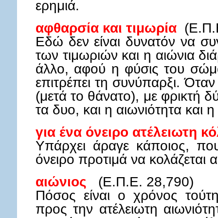
ερημιά.
αφθαρσία και τιμωρία
(Ε.Π.
Εδώ δεν είναι δυνατόν να σ
των τιμωριών και η αιώνια διά
άλλο, αφού η φύσις του σώμα
επιτρέπει τη συνύπαρξι. Ότα
(μετά το θάνατο), με φρικτή δ
τα δυο, και η αιωνιότητα και η
για ένα όνειρο ατέλειωτη κό
Υπάρχει άραγε κάποιος, πο
όνειρο προτιμά να κολάζεται α
αιώνιος
(Ε.Π.Ε. 28,790)
Πόσος είναι ο χρόνος τούτη
προς την ατέλειωτη αιωνιότητ