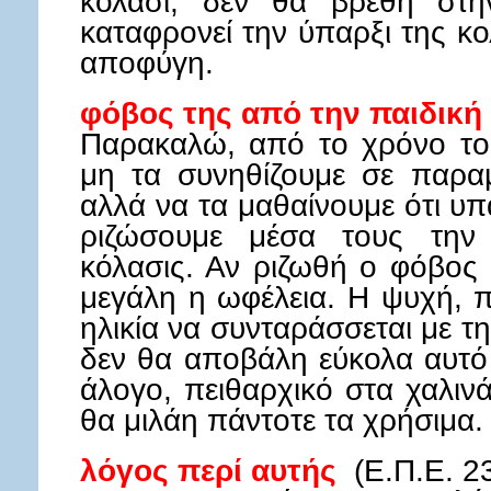
κόλασι, δεν θα βρεθή στη
καταφρονεί την ύπαρξι της κ
αποφύγη.
φόβος της από την παιδική 
Παρακαλώ, από το χρόνο το
μη τα συνηθίζουμε σε παραμ
αλλά να τα μαθαίνουμε ότι υπ
ριζώσουμε μέσα τους την 
κόλασις. Αν ριζωθή ο φόβος
μεγάλη η ωφέλεια. Η ψυχή, 
ηλικία να συνταράσσεται με τ
δεν θα αποβάλη εύκολα αυτό
άλογο, πειθαρχικό στα χαλιν
θα μιλάη πάντοτε τα χρήσιμα.
λόγος περί αυτής
(Ε.Π.Ε. 23