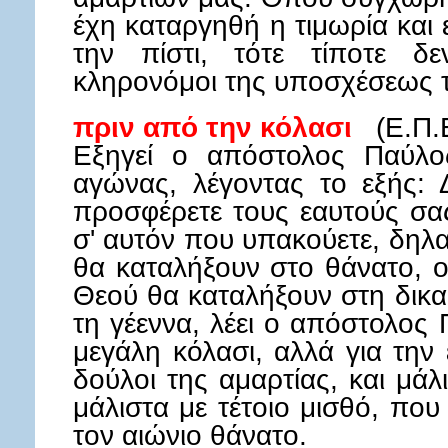
έχη καταργηθή η τιμωρία και 
την πίστι, τότε τίποτε δε
κληρονόμοι της υποσχέσεως 
πριν από την κόλασι
(Ε.Π.
Εξηγεί ο απόστολος Παύλο
αγώνας, λέγοντας το εξής: Δ
προσφέρετε τους εαυτούς σας
σ' αυτόν που υπακούετε, δηλα
θα καταλήξουν στο θάνατο, ο
Θεού θα καταλήξουν στη δικα
τη γέεννα, λέει ο απόστολος 
μεγάλη κόλασι, αλλά για την
δούλοι της αμαρτίας, και μάλ
μάλιστα με τέτοιο μισθό, πο
τον αιώνιο θάνατο.