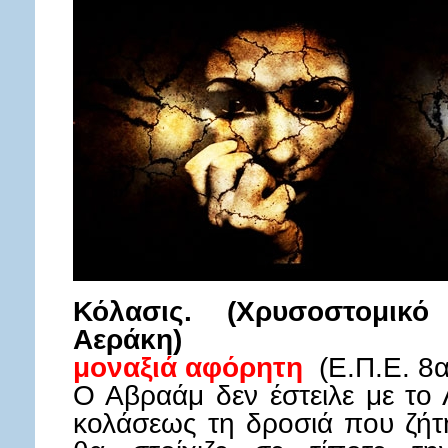
Κόλασις. (Χρυσοστομικό
Αεράκη)
μοναξιά αφόρητη
(Ε.Π.Ε. 8α
Ο Αβραάμ δεν έστειλε με το
κολάσεως τη δροσιά που ζήτη