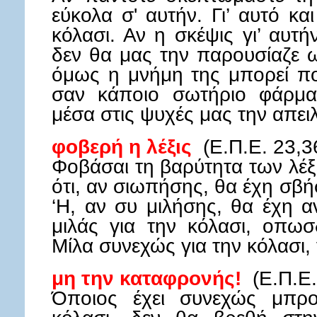
εύκολα σ' αυτήν. Γι’ αυτό κ
κόλασι. Αν η σκέψις γι’ αυτή
δεν θα μας την παρουσίαζε 
όμως η μνήμη της μπορεί πο
σαν κάποιο σωτήριο φάρμα
μέσα στις ψυχές μας την απειλ
φοβερή η λέξις
(Ε.Π.Ε. 23,3
Φοβάσαι τη βαρύτητα των λέξε
ότι, αν σιωπήσης, θα έχη σβή
‘Η, αν συ μιλήσης, θα έχη αν
μιλάς για την κόλασι, οπωσ
Μίλα συνεχώς για την κόλασι, 
μη την καταφρονής!
(Ε.Π.Ε.
Όποιος έχει συνεχώς μπρο