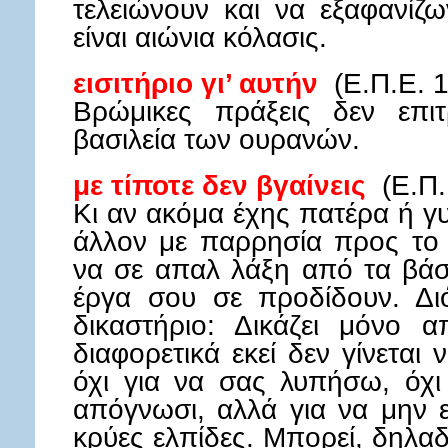
τελειώνουν και να εξαφανίζω
είναι αιώνια κόλασις.
εισιτήριο γι’ αυτήν
(Ε.Π.Ε. 
Βρώμικες πράξεις δεν επι
βασιλεία των ουρανών.
με τίποτε δεν βγαίνεις
(Ε.Π
Κι αν ακόμα έχης πατέρα ή γ
άλλον με παρρησία προς το 
να σε απαλ λάξη από τα βάσ
έργα σου σε προδίδουν. Διότ
δικαστήριο: Δικάζει μόνο α
διαφορετικά εκεί δεν γίνεται
όχι για να σας λυπήσω, όχ
απόγνωσι, αλλά για να μην ε
κρύες ελπίδες. Μπορεί, δηλαδ