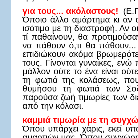
για τους... ακόλαστους!
(Ε.Π
Όποιο άλλο αμάρτημα κι αν α
ισότιμο με τη διαστροφή. Αν 
τί παθαίνουν, θα προτιμούσα
να πάθουν ό,τι θα πάθουν..
επιδιώκουν ακόμα βρωμερότε
τους. Γίνονται γυναίκες, ενώ
μάλλον ούτε το ένα είναι ούτ
τη φωτιά της κολάσεως, πο
θυμήσου τη φωτιά των Σοδ
παρούσα ζωή τιμωρίες των δι
από την κόλασι.
καμμιά τιμωρία με τη συγχ
Όπου υπάρχει χάρις, εκεί υπ
αμαρτιών μας. Όπου συγχώρησ