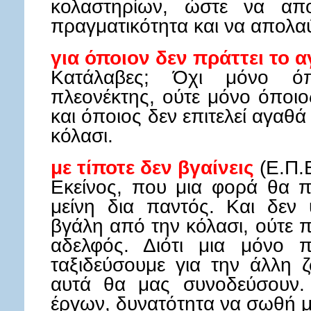
κολαστηρίων, ώστε να απο
πραγματικότητα και να απολα
για όποιον δεν πράττει το 
Κατάλαβες; Όχι μόνο όπο
πλεονέκτης, ούτε μόνο όποιο
και όποιος δεν επιτελεί αγαθά
κόλασι.
με τίποτε δεν βγαίνεις
(Ε.Π.Ε
Εκείνος, που μια φορά θα π
μείνη δια παντός. Και δεν
βγάλη από την κόλασι, ούτε π
αδελφός. Διότι μια μόνο π
ταξιδεύσουμε για την άλλη 
αυτά θα μας συνοδεύσουν. 
έργων, δυνατότητα να σωθή με