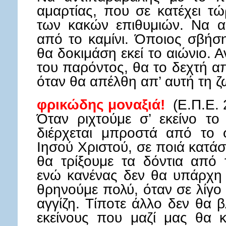
αμαρτίας, που σε κατέχει 
των κακών επιθυμιών. Να α
από το καμίνι. Όποιος σβήση
θα δοκιμάση εκεί το αιώνιο. 
του παρόντος, θα το δεχτή α
όταν θα απέλθη απ’ αυτή τη ζ
φρικώδης μοναξιά!
(Ε.Π.Ε. 
Όταν ριχτούμε σ’ εκείνο το
διέρχεται μπροστά από το 
Ιησού Χριστού, σε ποιά κατά
θα τρίξουμε τα δόντια από
ενώ κανένας δεν θα υπάρχη 
θρηνούμε πολύ, όταν σε λίγο
αγγίζη. Τίποτε άλλο δεν θα
εκείνους που μαζί μας θα κ