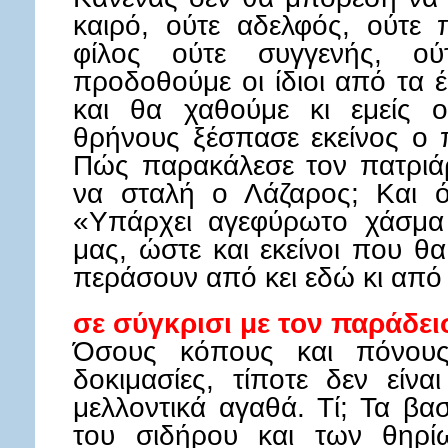
καιρό, ούτε αδελφός, ούτε 
φίλος ούτε συγγενής, ού
προδοθούμε οι ίδιοι από τα 
και θα χαθούμε κι εμείς 
θρήνους ξέσπασε εκείνος ο 
Πώς παρακάλεσε τον πατριά
να σταλή ο Λάζαρος; Και ό
«Υπάρχει αγεφύρωτο χάσμα
μας, ώστε και εκείνοι που θ
περάσουν από κει εδώ κι από 
σε σύγκρισι με τον παράδε
Όσους κόπους και πόνους
δοκιμασίες, τίποτε δεν είν
μελλοντικά αγαθά. Τί; Τα βα
του σιδήρου και των θηρί