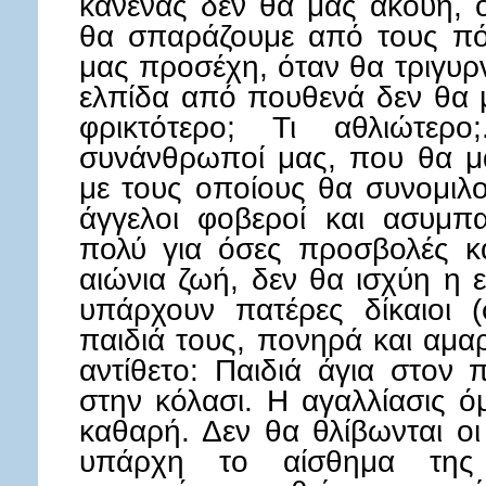
κανένας δεν θα μας ακούη, ό
θα σπαράζουμε από τους πό
μας προσέχη, όταν θα τριγυρ
ελπίδα από πουθενά δεν θα 
φρικτότερο; Τι αθλιώτερ
συνάνθρωποί μας, που θα μ
με τους οποίους θα συνομιλ
άγγελοι φοβεροί και ασυμπα
πολύ για όσες προσβολές κά
αιώνια ζωή, δεν θα ισχύη η
υπάρχουν πατέρες δίκαιοι (
παιδιά τους, πονηρά και αμα
αντίθετο: Παιδιά άγια στον 
στην κόλασι. Η αγαλλίασις ό
καθαρή. Δεν θα θλίβωνται οι 
υπάρχη το αίσθημα της