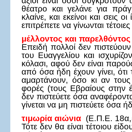
άξιοι είναι όσοι συγκροτούν
θέατρο και γελάνε για πρά
κλαίνε, και εκείνοι και σεις οι
επιτρέπετε να γίνωνται τέτοιες
μέλλοντος και παρελθόντο
Επειδή πολλοί δεν πιστεύουν
του Ευαγγελίου και ισχυρίζον
κόλασι, αφού δεν είναι παρούσ
από όσα ήδη έχουν γίνει, ότι
αμαρτάνουν, όσο κι αν τους 
φορές (τους Εβραίους στην έ
δεν πιστεύετε όσα αναφέροντ
γίνεται να μη πιστεύετε όσα ήδ
τιμωρία αιώνια
(Ε.Π.Ε. 18α
Τότε δεν θα είναι τέτοιου είδο