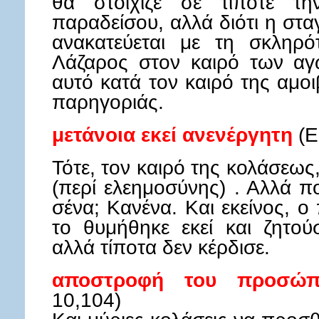
θα στοίχιζε σε τίποτε τη
παραδείσου, αλλά διότι η στ
ανακατεύεται με τη σκληρό
Λάζαρος στον καιρό των αγ
αυτό κατά τον καιρό της αμοι
παρηγοριάς.
μετάνοια εκεί ανενέργητη
(Ε
Τότε, τον καιρό της κολάσεως
(περί ελεημοσύνης) . Αλλά πο
σένα; Κανένα. Και εκείνος, 
το θυμήθηκε εκεί και ζητού
αλλά τίποτα δεν κέρδισε.
αποστροφή του προσώπ
10,104)