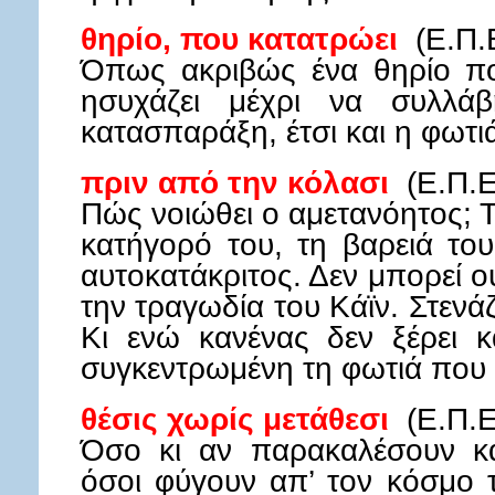
θηρίο, που κατατρώει
(Ε.Π.
Όπως ακριβώς ένα θηρίο που
ησυχάζει μέχρι να συλλά
κατασπαράξη, έτσι και η φωτι
πριν από την κόλασι
(Ε.Π.Ε
Πώς νοιώθει ο αμετανόητος; 
κατήγορό του, τη βαρειά του
αυτοκατάκριτος. Δεν μπορεί ο
την τραγωδία του Κάϊν. Στενάζ
Κι ενώ κανένας δεν ξέρει κ
συγκεντρωμένη τη φωτιά που τ
θέσις χωρίς μετάθεσι
(Ε.Π.Ε
Όσο κι αν παρακαλέσουν κα
όσοι φύγουν απ’ τον κόσμο τ