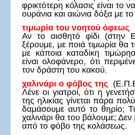
φρικτότερη κόλασις είναι το 
ουράνια και αιώνια δόξα με το
τιμωρία του νοητού όφεως
(
Αν το αισθητό φίδι (στην 
ξέρουμε, με ποιά τιμωρία θα 
με κάποια καταδίκη τιμώρη
είναι ολοφάνερο, ότι περιμέν
τον δράστη του κακού.
χαλινάρι ο φόβος της
(Ε.Π.
Λένε οι γιατροί, ότι η γενετ
της ηλικίας γίνεται πάρα πολ
δαμάσουμε αυτό το θηρίο; Τ
χαλινάρι θα του βάλουμε; Δεν
από το φόβο της κολάσεως.