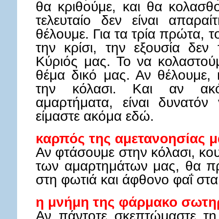
θα κριθούμε, και θα κολασθο
τελευταίο δεν είναι απαραί
θέλουμε. Για τα τρία πρώτα, τ
την κρίσι, την εξουσία δεν 
Κύριός μας. Το να κολαστούμ
θέμα δικό μας. Αν θέλουμε,
την κόλασι. Και αν ακ
αμαρτήματα, είναι δυνατόν
είμαστε ακόμα εδώ.
καρπός της αμετανοησίας 
Αν φτάσουμε στην κόλασι, κο
των αμαρτημάτων μας, θα π
στη φωτιά και άφθονο φαΐ στα
η μνήμη της φάρμακο σωτη
Αν πάντοτε σκεπτώμαστε τη