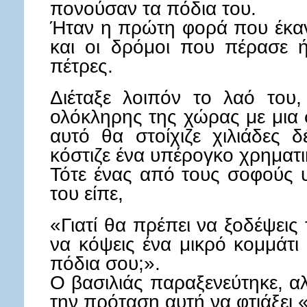
πονούσαν τα πόδια του.
Ήταν η πρώτη φορά που έκανε
και οι δρόμοι που πέρασε ή
πέτρες.
Διέταξε λοιπόν το λαό του
ολόκληρης της χώρας με μια
αυτό θα στοίχιζε χιλιάδες 
κόστιζε ένα υπέρογκο χρηματ
Τότε ένας από τους σοφούς υ
του είπε,
«Γιατί θα πρέπει να ξοδέψεις
να κόψεις ένα μικρό κομμάτι
πόδια σου;».
Ο βασιλιάς παραξενεύτηκε, α
την πρόταση αυτή να φτιάξει 