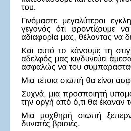
του.
Γινόμαστε μεγαλύτεροι εγκλ
γεγονός ότι φροντίζουμε ν
αδιαφορία μας, θέλοντας να δ
Και αυτό το κάνουμε τη στ
αδελφός μας κινδυνεύει άμεσ
ασφαλώς να του συμπαραστα
Μια τέτοια σιωπή θα είναι α
Συχνά, μια προσποιητή υπομο
την οργή από ό,τι θα έκαναν τ
Μια μοχθηρή σιωπή ξεπερν
δυνατές βρισιές.