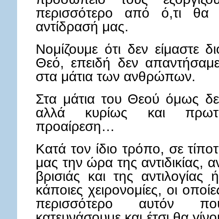
περισσότερο από ό,τι θα 
αντίδρασή μας.
Νομίζουμε ότι δεν είμαστε δ
Θεό, επειδή δεν απαντήσαμ
στα μάτια των ανθρώπων.
Στα μάτια του Θεού όμως δε
αλλά κυρίως και πρωτα
προαίρεση…
Κατά τον ίδιο τρόπο, σε τίπο
μας την ώρα της αντιδικίας, α
βρισιάς και της αντιλογίας
κάποιες χειρονομίες, οι οπο
περισσότερο αυτόν π
κατευνάσουμε και έτσι θα γίν