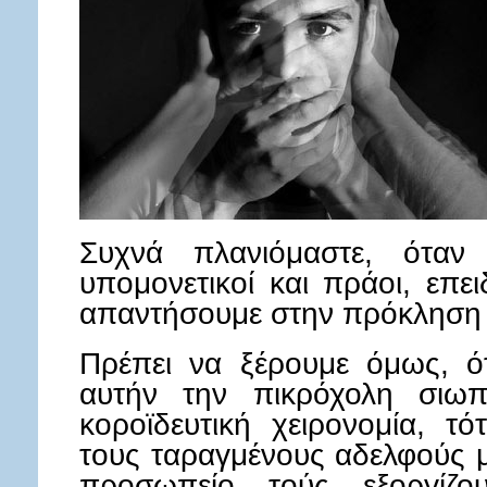
Συχνά πλανιόμαστε, όταν 
υπομονετικοί και πράοι, επε
απαντήσουμε στην πρόκληση 
Πρέπει να ξέρουμε όμως, ό
αυτήν την πικρόχολη σιω
κοροϊδευτική χειρονομία, τό
τους ταραγμένους αδελφούς μ
προσωπείο τούς εξοργίζο