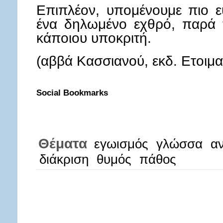
Επιπλέον, υπομένουμε πιο 
ένα δηλωμένο εχθρό, παρά 
κάποιου υποκριτή.
(αββά Κασσιανού, εκδ. Ετοιμα
Social Bookmarks
Θέματα
εγωισμός
γλώσσα
α
διάκριση
θυμός
πάθος