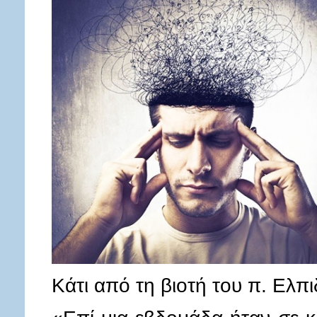
Κάτι από τη βιοτή του π. Ελπι