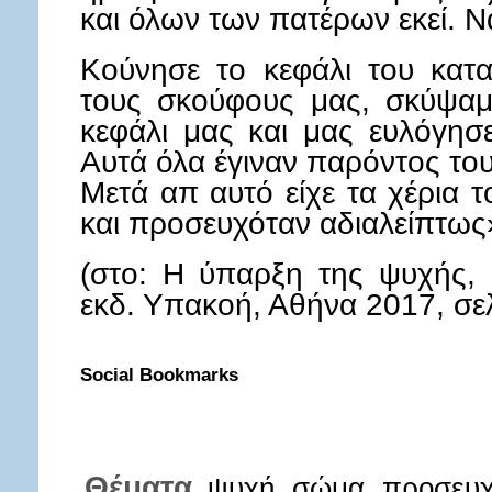
και όλων των πατέρων εκεί. Ν
Κούνησε το κεφάλι του κατα
τους σκούφους μας, σκύψαμε
κεφάλι μας και μας ευλόγησε
Αυτά όλα έγιναν παρόντος του
Μετά απ αυτό είχε τα χέρια
και προσευχόταν αδιαλείπτως»
(στο: Η ύπαρξη της ψυχής,
εκδ. Υπακοή, Αθήνα 2017, σελ
Social Bookmarks
Θέματα
ψυχή
σώμα
προσευ