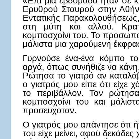
«Επί μια εβδομάδα ήταν σε 
Ερυθρού Σταυρού στην Αθήν
Εντατικής Παρακολουθήσεως,
στη μύτη και αλλού. Κρα
κομποσχοίνι του. Το πρόσωπό 
μάλιστα μια χαρούμενη έκφρασ
Γυρνούσε ένα-ένα κόμπο το
αργά, όπως συνήθιζε να κάνη
Ρώτησα το γιατρό αν καταλάβ
ο γιατρός μου είπε ότι είχε 
το περιβάλλον. Τον ρώτησα
κομποσχοίνι του και μάλισ
προσευχόταν.
Ο γιατρός μου απάντησε ότι ή
του είχε μείνει, αφού δεκάδες