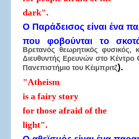
dark".
Ο Παράδεισος είναι ένα π
που φοβούνται τo σκο
Βρετανός θεωρητικός φυσικός, 
Διευθυντής Ερευνών στο Κέντρο 
).
Πανεπιστήμιο του Κέιμπριτζ
"Atheism
is a fairy story
for those afraid of the
light".