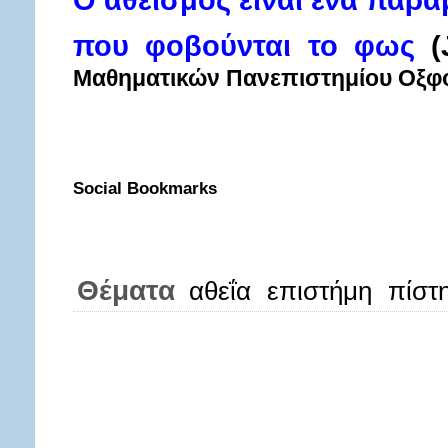
Ο αθεϊσμός είναι ένα παραμ
που φοβούνται το φως
Μαθηματικών Πανεπιστημίου Οξφ
Social Bookmarks
Θέματα
αθεΐα
επιστήμη
πίστ