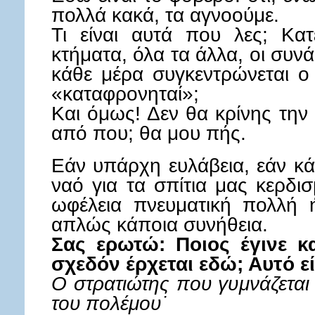
πολλά κακά, τα αγνοούμε.
Τι είναι αυτά που λες; Κατ
κτήματα, όλα τα άλλα, οι συνά
κάθε μέρα συγκεντρώνεται ο 
«καταφρονηταί»;
Και όμως! Δεν θα κρίνης την
από που; θα μου πής.
Εάν υπάρχη ευλάβεια, εάν κ
ναό για τα σπίτια μας κερδι
ωφέλεια πνευματική πολλή ή
απλώς κάποια συνήθεια.
Σας ερωτώ: Ποιος έγινε κ
σχεδόν έρχεται εδώ; Αυτό εί
Ο στρατιώτης που γυμνάζεται τ
του πολέμου˙