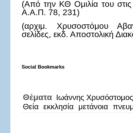
(Από την ΚΘ Ομιλία του στι
Α.Α.Π. 78, 231)
(αρχιμ. Χρυσοστόμου Αβαγ
σελίδες, εκδ. Αποστολική Διακ
Social Bookmarks
Θέματα
Ιωάννης Χρυσόστομο
Θεία
εκκλησία
μετάνοια
πνευμ