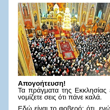
Απογοήτευση!
Τα πράγματα της Εκκλησίας 
νομίζετε σεις ότι πάνε καλά.
Εδώ είναι το φοβερό: ότι, ε