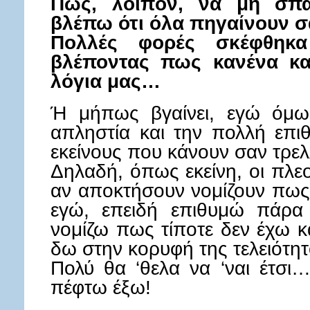
Πώς, λοιπόν, να μη σπ
βλέπω ότι όλα πηγαίνουν σα
Πολλές φορές σκέφθηκ
βλέποντας πως κανένα κα
λόγια μας…
Ή μήπως βγαίνει, εγώ όμως
απληστία και την πολλή επιθ
εκείνους που κάνουν σαν τρελ
Δηλαδή, όπως εκείνη, οι πλεο
αν αποκτήσουν νομίζουν πως τ
εγώ, επειδή επιθυμώ πάρα
νομίζω πως τίποτε δεν έχω κ
δω στην κορυφή της τελειότητ
Πολύ θα ‘θελα να ‘ναι έτσ
πέφτω έξω!