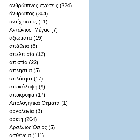
ανθρώπινες σχέσεις (324)
άνθρωπος (304)
αντίχριστος (11)
Αντώνιος, Μέγας (7)
αξιώματα (15)
απἀθεια (6)
απελπισία (12)
απιστία (22)
απληστία (5)
απλότητα (17)
αποκάλυψη (9)
απόκρυφα (17)
Απολογητικά Θέματα (1)
αργολογία (3)
αρετή (204)
Αρσένιος Όσιος (5)
ασθένεια (111)