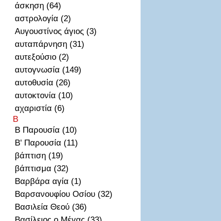
άσκηση (64)
αστρολογία (2)
Αυγουστίνος άγιος (3)
αυταπάρνηση (31)
αυτεξούσιο (2)
αυτογνωσία (149)
αυτοθυσἰα (26)
αυτοκτονία (10)
αχαριστία (6)
Β
Β Παρουσία (10)
Β' Παρουσία (11)
βάπτιση (19)
βάπτισμα (32)
Βαρβάρα αγία (1)
Βαρσανουφίου Οσίου (32)
Βασιλεία Θεού (36)
Βασίλειος ο Μέγας (33)