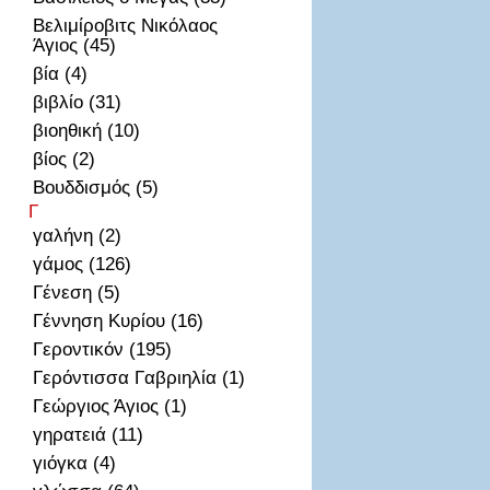
Βελιμίροβιτς Νικόλαος
Άγιος (45)
βία (4)
βιβλίο (31)
βιοηθική (10)
βίος (2)
Βουδδισμός (5)
Γ
γαλήνη (2)
γάμος (126)
Γένεση (5)
Γέννηση Κυρίου (16)
Γεροντικόν (195)
Γερόντισσα Γαβριηλία (1)
Γεώργιος Άγιος (1)
γηρατειά (11)
γιόγκα (4)