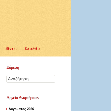
Βίντεο
Επικ/νία
Εύρεση
Αρχείο
Αναρτήσεων
Αύγουστος 2026