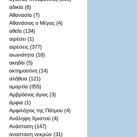
αδικία (6)
Αθανασία (7)
Αθανάσιος ο Μέγας (4)
αθεΐα (134)
αιρέσει (1)
αιρέσεις (377)
αιωνιότητα (16)
ακηδία (5)
ακτημοσὐνη (14)
αλήθεια (121)
αμαρτία (355)
Αμβρόσιος άγιος (3)
άμφια (1)
Αμφιλόχιος της Πάτμου (4)
Ανάληψη Χριστού (4)
Ανάσταση (147)
ανασταση νεκρών (31)