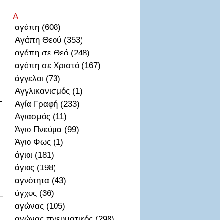
Α
αγάπη (608)
Αγάπη Θεού (353)
αγάπη σε Θεό (248)
αγάπη σε Χριστό (167)
άγγελοι (73)
Αγγλικανισμός (1)
-
Αγία Γραφή (233)
Αγιασμός (11)
Άγιο Πνεύμα (99)
Άγιο Φως (1)
άγιοι (181)
άγιος (198)
αγνότητα (43)
άγχος (36)
αγώνας (105)
αγώνας πνευματικός (298)