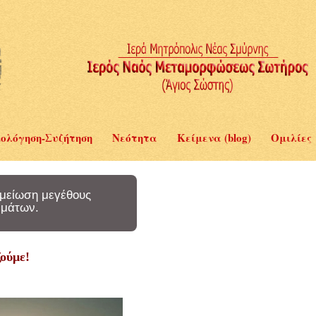
ολόγηση-Συζήτηση
Νεότητα
Κείμενα (blog)
Ομιλίες
μείωση μεγέθους
μάτων.
ούμε!