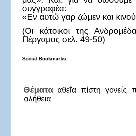
συγγραφέα:
«Εν αυτώ γαρ ζώμεν και κινού
(Οι κάτοικοι της Ανδρομέδ
Πέργαμος σελ. 49-50)
Social Bookmarks
Θέματα
αθεΐα
πίστη
γονείς
π
αλήθεια