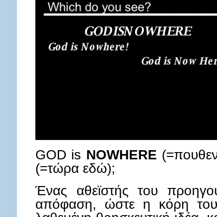
GOD is
NOWHERE
(=πουθεν
(=τώρα εδώ);
Ένας αθεϊστής του προηγού
απόφαση, ώστε η κόρη του