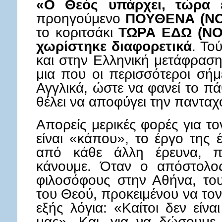
«Ο Θεός υπάρχει, τώρα 
προηγούμενο
ΠΟΥΘΕΝΑ (N
το κοριτσάκι
ΤΩΡΑ ΕΔΩ (N
χωρίστηκε διαφορετικά
. Το
και στην Ελληνική μετάφραση
μια που οι περισσότεροι σήμ
Αγγλικά, ώστε να φανεί το 
θέλει να αποφύγει την πανταχ
Απορείς μερικές φορές για τ
είναι «κάπου», το έργο της έ
από κάθε άλλη έρευνα, 
κάνουμε. Όταν ο απόστολο
φιλοσόφους στην Αθήνα, του
του Θεού, προκειμένου να τον
εξής λόγια: «Καίτοι δεν είν
μας». Και, για να δώσουμε 