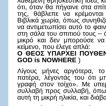
λαθεμένη θρησκευτική ιδέα, 
ότι, όταν θα πήγαινε στα σπ
της, θάβλεπε να κρέμονται
Βιβλικά χωρία, όπως συνηθιζό
να αντιμετωπίσει αυτό το φαι
στη σάλα του σπιτιού τους – 
μικρό και δεν μπορούσε να 
κείμενο, που έλεγε απλά:
Ο ΘΕΟΣ ΥΠΑΡΧΕΙ ΠΟΥΘ
GOD is NOWHERE
)
Λίγους μήνες αργότερα, το
πατέρα, λέγοντάς του ότι μ
γραφή στον τοίχο». Με υπερ
συλλαβή προς συλλαβή, όπως
αυτή τη μικρή ηλικία, και διάβ