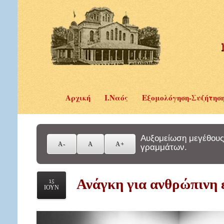
Αρχική
Ι.Ναός
Εξομολόγηση-Συζήτησ
Αυξομείωση μεγέθους
γραμμάτων.
Ανάγκη για ανθρώπινη 
15
ΙΟΥΝ