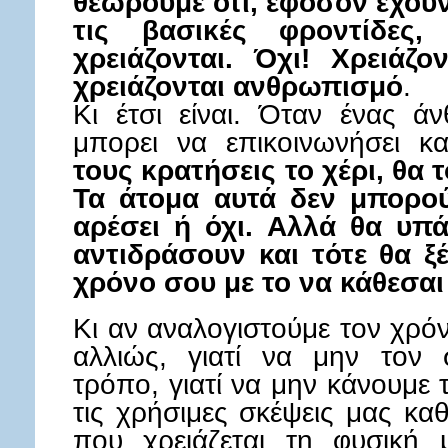
θεωρόυμε ότι, εφόσον έχουν
τις βασικές φροντίδες
χρειάζονται. Όχι! Χρειάζ
χρειάζονται ανθρωπισμό
.
Κι έτσι είναι. Όταν ένας ά
μπορει να επικοινωνήσει κ
τους κρατήσεις το χέρι, θα 
Τα άτομα αυτά δεν μπορο
αρέσει ή όχι. Αλλά θα υπά
αντιδράσουν και τότε θα ξέ
χρόνο σου με το να κάθεσαι
Κι αν αναλογιστούμε τον χρό
αλλιώς, γιατί να μην τον 
τρόπο, γιατί να μην κάνουμε 
τις χρήσιμες σκέψεις μας κα
που χρειάζεται τη φυσική