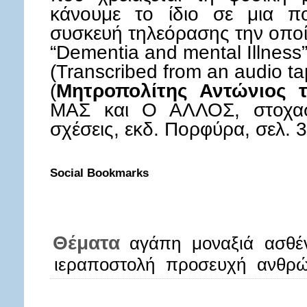
κάνουμε το ίδιο σε μια πο
συσκευή τηλεόρασης την οποί
“Dementia and mental Illness
(Transcribed from an audio ta
(
Μητροπολίτης Αντώνιος 
ΜΑΣ και Ο ΑΛΛΟΣ, στοχασμ
σχέσεις, εκδ. Πορφύρα, σελ. 
Social Bookmarks
Θέματα
αγάπη
μοναξιά
ασθέ
ιεραποστολή
προσευχή
ανθρώ