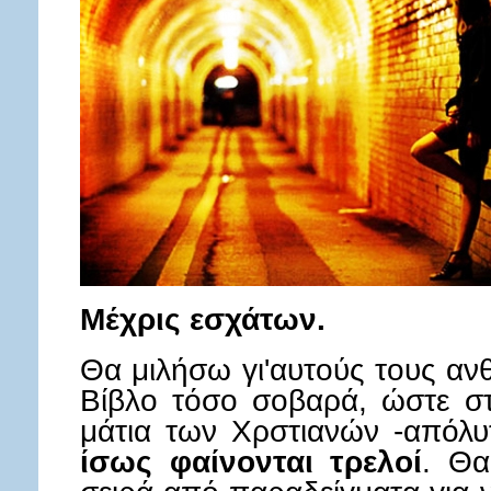
Μέχρις εσχάτων.
Θα μιλήσω γι'αυτούς τους α
Βίβλο τόσο σοβαρά, ώστε στ
μάτια των Χρστιανών -απόλυτ
ίσως φαίνονται τρελοί
. Θα