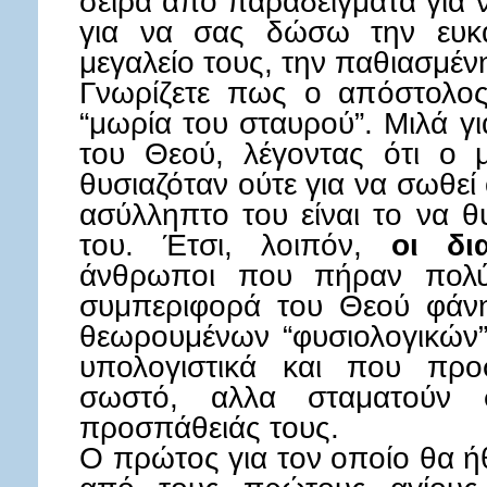
σειρά από παραδείγματα για ν
για να σας δώσω την ευκα
μεγαλείο τους, την παθιασμέν
Γνωρίζετε πως ο απόστολος
“μωρία του σταυρού”. Μιλά γι
του Θεού, λέγοντας ότι ο
θυσιαζόταν ούτε για να σωθεί
ασύλληπτο του είναι το να θ
του. Έτσι, λοιπόν,
οι δι
άνθρωποι που πήραν πολύ
συμπεριφορά του Θεού φάνη
θεωρουμένων “φυσιολογικών”
υπολογιστικά και που πρ
σωστό, αλλα σταματούν 
προσπάθειάς τους.
Ο πρώτος για τον οποίο θα ήθ