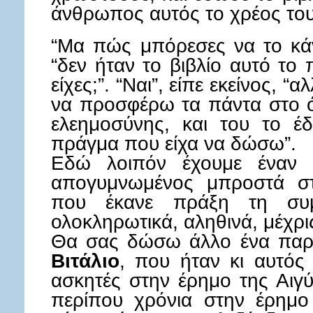
άνθρωπος αυτός το χρέος του
“Μα πώς μπόρεσες να το κάν
“δεν ήταν το βιβλίο αυτό το
είχες;”. “Ναι”, είπε εκείνος, “
να προσφέρω τα πάντα στο ό
ελεημοσύνης, και του το έ
πράγμα που είχα να δώσω”.
Εδώ λοιπόν έχουμε έναν 
απογυμνωμένος μπροστά σ
που έκανε πράξη τη συ
ολοκληρωτικά, αληθινά, μέχρι
Θα σας δώσω άλλο ένα παρά
Βιτάλιο
, που ήταν κι αυτός
ασκητές στην έρημο της Αιγ
περίπου χρόνια στην έρημο 