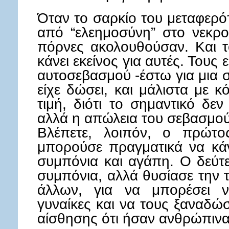
Όταν το σαρκίο του μεταφερό
από “ελεημοσύνη” στο νεκρο
πόρνες ακολουθούσαν. Και τό
κάνει εκείνος για αυτές. Τους 
αυτοσεβασμού -έστω για μια σ
είχε δώσει, και μάλιστα με 
τιμή, διότι το σημαντικό δε
αλλά η απώλεια του σεβασμο
Βλέπετε, λοιπόν, ο πρώτο
μπορούσε πραγματικά να κά
συμπόνια και αγάπη. Ο δεύτ
συμπόνια, αλλά θυσίασε την 
άλλων, για να μπορέσει ν
γυναίκες και να τους ξαναδώσ
αίσθησης ότι ήσαν ανθρώπινα