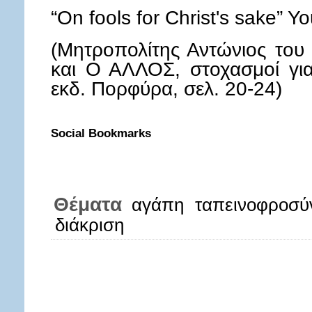
“On fools for Christ's sake” 
(Μητροπολίτης Αντώνιος το
και Ο ΑΛΛΟΣ, στοχασμοί για
εκδ. Πορφύρα, σελ. 20-24)
Social Bookmarks
Θέματα
αγάπη
ταπεινοφροσύ
διάκριση