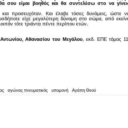
θα σου είμαι βοηθός και θα συντελέσω στο να γίνει
και προσευχόταν. Και έλαβε τόσες δυνάμεις, ώστε ν
οπωσδήποτε είχε μεγαλύτερη δύναμη στο σώμα, από εκείν
οιπόν τότε τριάντα πέντε περίπου ετών.
υ Αντωνίου, Αθανασίου του Μεγάλου
, εκδ. ΕΠΕ τόμος 11
ας
αγώνας πνευματικός
υπομονή
Αγάπη Θεού