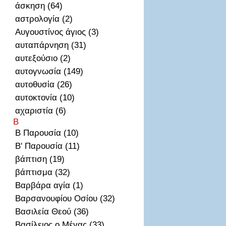
άσκηση (64)
αστρολογία (2)
Αυγουστίνος άγιος (3)
αυταπάρνηση (31)
αυτεξούσιο (2)
αυτογνωσία (149)
αυτοθυσἰα (26)
αυτοκτονία (10)
αχαριστία (6)
Β
Β Παρουσία (10)
Β' Παρουσία (11)
βάπτιση (19)
βάπτισμα (32)
Βαρβάρα αγία (1)
Βαρσανουφίου Οσίου (32)
Βασιλεία Θεού (36)
Βασίλειος ο Μέγας (33)