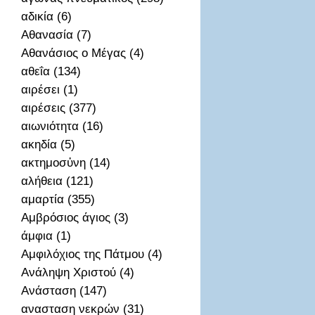
αδικία (6)
Αθανασία (7)
Αθανάσιος ο Μέγας (4)
αθεΐα (134)
αιρέσει (1)
αιρέσεις (377)
αιωνιότητα (16)
ακηδία (5)
ακτημοσὐνη (14)
αλήθεια (121)
αμαρτία (355)
Αμβρόσιος άγιος (3)
άμφια (1)
Αμφιλόχιος της Πάτμου (4)
Ανάληψη Χριστού (4)
Ανάσταση (147)
ανασταση νεκρών (31)