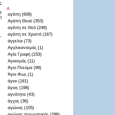
ς
Α
α
αγάπη (608)
η
Αγάπη Θεού (353)
αγάπη σε Θεό (248)
αγάπη σε Χριστό (167)
,
άγγελοι (73)
Αγγλικανισμός (1)
Αγία Γραφή (233)
Αγιασμός (11)
Άγιο Πνεύμα (99)
Άγιο Φως (1)
άγιοι (181)
άγιος (198)
αγνότητα (43)
άγχος (36)
αγώνας (105)
αγώνας πνευματικός (298)