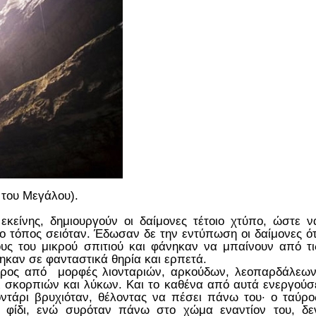
 του Μεγάλου).
εκείνης, δημιουργούν οι δαίμονες τέτοιο χτύπο, ώστε ν
ος ο τόπος σειόταν. Έδωσαν δε την εντύπωση οι δαίμονες ότ
ους του μικρού σπιτιού και φάνηκαν να μπαίνουν από τι
καν σε φανταστικά θηρία και ερπετά.
ώρος από μορφές λιονταριών, αρκούδων, λεοπαρδάλεων
ι σκορπιών και λύκων. Και το καθένα από αυτά ενεργούσ
οντάρι βρυχιόταν, θέλοντας να πέσει πάνω του· ο ταύρο
το φίδι, ενώ συρόταν πάνω στο χώμα εναντίον του, δε