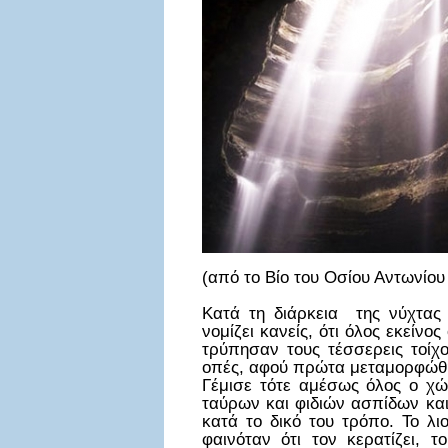
(από το Βίο του Οσίου Αντωνίου
Κατά τη διάρκεια της νύχτας 
νομίζει κανείς, ότι όλος εκείν
τρύπησαν τους τέσσερεις τοίχ
οπές, αφού πρώτα μεταμορφώθη
Γέμισε τότε αμέσως όλος ο χ
ταύρων και φιδιών ασπίδων κα
κατά το δικό του τρόπο. Το λι
φαινόταν ότι τον κερατίζει, 