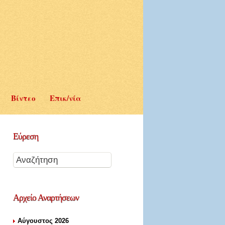
Βίντεο
Επικ/νία
Εύρεση
Αρχείο
Αναρτήσεων
Αύγουστος 2026