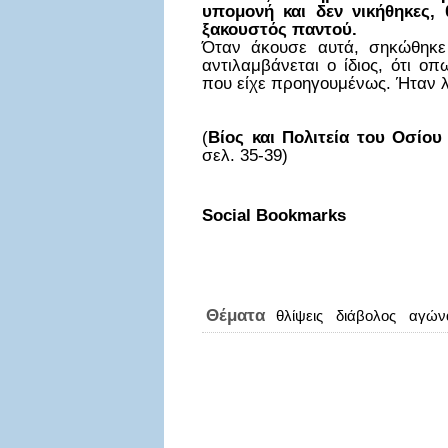
υπομονή και δεν νικήθηκες, 
ξακουστός παντού.
Όταν άκουσε αυτά, σηκώθηκε 
αντιλαμβάνεται ο ίδιος, ότι 
που είχε προηγουμένως. Ήταν λ
(
Βίος και Πολιτεία του Οσίο
σελ. 35-39)
Social Bookmarks
Θέματα
θλίψεις
διάβολος
αγών