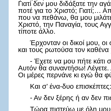
Γιατί δεν μου διδάξατε την αγά
ποτέ για το Χριστό; Γιατί;… Απ
που να πεθάνω, θα μου μιλάτε
Χριστό, την Παναγία, τους Αγγ
τίποτε άλλο.
Έρχονταν οι δικοί μου, οι 
και τους ρωτούσα τον καθένα 
- Έχετε να μου πήτε κάτι σ
Αυτόν θα συναντήσω! Λέγετε. Α
Οι μέρες περνάνε κι εγώ θα φ
Και σ’ ένα-δυο επισκέπτες
- Αν δεν ξέρης ή αν δεν πι
Τώρα πιστεύω με όλη μου 