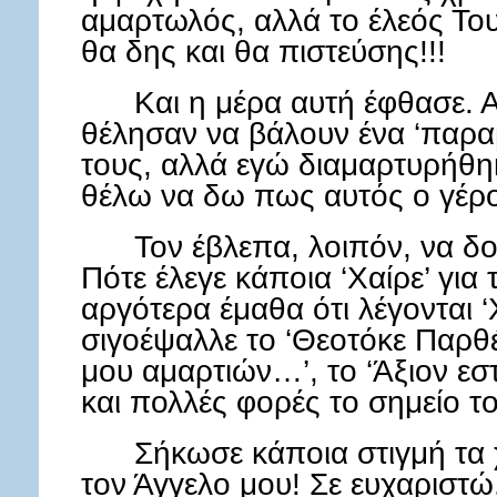
αμαρτωλός, αλλά το έλεός Του
θα δης και θα πιστεύσης!!!
Και η μέρα αυτή έφθασε. 
θέλησαν να βάλουν ένα ‘παρα
τους, αλλά εγώ διαμαρτυρήθηκα
θέλω να δω πως αυτός ο γέρος
Τον έβλεπα, λοιπόν, να δ
Πότε έλεγε κάποια ‘Χαίρε’ για
αργότερα έμαθα ότι λέγονται ‘
σιγοέψαλλε το ‘Θεοτόκε Παρθ
μου αμαρτιών…’, το ‘Άξιον εσ
και πολλές φορές το σημείο τ
Σήκωσε κάποια στιγμή τα χ
τον Άγγελο μου! Σε ευχαριστώ