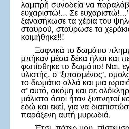
λαμπρή συνοδεία να παραλάβ
ευχαριστώ!... Σε ευχαριστώ!..
ξανασήκωσε τα χέρια του ψηλά
σταυρού, σταύρωσε τα χεράκια
κοιμήθηκε!!!
Ξαφνικά το δωμάτιο πλημμ
μπήκαν μέσα δέκα ήλιοι και π
φωτίσθηκε το δωμάτιο! Ναι, ε
υλιστής, ο ‘ξιπασμένος’, ομολ
το δωμάτιο αλλά και μια ωρα
σ’ αυτό, ακόμη και σε ολόκληρ
μάλιστα όσοι ήταν ξυπνητοί κ
εδώ και εκεί, για να διαπιστ
παράξενη αυτή μυρωδιά.
Έτσι, πάτερ μου, πίστευσα