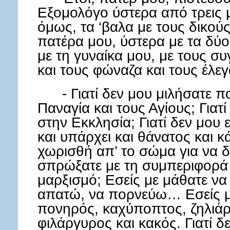
Εξομολόγο ύστερα από τρεις μ
όμως, τα ‘βαλα με τους δικούς
πατέρα μου, ύστερα με τα δύο
με τη γυναίκα μου, με τους συγ
και τους φώναζα και τους έλεγ
- Γιατί δεν μου μιλήσατε π
Παναγία και τους Αγίους; Γιατ
στην Εκκλησία; Γιατί δεν μου 
και υπάρχει και θάνατος και 
χωρισθή απ’ το σώμα για να δ
σπρώξατε με τη συμπεριφορά 
μαρξισμό; Εσείς με μάθατε ν
απατώ, να πορνεύω… Εσείς με
πονηρός, καχύποπτος, ζηλιάρ
φιλάργυρος και κακός. Γιατί δ