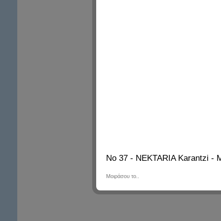
Νο 37 - NEKTARIA Karantzi - 
Μοιράσου το..